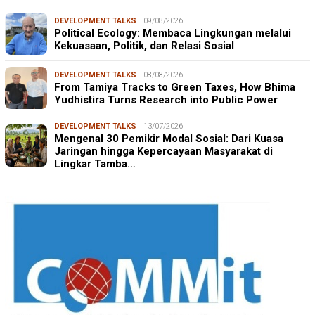
DEVELOPMENT TALKS
09/08/2026
Political Ecology: Membaca Lingkungan melalui
Kekuasaan, Politik, dan Relasi Sosial
DEVELOPMENT TALKS
08/08/2026
From Tamiya Tracks to Green Taxes, How Bhima
Yudhistira Turns Research into Public Power
DEVELOPMENT TALKS
13/07/2026
Mengenal 30 Pemikir Modal Sosial: Dari Kuasa
Jaringan hingga Kepercayaan Masyarakat di
Lingkar Tamba…