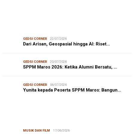
GEDSI CORNER
22/07/2026
Dari Arisan, Geospasial hingga AI: Riset…
GEDSI CORNER
20/07/2026
SPPM Maros 2026: Ketika Alumni Bersatu, …
GEDSI CORNER
06/07/2026
Yunita kepada Peserta SPPM Maros: Bangun…
MUSIK DAN FILM
17/06/2026