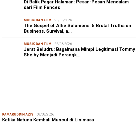
Di Balik Pagar Halaman: Pesan-Pesan Mendalam
dari Film Fences
MUSIK DAN FILM
23/03/2026
The Gospel of Alfie Solomons: 5 Brutal Truths on
Business, Survival, a…
MUSIK DAN FILM
22/03/2026
Jerat Beludru: Bagaimana Mimpi Legitimasi Tommy
Shelby Menjadi Perangk…
KAMARUDDIN AZIS
09/08/2026
Ketika Natuna Kembali Muncul di Linimasa