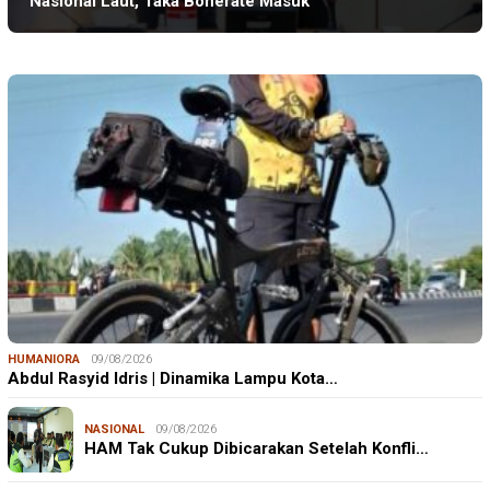
Nasional Laut, Taka Bonerate Masuk
HUMANIORA
09/08/2026
Abdul Rasyid Idris | Dinamika Lampu Kota…
NASIONAL
09/08/2026
HAM Tak Cukup Dibicarakan Setelah Konfli…