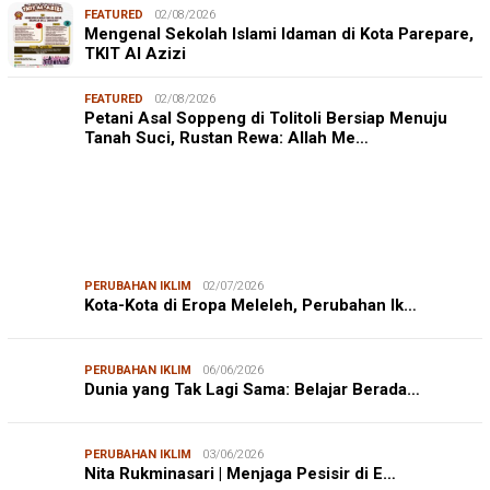
FEATURED
02/08/2026
Mengenal Sekolah Islami Idaman di Kota Parepare,
TKIT Al Azizi
FEATURED
02/08/2026
Petani Asal Soppeng di Tolitoli Bersiap Menuju
Tanah Suci, Rustan Rewa: Allah Me…
PERUBAHAN IKLIM
02/07/2026
Kota-Kota di Eropa Meleleh, Perubahan Ik…
PERUBAHAN IKLIM
06/06/2026
Dunia yang Tak Lagi Sama: Belajar Berada…
PERUBAHAN IKLIM
03/06/2026
Nita Rukminasari | Menjaga Pesisir di E…