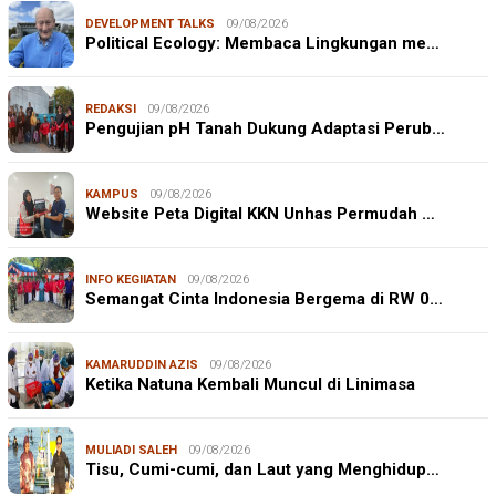
DEVELOPMENT TALKS
09/08/2026
Political Ecology: Membaca Lingkungan me…
REDAKSI
09/08/2026
Pengujian pH Tanah Dukung Adaptasi Perub…
KAMPUS
09/08/2026
Website Peta Digital KKN Unhas Permudah …
INFO KEGIIATAN
09/08/2026
Semangat Cinta Indonesia Bergema di RW 0…
KAMARUDDIN AZIS
09/08/2026
Ketika Natuna Kembali Muncul di Linimasa
MULIADI SALEH
09/08/2026
Tisu, Cumi-cumi, dan Laut yang Menghidup…