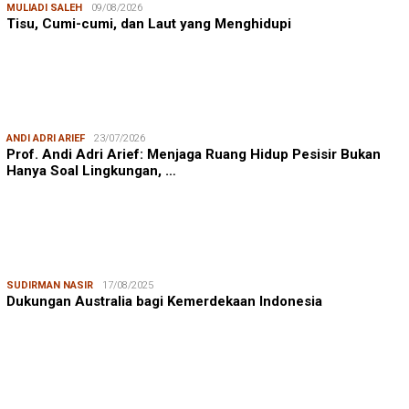
MULIADI SALEH
09/08/2026
Tisu, Cumi-cumi, dan Laut yang Menghidupi
ANDI ADRI ARIEF
23/07/2026
Prof. Andi Adri Arief: Menjaga Ruang Hidup Pesisir Bukan
Hanya Soal Lingkungan, …
SUDIRMAN NASIR
17/08/2025
Dukungan Australia bagi Kemerdekaan Indonesia