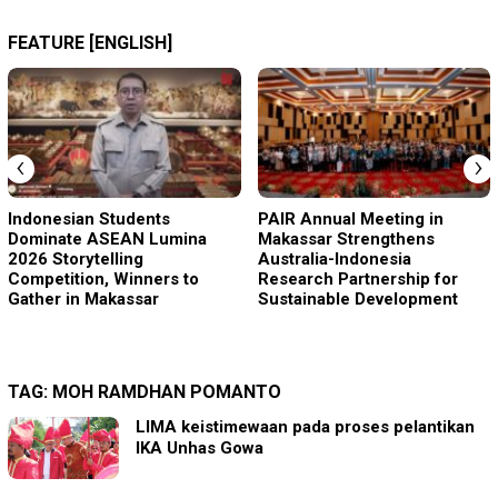
FEATURE [ENGLISH]
‹
›
Indonesian Students
PAIR Annual Meeting in
Dominate ASEAN Lumina
Makassar Strengthens
2026 Storytelling
Australia-Indonesia
Competition, Winners to
Research Partnership for
Gather in Makassar
Sustainable Development
TAG:
MOH RAMDHAN POMANTO
LIMA keistimewaan pada proses pelantikan
IKA Unhas Gowa