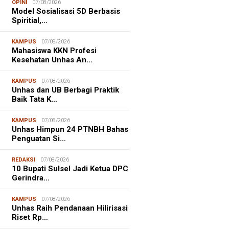
OPINI
07/08/2026
Model Sosialisasi 5D Berbasis
Spiritial,…
KAMPUS
07/08/2026
Mahasiswa KKN Profesi
Kesehatan Unhas An…
KAMPUS
07/08/2026
Unhas dan UB Berbagi Praktik
Baik Tata K…
KAMPUS
07/08/2026
Unhas Himpun 24 PTNBH Bahas
Penguatan Si…
REDAKSI
07/08/2026
10 Bupati Sulsel Jadi Ketua DPC
Gerindra…
KAMPUS
07/08/2026
Unhas Raih Pendanaan Hilirisasi
Riset Rp…