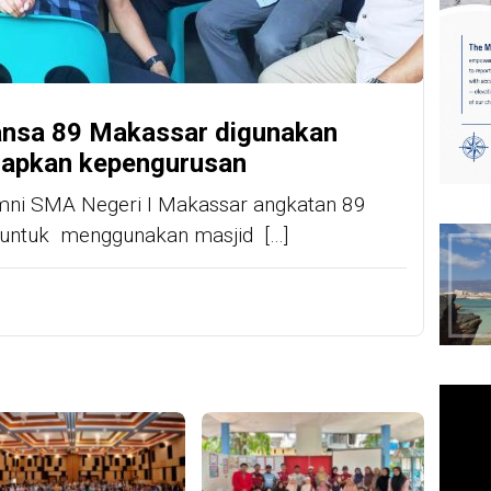
ansa 89 Makassar digunakan
iapkan kepengurusan
mni SMA Negeri I Makassar angkatan 89
 untuk menggunakan masjid […]