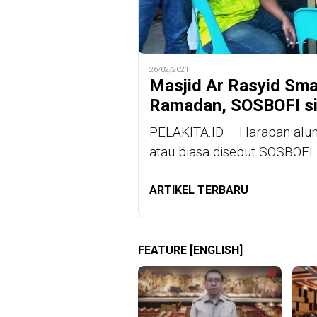
26/02/2021
Masjid Ar Rasyid Sm
Ramadan, SOSBOFI s
PELAKITA.ID – Harapan alu
atau biasa disebut SOSBOFI
ARTIKEL TERBARU
FEATURE [ENGLISH]