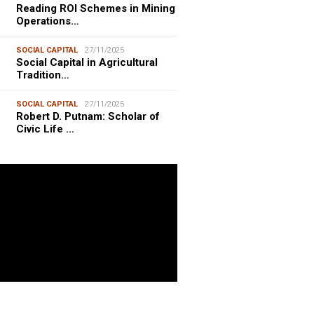
Reading ROI Schemes in Mining
Operations…
SOCIAL CAPITAL
27/11/2025
Social Capital in Agricultural
Tradition…
SOCIAL CAPITAL
27/11/2025
Robert D. Putnam: Scholar of
Civic Life …