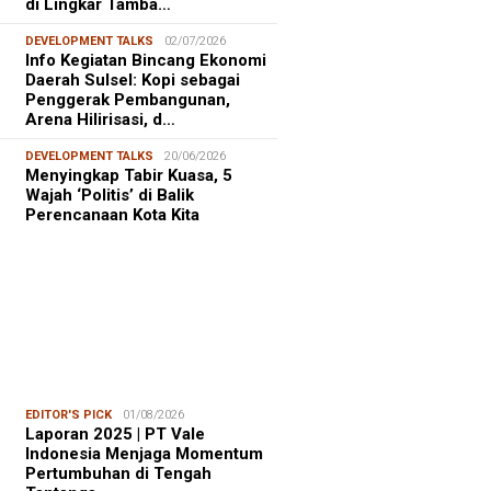
di Lingkar Tamba…
DEVELOPMENT TALKS
02/07/2026
Info Kegiatan Bincang Ekonomi
Daerah Sulsel: Kopi sebagai
Penggerak Pembangunan,
Arena Hilirisasi, d…
DEVELOPMENT TALKS
20/06/2026
Menyingkap Tabir Kuasa, 5
Wajah ‘Politis’ di Balik
Perencanaan Kota Kita
EDITOR'S PICK
01/08/2026
Laporan 2025 | PT Vale
Indonesia Menjaga Momentum
Pertumbuhan di Tengah