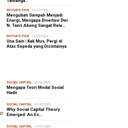
Tantanga…
EDITOR'S PICK
27/07/2026
Mengubah Sampah Menjadi
Energi, Mengapa Disertasi Dwi
N. Tanri Abeng Sangat Rele…
EDITOR'S PICK
27/07/2026
Una Sain | Kak Mus, Pergi di
Atas Sepeda yang Dicintainya
SOCIAL CAPITAL
02/02/2026
Mengapa Teori Modal Sosial
Hadir
SOCIAL CAPITAL
01/02/2026
Why Social Capital Theory
Emerged: An Es…
SOCIAL CAPITAL
27/01/2026