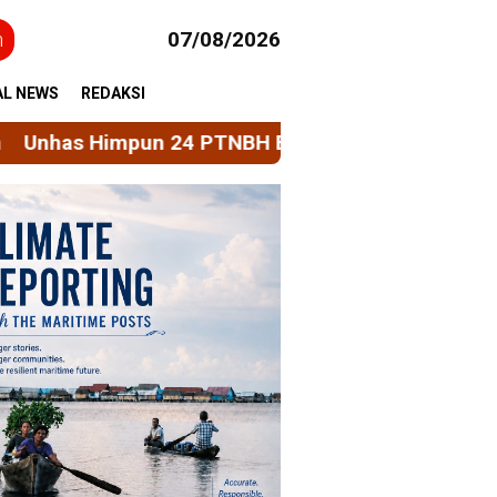
h
07/08/2026
AL NEWS
REDAKSI
4 PTNBH Bahas Penguatan Sistem Penjaminan Mut