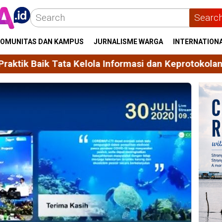
Searc
OMUNITAS DAN KAMPUS
JURNALISME WARGA
INTERNATION
Kelola Informasi dan Keprotokolan
Unhas Himpun 2