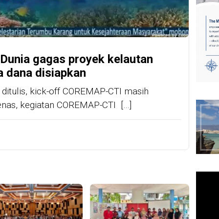
Dunia gagas proyek kelautan
 dana disiapkan
 ditulis, kick-off COREMAP-CTI masih
enas, kegiatan COREMAP-CTI […]