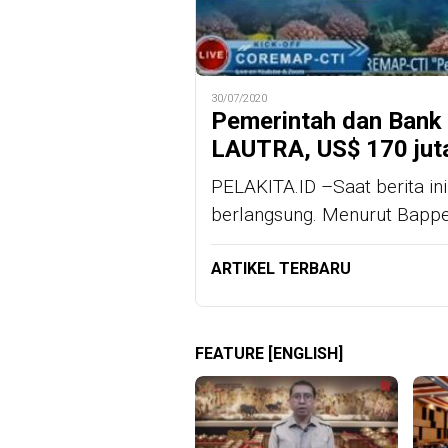
30/07/2020
Pemerintah dan Bank 
LAUTRA, US$ 170 juta
PELAKITA.ID –Saat berita ini
berlangsung. Menurut Bapp
ARTIKEL TERBARU
FEATURE [ENGLISH]