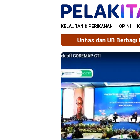
Skip
to
content
KELAUTAN & PERIKANAN
OPINI
K
Unhas dan UB Berbagi Praktik Baik Tata 