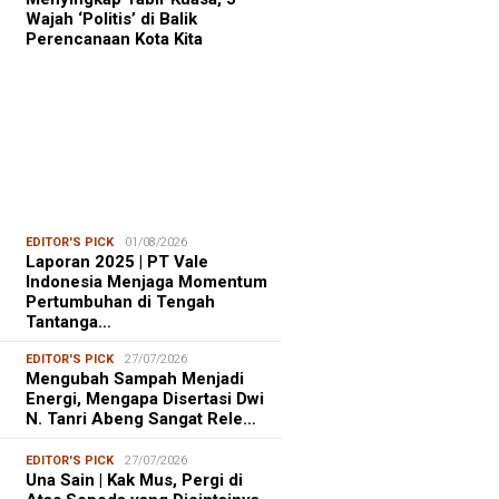
Wajah ‘Politis’ di Balik
Perencanaan Kota Kita
EDITOR'S PICK
01/08/2026
Laporan 2025 | PT Vale
Indonesia Menjaga Momentum
Pertumbuhan di Tengah
Tantanga…
EDITOR'S PICK
27/07/2026
Mengubah Sampah Menjadi
Energi, Mengapa Disertasi Dwi
N. Tanri Abeng Sangat Rele…
EDITOR'S PICK
27/07/2026
Una Sain | Kak Mus, Pergi di