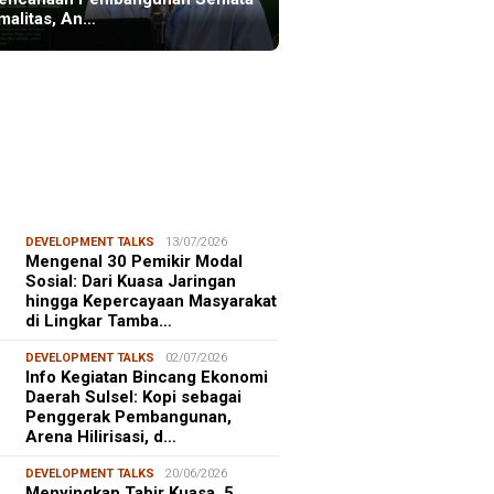
malitas, An…
DEVELOPMENT TALKS
13/07/2026
Mengenal 30 Pemikir Modal
Sosial: Dari Kuasa Jaringan
hingga Kepercayaan Masyarakat
di Lingkar Tamba…
DEVELOPMENT TALKS
02/07/2026
Info Kegiatan Bincang Ekonomi
Daerah Sulsel: Kopi sebagai
Penggerak Pembangunan,
Arena Hilirisasi, d…
DEVELOPMENT TALKS
20/06/2026
Menyingkap Tabir Kuasa, 5