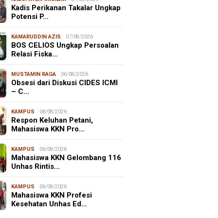
Kadis Perikanan Takalar Ungkap
Potensi P…
KAMARUDDIN AZIS
07/08/2026
BOS CELIOS Ungkap Persoalan
Relasi Fiska…
MUSTAMIN RAGA
06/08/2026
Obsesi dari Diskusi CIDES ICMI
– C…
KAMPUS
06/08/2026
Respon Keluhan Petani,
Mahasiswa KKN Pro…
KAMPUS
06/08/2026
Mahasiswa KKN Gelombang 116
Unhas Rintis…
KAMPUS
06/08/2026
Mahasiswa KKN Profesi
Kesehatan Unhas Ed…