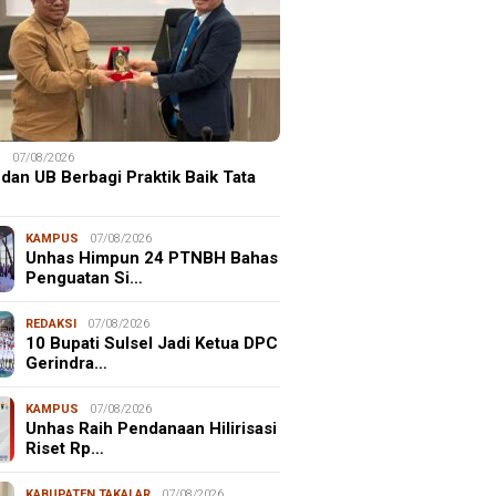
S
07/08/2026
dan UB Berbagi Praktik Baik Tata
KAMPUS
07/08/2026
Unhas Himpun 24 PTNBH Bahas
Penguatan Si…
REDAKSI
07/08/2026
10 Bupati Sulsel Jadi Ketua DPC
Gerindra…
KAMPUS
07/08/2026
Unhas Raih Pendanaan Hilirisasi
Riset Rp…
KABUPATEN TAKALAR
07/08/2026