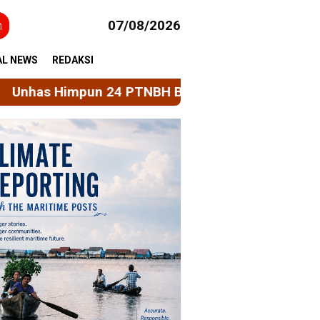
h
07/08/2026
AL NEWS
REDAKSI
 PTNBH Bahas Penguatan Sistem Penjaminan Mutu 