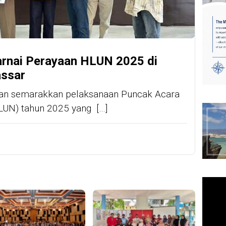
rnai Perayaan HLUN 2025 di
assar
tan semarakkan pelaksanaan Puncak Acara
HLUN) tahun 2025 yang […]