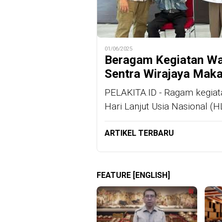
01/06/2025
Beragam Kegiatan Wa
Sentra Wirajaya Mak
PELAKITA.ID - Ragam kegia
Hari Lanjut Usia Nasional (
ARTIKEL TERBARU
FEATURE [ENGLISH]