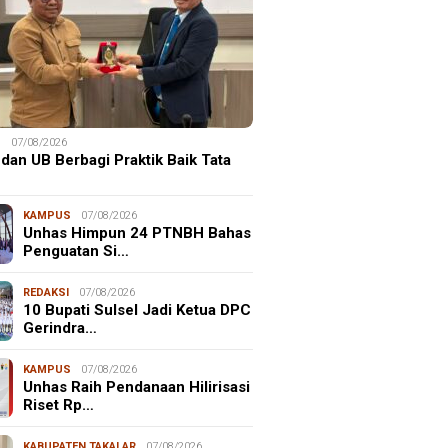
S
07/08/2026
dan UB Berbagi Praktik Baik Tata
KAMPUS
07/08/2026
Unhas Himpun 24 PTNBH Bahas
Penguatan Si…
REDAKSI
07/08/2026
10 Bupati Sulsel Jadi Ketua DPC
Gerindra…
KAMPUS
07/08/2026
Unhas Raih Pendanaan Hilirisasi
Riset Rp…
KABUPATEN TAKALAR
07/08/2026