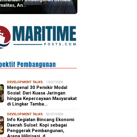
malitas, An…
DEVELOPMENT TALKS
13/07/2026
Mengenal 30 Pemikir Modal
Sosial: Dari Kuasa Jaringan
hingga Kepercayaan Masyarakat
di Lingkar Tamba…
DEVELOPMENT TALKS
02/07/2026
Info Kegiatan Bincang Ekonomi
Daerah Sulsel: Kopi sebagai
Penggerak Pembangunan,
Arena Hilirisasi, d…