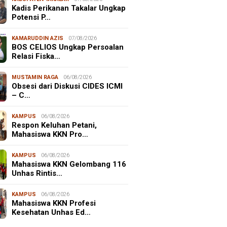
Kadis Perikanan Takalar Ungkap
Potensi P…
KAMARUDDIN AZIS
07/08/2026
BOS CELIOS Ungkap Persoalan
Relasi Fiska…
MUSTAMIN RAGA
06/08/2026
Obsesi dari Diskusi CIDES ICMI
– C…
KAMPUS
06/08/2026
Respon Keluhan Petani,
Mahasiswa KKN Pro…
KAMPUS
06/08/2026
Mahasiswa KKN Gelombang 116
Unhas Rintis…
KAMPUS
06/08/2026
Mahasiswa KKN Profesi
Kesehatan Unhas Ed…