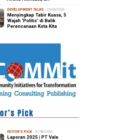
DEVELOPMENT TALKS
20/06/2026
Menyingkap Tabir Kuasa, 5
Wajah ‘Politis’ di Balik
Perencanaan Kota Kita
EDITOR'S PICK
01/08/2026
Laporan 2025 | PT Vale