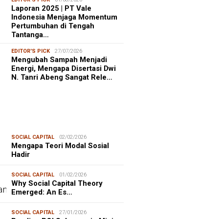
Laporan 2025 | PT Vale
Indonesia Menjaga Momentum
Pertumbuhan di Tengah
Tantanga…
EDITOR'S PICK
27/07/2026
Mengubah Sampah Menjadi
Energi, Mengapa Disertasi Dwi
N. Tanri Abeng Sangat Rele…
SOCIAL CAPITAL
02/02/2026
Mengapa Teori Modal Sosial
Hadir
SOCIAL CAPITAL
01/02/2026
Why Social Capital Theory
Emerged: An Es…
SOCIAL CAPITAL
27/01/2026