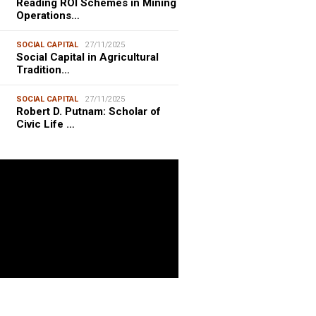
Reading ROI Schemes in Mining
Operations…
SOCIAL CAPITAL
27/11/2025
Social Capital in Agricultural
Tradition…
SOCIAL CAPITAL
27/11/2025
Robert D. Putnam: Scholar of
Civic Life …