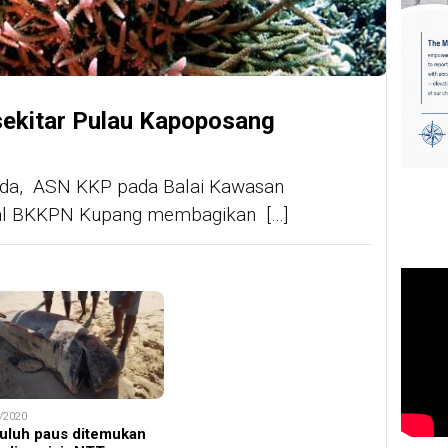
sekitar Pulau Kapoposang
da, ASN KKP pada Balai Kawasan
nal BKKPN Kupang membagikan […]
/2020
uluh paus ditemukan