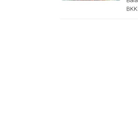
Bala
BKK