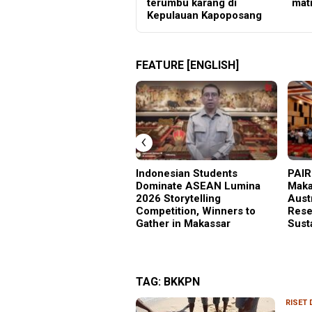
terumbu karang di
mati
Kepulauan Kapoposang
FEATURE [ENGLISH]
‹
Indonesian Students
PAIR
Dominate ASEAN Lumina
Maka
2026 Storytelling
Aust
Competition, Winners to
Rese
Gather in Makassar
Sust
TAG:
BKKPN
RISET