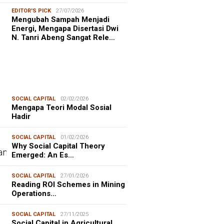
EDITOR'S PICK
27/07/2026
Mengubah Sampah Menjadi
Energi, Mengapa Disertasi Dwi
N. Tanri Abeng Sangat Rele…
SOCIAL CAPITAL
02/02/2026
Mengapa Teori Modal Sosial
Hadir
SOCIAL CAPITAL
01/02/2026
Why Social Capital Theory
Emerged: An Es…
SOCIAL CAPITAL
27/01/2026
Reading ROI Schemes in Mining
Operations…
SOCIAL CAPITAL
27/11/2025
Social Capital in Agricultural