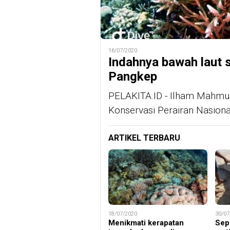
16/07/2020
Indahnya bawah laut 
Pangkep
PELAKITA.ID - Ilham Mahmu
Konservasi Perairan Nasio
ARTIKEL TERBARU
18/07/2020
30/07
Menikmati kerapatan
Sep