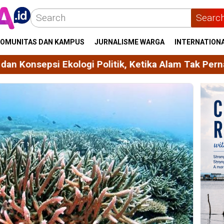
Searc
OMUNITAS DAN KAMPUS
JURNALISME WARGA
INTERNATION
ogi Politik, Ketika Alam Tak Pernah Netral
GEN-M