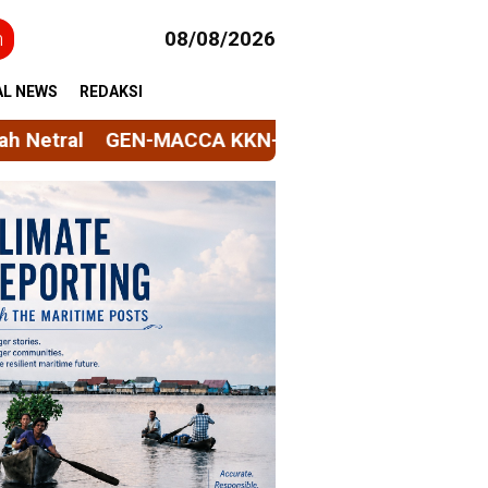
h
08/08/2026
AL NEWS
REDAKSI
ACCA KKN-PK 69 Unhas Gelar Senam dan Pemeriksa