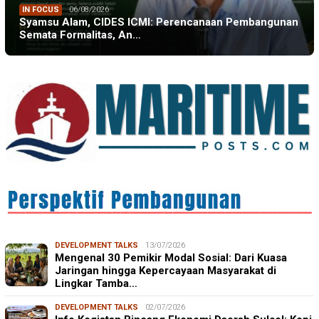
IN FOCUS
06/08/2026
Syamsu Alam, CIDES ICMI: Perencanaan Pembangunan
Semata Formalitas, An…
DEVELOPMENT TALKS
13/07/2026
Mengenal 30 Pemikir Modal Sosial: Dari Kuasa
Jaringan hingga Kepercayaan Masyarakat di
Lingkar Tamba…
DEVELOPMENT TALKS
02/07/2026