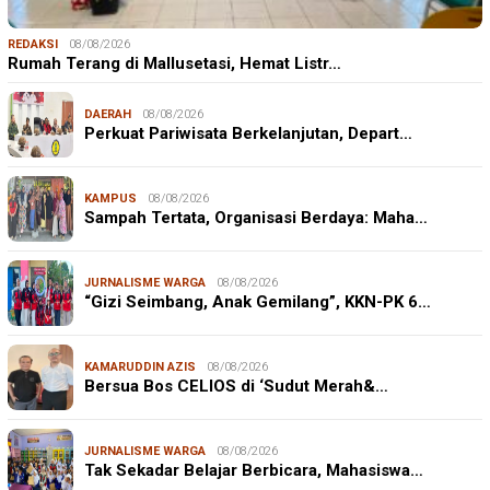
REDAKSI
08/08/2026
Rumah Terang di Mallusetasi, Hemat Listr…
DAERAH
08/08/2026
Perkuat Pariwisata Berkelanjutan, Depart…
KAMPUS
08/08/2026
Sampah Tertata, Organisasi Berdaya: Maha…
JURNALISME WARGA
08/08/2026
“Gizi Seimbang, Anak Gemilang”, KKN-PK 6…
KAMARUDDIN AZIS
08/08/2026
Bersua Bos CELIOS di ‘Sudut Merah&…
JURNALISME WARGA
08/08/2026
Tak Sekadar Belajar Berbicara, Mahasiswa…