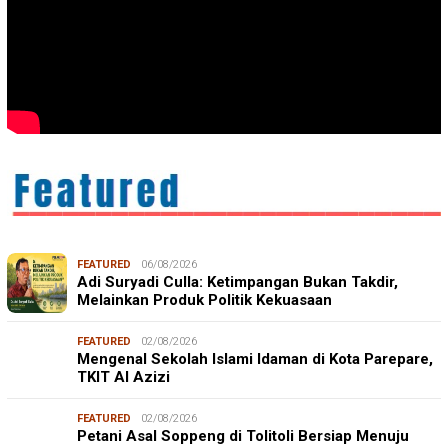
FEATURED
06/08/2026
Adi Suryadi Culla: Ketimpangan Bukan Takdir,
Melainkan Produk Politik Kekuasaan
FEATURED
02/08/2026
Mengenal Sekolah Islami Idaman di Kota Parepare,
TKIT Al Azizi
FEATURED
02/08/2026
Petani Asal Soppeng di Tolitoli Bersiap Menuju