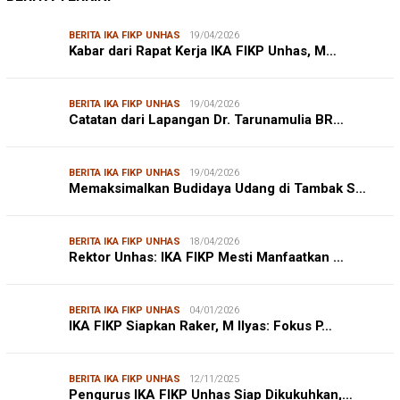
BERITA IKA FIKP UNHAS
19/04/2026
Kabar dari Rapat Kerja IKA FIKP Unhas, M…
BERITA IKA FIKP UNHAS
19/04/2026
Catatan dari Lapangan Dr. Tarunamulia BR…
BERITA IKA FIKP UNHAS
19/04/2026
Memaksimalkan Budidaya Udang di Tambak S…
BERITA IKA FIKP UNHAS
18/04/2026
Rektor Unhas: IKA FIKP Mesti Manfaatkan …
BERITA IKA FIKP UNHAS
04/01/2026
IKA FIKP Siapkan Raker, M Ilyas: Fokus P…
BERITA IKA FIKP UNHAS
12/11/2025
Pengurus IKA FIKP Unhas Siap Dikukuhkan,…