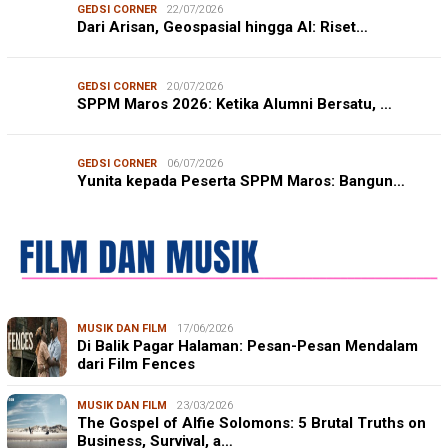
GEDSI CORNER
22/07/2026
Dari Arisan, Geospasial hingga AI: Riset…
GEDSI CORNER
20/07/2026
SPPM Maros 2026: Ketika Alumni Bersatu, …
GEDSI CORNER
06/07/2026
Yunita kepada Peserta SPPM Maros: Bangun…
MUSIK DAN FILM
17/06/2026
Di Balik Pagar Halaman: Pesan-Pesan Mendalam
dari Film Fences
MUSIK DAN FILM
23/03/2026
The Gospel of Alfie Solomons: 5 Brutal Truths on
Business, Survival, a…