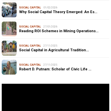
SOCIAL CAPITAL
01/02/2026
Why Social Capital Theory Emerged: An Es…
SOCIAL CAPITAL
27/01/2026
Reading ROI Schemes in Mining Operations…
SOCIAL CAPITAL
27/11/2025
Social Capital in Agricultural Tradition…
SOCIAL CAPITAL
27/11/2025
Robert D. Putnam: Scholar of Civic Life …