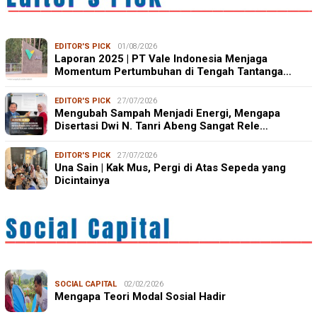
EDITOR'S PICK
01/08/2026
Laporan 2025 | PT Vale Indonesia Menjaga
Momentum Pertumbuhan di Tengah Tantanga…
EDITOR'S PICK
27/07/2026
Mengubah Sampah Menjadi Energi, Mengapa
Disertasi Dwi N. Tanri Abeng Sangat Rele…
EDITOR'S PICK
27/07/2026
Una Sain | Kak Mus, Pergi di Atas Sepeda yang
Dicintainya
SOCIAL CAPITAL
02/02/2026
Mengapa Teori Modal Sosial Hadir