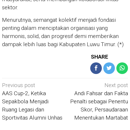
sektor.
Menurutnya, semangat kolektif menjadi fondasi
penting dalam menciptakan organisasi yang
harmonis, solid, dan progresif demi memberikan
dampak lebih luas bagi Kabupaten Luwu Timur. (*)
SHARE
Post
Previous post
Next post
navigation
AAS Cup-2, Ketika
Andi Fahsar dan Fakta
Sepakbola Menjadi
Penalti sebagai Penentu
Ruang Legasi dan
Skor, Persaudaraan
Sportivitas Alumni Unhas
Menentukan Martabat