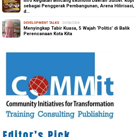
Info Kegiatan Bincang Ekonomi Daerah Sulsel: Kopi
sebagai Penggerak Pembangunan, Arena Hilirisasi,
d…
DEVELOPMENT TALKS
20/06/2026
Menyingkap Tabir Kuasa, 5 Wajah ‘Politis’ di Balik
Perencanaan Kota Kita