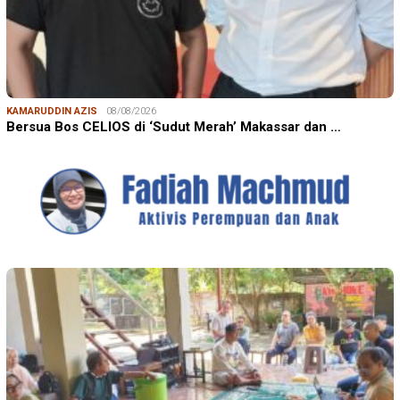
KAMARUDDIN AZIS
08/08/2026
Bersua Bos CELIOS di ‘Sudut Merah’ Makassar dan …