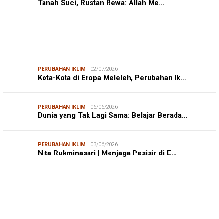
Tanah Suci, Rustan Rewa: Allah Me…
PERUBAHAN IKLIM
02/07/2026
Kota-Kota di Eropa Meleleh, Perubahan Ik…
PERUBAHAN IKLIM
06/06/2026
Dunia yang Tak Lagi Sama: Belajar Berada…
PERUBAHAN IKLIM
03/06/2026
Nita Rukminasari | Menjaga Pesisir di E…