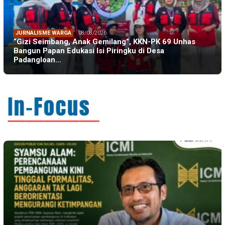
JURNALISME WARGA
08/08/2026
“Gizi Seimbang, Anak Gemilang”, KKN-PK 69 Unhas
Bangun Papan Edukasi Isi Piringku di Desa
Padangloan…