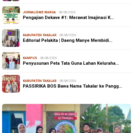
JURNALISME WARGA
08/08/2026
Pengajian Dekave #1: Merawat Imajinasi K…
KABUPATEN TAKALAR
08/08/2026
Editorial Pelakita | Daeng Manye Membidi…
KAMPUS
08/08/2026
Penyusunan Peta Tata Guna Lahan Keluraha…
KABUPATEN TAKALAR
08/08/2026
PASSIRIKA BOS Bawa Nama Takalar ke Pangg…