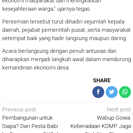
ekonomi masyarakat dan meningkatkan
kesejahteraan warga,” ujarnya tegas.
Peresmian tersebut turut dihadiri sejumlah kepala
daerah, pejabat pemerintah pusat, serta masyarakat
setempat baik yang hadir langsung maupun daring.
Acara berlangsung dengan penuh antusias dan
diharapkan menjadi langkah awal dalam mendorong
kemandirian ekonomi desa.
SHARE
Post
Previous post
Next post
navigation
Pembangunan untuk
Wabup Gowa:
Siapa? Dari Pesta Babi
Keberadaan KDMP Jaga