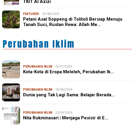
TKIT Al Azizi
FEATURED
02/08/2026
Petani Asal Soppeng di Tolitoli Bersiap Menuju
Tanah Suci, Rustan Rewa: Allah Me…
PERUBAHAN IKLIM
02/07/2026
Kota-Kota di Eropa Meleleh, Perubahan Ik…
PERUBAHAN IKLIM
06/06/2026
Dunia yang Tak Lagi Sama: Belajar Berada…
PERUBAHAN IKLIM
03/06/2026
Nita Rukminasari | Menjaga Pesisir di E…