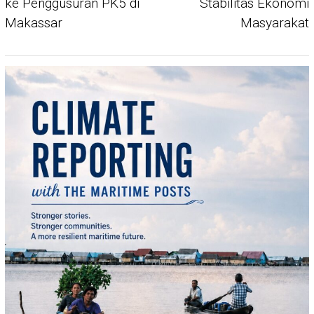
ke Penggusuran PK5 di
Stabilitas Ekonomi
Makassar
Masyarakat