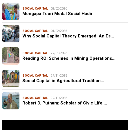
SOCIAL CAPITAL
02/02/2026
Mengapa Teori Modal Sosial Hadir
SOCIAL CAPITAL
01/02/2026
Why Social Capital Theory Emerged: An Es…
SOCIAL CAPITAL
27/01/2026
Reading ROI Schemes in Mining Operations…
SOCIAL CAPITAL
27/11/2025
Social Capital in Agricultural Tradition…
SOCIAL CAPITAL
27/11/2025
Robert D. Putnam: Scholar of Civic Life …