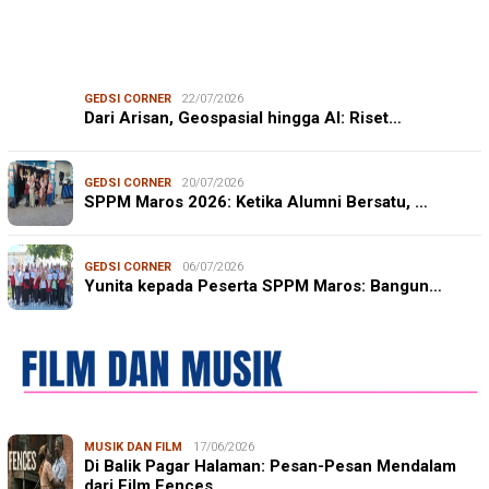
GEDSI CORNER
22/07/2026
Dari Arisan, Geospasial hingga AI: Riset…
GEDSI CORNER
20/07/2026
SPPM Maros 2026: Ketika Alumni Bersatu, …
GEDSI CORNER
06/07/2026
Yunita kepada Peserta SPPM Maros: Bangun…
MUSIK DAN FILM
17/06/2026
Di Balik Pagar Halaman: Pesan-Pesan Mendalam
dari Film Fences