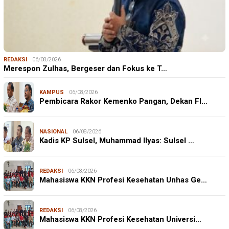
REDAKSI
06/08/2026
Merespon Zulhas, Bergeser dan Fokus ke T…
KAMPUS
06/08/2026
Pembicara Rakor Kemenko Pangan, Dekan FI…
NASIONAL
06/08/2026
Kadis KP Sulsel, Muhammad Ilyas: Sulsel …
REDAKSI
06/08/2026
Mahasiswa KKN Profesi Kesehatan Unhas Ge…
REDAKSI
06/08/2026
Mahasiswa KKN Profesi Kesehatan Universi…