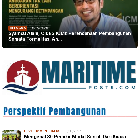
IN FOCUS
06/08/2026
Syamsu Alam, CIDES ICMI: Perencanaan Pembangunan
Semata Formalitas, An…
DEVELOPMENT TALKS
13/07/2026
Mengenal 30 Pemikir Modal Sosial: Dari Kuasa