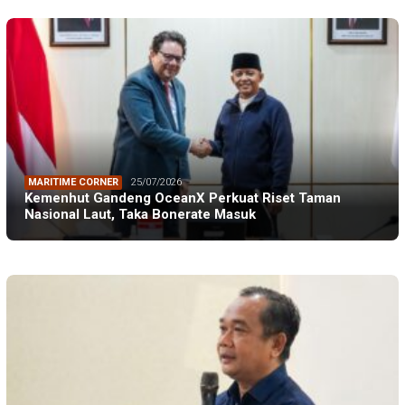
MARITIME CORNER
25/07/2026
Kemenhut Gandeng OceanX Perkuat Riset Taman
Nasional Laut, Taka Bonerate Masuk