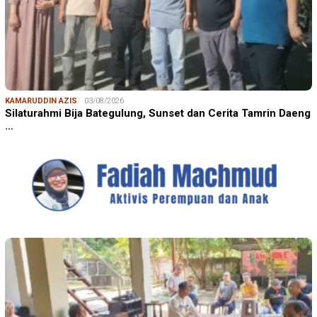
KAMARUDDIN AZIS
03/08/2026
Silaturahmi Bija Bategulung, Sunset dan Cerita Tamrin Daeng
…