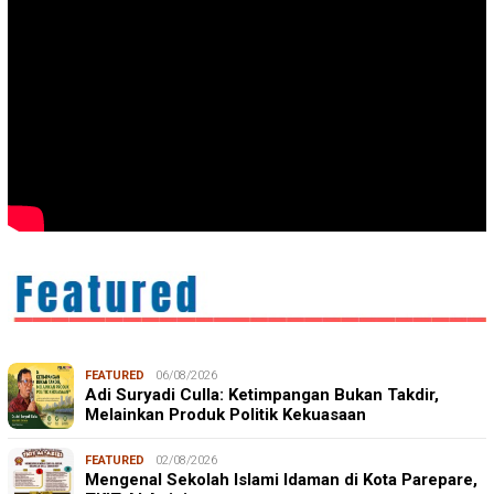
FEATURED
06/08/2026
Adi Suryadi Culla: Ketimpangan Bukan Takdir,
Melainkan Produk Politik Kekuasaan
FEATURED
02/08/2026
Mengenal Sekolah Islami Idaman di Kota Parepare,