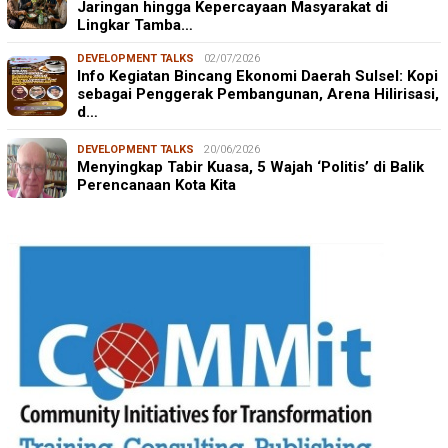
Jaringan hingga Kepercayaan Masyarakat di
Lingkar Tamba…
DEVELOPMENT TALKS
02/07/2026
Info Kegiatan Bincang Ekonomi Daerah Sulsel: Kopi
sebagai Penggerak Pembangunan, Arena Hilirisasi,
d…
DEVELOPMENT TALKS
20/06/2026
Menyingkap Tabir Kuasa, 5 Wajah ‘Politis’ di Balik
Perencanaan Kota Kita