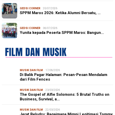
GEDSI CORNER
20/07/2026
SPPM Maros 2026: Ketika Alumni Bersatu, …
GEDSI CORNER
06/07/2026
Yunita kepada Peserta SPPM Maros: Bangun…
MUSIK DAN FILM
17/06/2026
Di Balik Pagar Halaman: Pesan-Pesan Mendalam
dari Film Fences
MUSIK DAN FILM
23/03/2026
The Gospel of Alfie Solomons: 5 Brutal Truths on
Business, Survival, a…
MUSIK DAN FILM
22/03/2026
Jerat Beludru: Bagaimana Mimpi Legitimasi Tommy