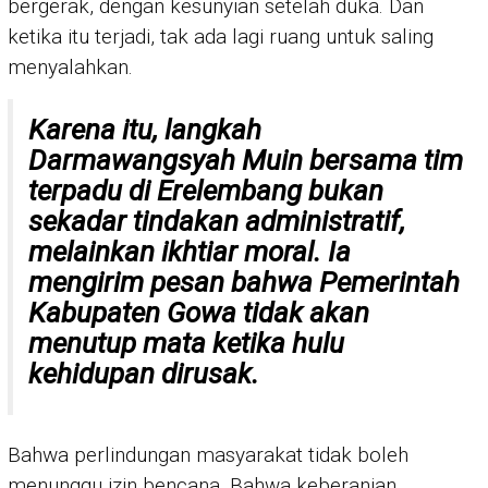
bergerak, dengan kesunyian setelah duka. Dan
ketika itu terjadi, tak ada lagi ruang untuk saling
menyalahkan.
Karena itu, langkah
Darmawangsyah Muin bersama tim
terpadu di Erelembang bukan
sekadar tindakan administratif,
melainkan ikhtiar moral. Ia
mengirim pesan bahwa Pemerintah
Kabupaten Gowa tidak akan
menutup mata ketika hulu
kehidupan dirusak.
Bahwa perlindungan masyarakat tidak boleh
menunggu izin bencana. Bahwa keberanian