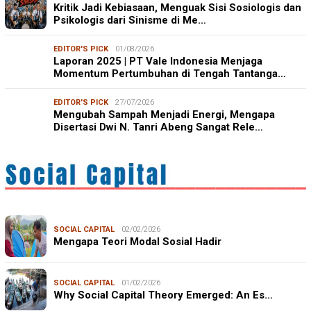
Kritik Jadi Kebiasaan, Menguak Sisi Sosiologis dan
Psikologis dari Sinisme di Me…
EDITOR'S PICK
01/08/2026
Laporan 2025 | PT Vale Indonesia Menjaga
Momentum Pertumbuhan di Tengah Tantanga…
EDITOR'S PICK
27/07/2026
Mengubah Sampah Menjadi Energi, Mengapa
Disertasi Dwi N. Tanri Abeng Sangat Rele…
SOCIAL CAPITAL
02/02/2026
Mengapa Teori Modal Sosial Hadir
SOCIAL CAPITAL
01/02/2026
Why Social Capital Theory Emerged: An Es…