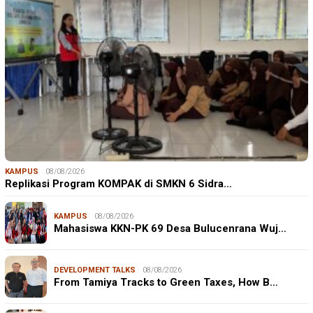
KAMPUS
08/08/2026
Replikasi Program KOMPAK di SMKN 6 Sidra…
KAMPUS
08/08/2026
Mahasiswa KKN-PK 69 Desa Bulucenrana Wuj…
DEVELOPMENT TALKS
08/08/2026
From Tamiya Tracks to Green Taxes, How B…