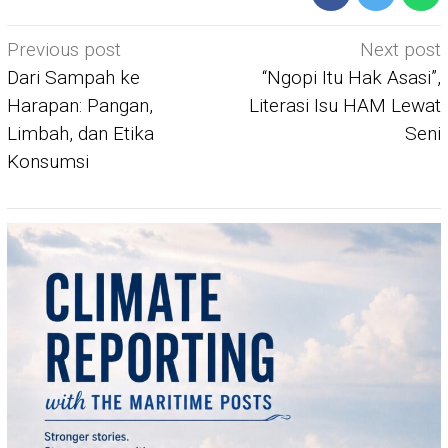
Post
Previous post
Next post
navigation
Dari Sampah ke
“Ngopi Itu Hak Asasi”,
Harapan: Pangan,
Literasi Isu HAM Lewat
Limbah, dan Etika
Seni
Konsumsi