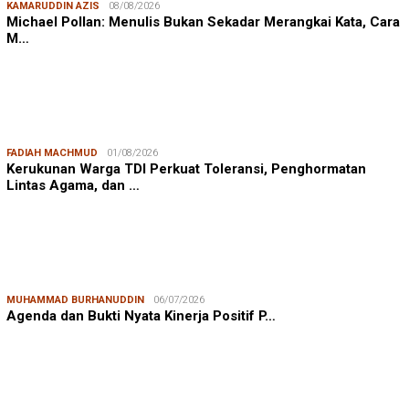
KAMARUDDIN AZIS
08/08/2026
Michael Pollan: Menulis Bukan Sekadar Merangkai Kata, Cara
M…
FADIAH MACHMUD
01/08/2026
Kerukunan Warga TDI Perkuat Toleransi, Penghormatan
Lintas Agama, dan …
MUHAMMAD BURHANUDDIN
06/07/2026
Agenda dan Bukti Nyata Kinerja Positif P…