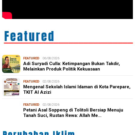
FEATURED
06/08/2026
Adi Suryadi Culla: Ketimpangan Bukan Takdir,
Melainkan Produk Politik Kekuasaan
FEATURED
02/08/2026
Mengenal Sekolah Islami Idaman di Kota Parepare,
TKIT Al Azizi
FEATURED
02/08/2026
Petani Asal Soppeng di Tolitoli Bersiap Menuju
Tanah Suci, Rustan Rewa: Allah Me…