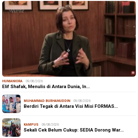
HUMANIORA
09/08/2026
Elif Shafak, Menulis di Antara Dunia, In…
MUHAMMAD BURHANUDDIN
09/08/2026
Berdiri Tegak di Antara Visi Misi FORMAS…
KAMPUS
09/08/2026
Sekali Cek Belum Cukup: SEDIA Dorong War…