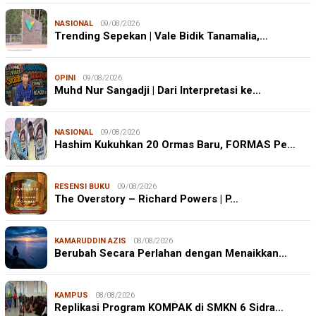
NASIONAL
09/08/2026
Trending Sepekan | Vale Bidik Tanamalia,…
OPINI
09/08/2026
Muhd Nur Sangadji | Dari Interpretasi ke…
NASIONAL
09/08/2026
Hashim Kukuhkan 20 Ormas Baru, FORMAS Pe…
RESENSI BUKU
09/08/2026
The Overstory – Richard Powers | P…
KAMARUDDIN AZIS
08/08/2026
Berubah Secara Perlahan dengan Menaikkan…
KAMPUS
08/08/2026
Replikasi Program KOMPAK di SMKN 6 Sidra…