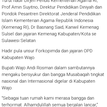
Turut hadir Dirjen Pendis Kementerian Agama RI,
Prof Amin Suyitno, Direktur Pendidikan Diniyah dan
Pondok Pesantren Direktorat Jenderal Pendidikan
Islam Kementerian Agama Republik Indonesia
(Kemenag RI), Dr Basnang Said, Kanwil Kemenag
Sulsel dan jajaran Kemenag Kabupaten/Kota se
Sulawesi Selatan.
Hadir pula unsur Forkopimda dan jajaran OPD
Kabupaten Wajo.
Bupati Wajo Andi Rosman dalam sambutannya
mengaku bersyukur dan bangga Musabaqah tingkat
nasional dan Internasional digelar di Kabupaten
Wajo.
“Sebagai tuan rumah kami merasa bangga dan
terhormat. Alhamdulillah semua berjalan lancar,”