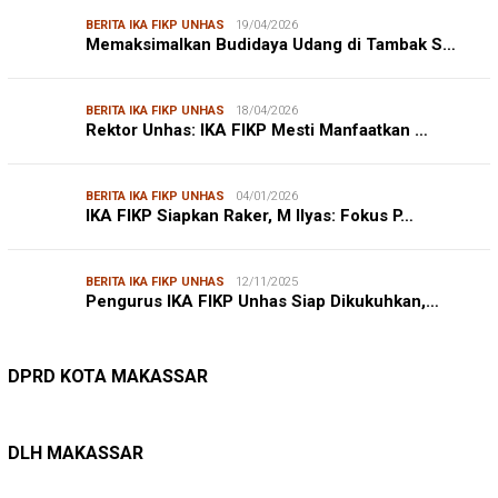
BERITA IKA FIKP UNHAS
19/04/2026
Memaksimalkan Budidaya Udang di Tambak S…
BERITA IKA FIKP UNHAS
18/04/2026
Rektor Unhas: IKA FIKP Mesti Manfaatkan …
BERITA IKA FIKP UNHAS
04/01/2026
IKA FIKP Siapkan Raker, M Ilyas: Fokus P…
BERITA IKA FIKP UNHAS
12/11/2025
Pengurus IKA FIKP Unhas Siap Dikukuhkan,…
DPRD MAKASSAR
20/02/2026
Kepuasan Publik Tinggi, Andi Makmur Nila…
DPRD KOTA MAKASSAR
LINGKUNGAN HIDUP
27/07/2026
Belanja Pemerintah Bisa Menyelamatkan Hu…
DLH MAKASSAR