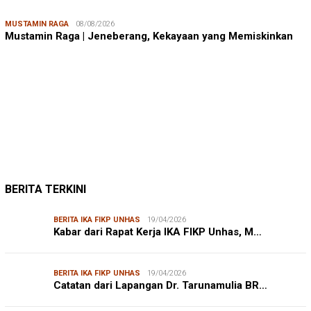
MUSTAMIN RAGA
08/08/2026
Mustamin Raga | Jeneberang, Kekayaan yang Memiskinkan
JUMARDI LANTA
31/05/2026
Mendengar Suara Petani Rumput Laut Sanrobone
BERITA TERKINI
BERITA IKA FIKP UNHAS
19/04/2026
Kabar dari Rapat Kerja IKA FIKP Unhas, M…
BERITA IKA FIKP UNHAS
19/04/2026
Catatan dari Lapangan Dr. Tarunamulia BR…