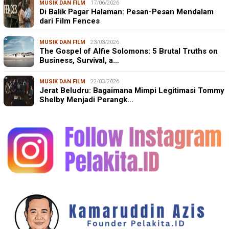
MUSIK DAN FILM
17/06/2026
Di Balik Pagar Halaman: Pesan-Pesan Mendalam
dari Film Fences
MUSIK DAN FILM
23/03/2026
The Gospel of Alfie Solomons: 5 Brutal Truths on
Business, Survival, a…
MUSIK DAN FILM
22/03/2026
Jerat Beludru: Bagaimana Mimpi Legitimasi Tommy
Shelby Menjadi Perangk…