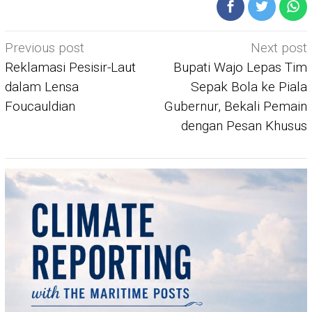
Post
Previous post
Next post
navigation
Reklamasi Pesisir-Laut
Bupati Wajo Lepas Tim
dalam Lensa
Sepak Bola ke Piala
Foucauldian
Gubernur, Bekali Pemain
dengan Pesan Khusus