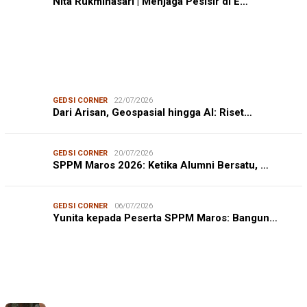
Nita Rukminasari | Menjaga Pesisir di E…
GEDSI CORNER
22/07/2026
Dari Arisan, Geospasial hingga AI: Riset…
GEDSI CORNER
20/07/2026
SPPM Maros 2026: Ketika Alumni Bersatu, …
GEDSI CORNER
06/07/2026
Yunita kepada Peserta SPPM Maros: Bangun…