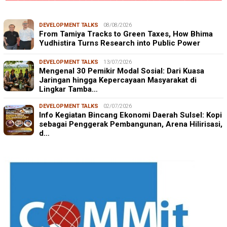
DEVELOPMENT TALKS
08/08/2026
From Tamiya Tracks to Green Taxes, How Bhima
Yudhistira Turns Research into Public Power
DEVELOPMENT TALKS
13/07/2026
Mengenal 30 Pemikir Modal Sosial: Dari Kuasa
Jaringan hingga Kepercayaan Masyarakat di
Lingkar Tamba…
DEVELOPMENT TALKS
02/07/2026
Info Kegiatan Bincang Ekonomi Daerah Sulsel: Kopi
sebagai Penggerak Pembangunan, Arena Hilirisasi,
d…