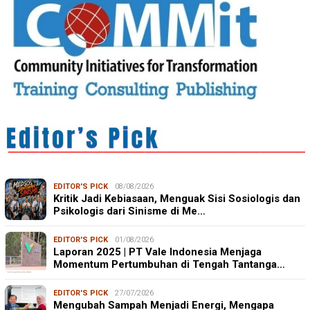
EDITOR'S PICK
08/08/2026
Kritik Jadi Kebiasaan, Menguak Sisi Sosiologis dan
Psikologis dari Sinisme di Me…
EDITOR'S PICK
01/08/2026
Laporan 2025 | PT Vale Indonesia Menjaga
Momentum Pertumbuhan di Tengah Tantanga…
EDITOR'S PICK
27/07/2026
Mengubah Sampah Menjadi Energi, Mengapa