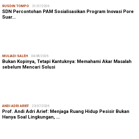
RUSDIN TOMPO
31/07/2026
SDN Percontohan PAM Sosialisasikan Program Inovasi Pore
Suar…
MULIADI SALEH
04/08/2026
Bukan Kopinya, Tetapi Kantuknya: Memahami Akar Masalah
sebelum Mencari Solusi
ANDI ADRI ARIEF
23/07/2026
Prof. Andi Adri Arief: Menjaga Ruang Hidup Pesisir Bukan
Hanya Soal Lingkungan, …