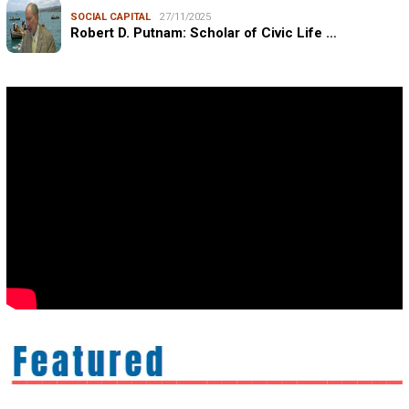
SOCIAL CAPITAL
27/11/2025
Robert D. Putnam: Scholar of Civic Life …