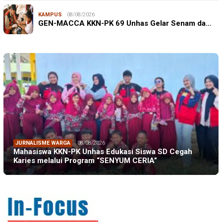
KAMPUS
08/08/2026
GEN-MACCA KKN-PK 69 Unhas Gelar Senam da…
JURNALISME WARGA
08/08/2026
Mahasiswa KKN-PK Unhas Edukasi Siswa SD Cegah
Karies melalui Program “SENYUM CERIA”