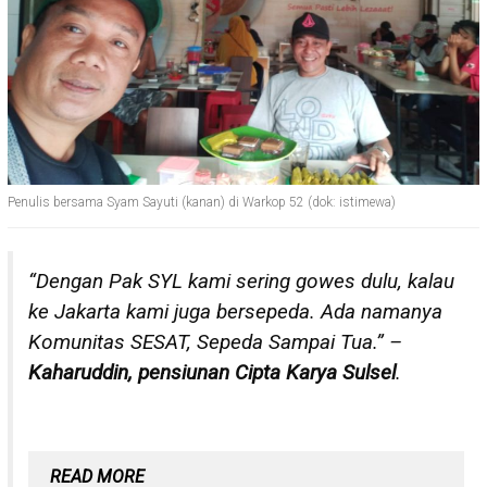
Penulis bersama Syam Sayuti (kanan) di Warkop 52 (dok: istimewa)
“Dengan Pak SYL kami sering gowes dulu, kalau
ke Jakarta kami juga bersepeda. Ada namanya
Komunitas SESAT, Sepeda Sampai Tua.” –
Kaharuddin, pensiunan Cipta Karya Sulsel
.
READ MORE