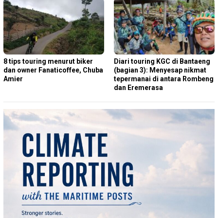
8 tips touring menurut biker
Diari touring KGC di Bantaeng
dan owner Fanaticoffee, Chuba
(bagian 3): Menyesap nikmat
Amier
tepermanai di antara Rombeng
dan Eremerasa