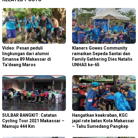
Video: Pesan peduli
Klaners Gowes Community
lingkungan dari alumni
ramaikan Sepeda Santai dan
Smansa 89 Makassar di
Family Gathering Dies Natalis
Ta’deang Maros
UNHAS ke-65
SULBAR BANGKIT: Catatan
Hangatkan keakraban, KGC
Cycling Tour 2021 Makassar –
jajal rute batas Kota Makassar
Mamuju 444 Km
– Tahu Sumedang Pangkep