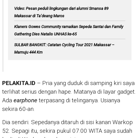
Video: Pesan peduli lingkungan dari alumni Smansa 89
Makassar di Ta’deang Maros
Klaners Gowes Community ramaikan Sepeda Santai dan Family
Gathering Dies Natalis UNHAS ke-65
SULBAR BANGKIT: Catatan Cycling Tour 2021 Makassar –
Mamuju 444 Km
PELAKITA.ID
– Pria yang duduk di samping kiri saya
terlihat serius dengan hape. Matanya di layar gadget.
Ada
earphone
terpasang di telinganya. Usianya
sekira 60-an.
Dia sendiri. Sepedanya ditaruh di sisi kanan Warkop
52. Sepagi itu, sekira pukul 07.00 WITA saya sudah