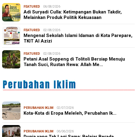
FEATURED
06/08/2026
Adi Suryadi Culla: Ketimpangan Bukan Takdir,
Melainkan Produk Politik Kekuasaan
FEATURED
02/08/2026
Mengenal Sekolah Islami Idaman di Kota Parepare,
TKIT Al Azizi
FEATURED
02/08/2026
Petani Asal Soppeng di Tolitoli Bersiap Menuju
Tanah Suci, Rustan Rewa: Allah Me…
PERUBAHAN IKLIM
02/07/2026
Kota-Kota di Eropa Meleleh, Perubahan Ik…
PERUBAHAN IKLIM
06/06/2026
Dunia yang Tak Lagi Sama: Belajar Berada…