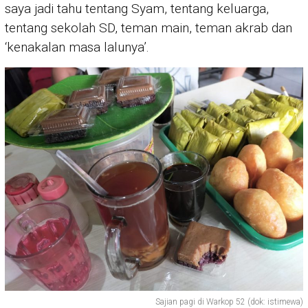
saya jadi tahu tentang Syam, tentang keluarga,
tentang sekolah SD, teman main, teman akrab dan
‘kenakalan masa lalunya’.
Sajian pagi di Warkop 52 (dok: istimewa)