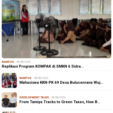
KAMPUS
08/08/2026
Replikasi Program KOMPAK di SMKN 6 Sidra…
KAMPUS
08/08/2026
Mahasiswa KKN-PK 69 Desa Bulucenrana Wuj…
DEVELOPMENT TALKS
08/08/2026
From Tamiya Tracks to Green Taxes, How B…