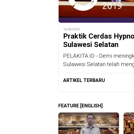
16/09/2020
Praktik Cerdas Hypno
Sulawesi Selatan
PELAKITA.ID - Demi meningk
Sulawesi Selatan telah men
ARTIKEL TERBARU
FEATURE [ENGLISH]