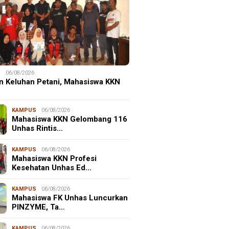
S
06/08/2026
n Keluhan Petani, Mahasiswa KKN
KAMPUS
06/08/2026
Mahasiswa KKN Gelombang 116
Unhas Rintis…
KAMPUS
06/08/2026
Mahasiswa KKN Profesi
Kesehatan Unhas Ed…
KAMPUS
06/08/2026
Mahasiswa FK Unhas Luncurkan
PINZYME, Ta…
KAMPUS
06/08/2026