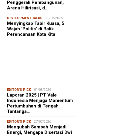
Penggerak Pembangunan,
Arena Hilirisasi, d…
DEVELOPMENT TALKS
20/06/2026
Menyingkap Tabir Kuasa, 5
Wajah ‘Politis’ di Balik
Perencanaan Kota Kita
EDITOR'S PICK
01/08/2026
Laporan 2025 | PT Vale
Indonesia Menjaga Momentum
Pertumbuhan di Tengah
Tantanga…
EDITOR'S PICK
27/07/2026
Mengubah Sampah Menjadi
Energi, Mengapa Disertasi Dwi