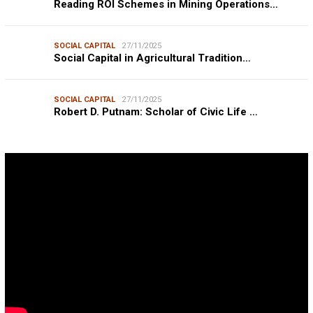
Reading ROI Schemes in Mining Operations…
SOCIAL CAPITAL
27/11/2025
Social Capital in Agricultural Tradition…
SOCIAL CAPITAL
27/11/2025
Robert D. Putnam: Scholar of Civic Life …