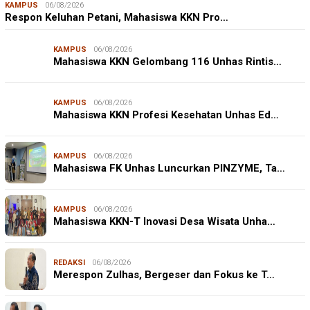
KAMPUS
06/08/2026
Respon Keluhan Petani, Mahasiswa KKN Pro…
KAMPUS
06/08/2026
Mahasiswa KKN Gelombang 116 Unhas Rintis…
KAMPUS
06/08/2026
Mahasiswa KKN Profesi Kesehatan Unhas Ed…
KAMPUS
06/08/2026
Mahasiswa FK Unhas Luncurkan PINZYME, Ta…
KAMPUS
06/08/2026
Mahasiswa KKN-T Inovasi Desa Wisata Unha…
REDAKSI
06/08/2026
Merespon Zulhas, Bergeser dan Fokus ke T…