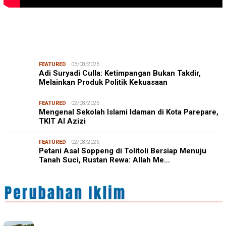
FEATURED
06/08/2026
Adi Suryadi Culla: Ketimpangan Bukan Takdir,
Melainkan Produk Politik Kekuasaan
FEATURED
02/08/2026
Mengenal Sekolah Islami Idaman di Kota Parepare,
TKIT Al Azizi
FEATURED
02/08/2026
Petani Asal Soppeng di Tolitoli Bersiap Menuju
Tanah Suci, Rustan Rewa: Allah Me…