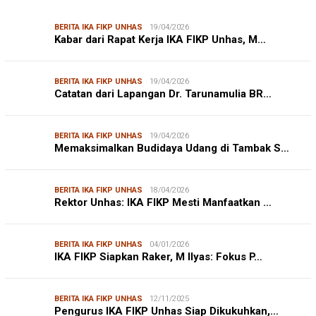
BERITA IKA FIKP UNHAS
19/04/2026
Kabar dari Rapat Kerja IKA FIKP Unhas, M…
BERITA IKA FIKP UNHAS
19/04/2026
Catatan dari Lapangan Dr. Tarunamulia BR…
BERITA IKA FIKP UNHAS
19/04/2026
Memaksimalkan Budidaya Udang di Tambak S…
BERITA IKA FIKP UNHAS
18/04/2026
Rektor Unhas: IKA FIKP Mesti Manfaatkan …
BERITA IKA FIKP UNHAS
04/01/2026
IKA FIKP Siapkan Raker, M Ilyas: Fokus P…
BERITA IKA FIKP UNHAS
12/11/2025
Pengurus IKA FIKP Unhas Siap Dikukuhkan,…