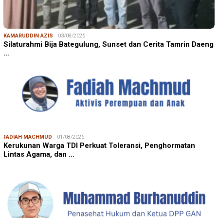
KAMARUDDIN AZIS
03/08/2026
Silaturahmi Bija Bategulung, Sunset dan Cerita Tamrin Daeng
…
FADIAH MACHMUD
01/08/2026
Kerukunan Warga TDI Perkuat Toleransi, Penghormatan
Lintas Agama, dan …