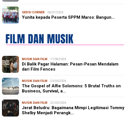
GEDSI CORNER
06/07/2026
Yunita kepada Peserta SPPM Maros: Bangun…
MUSIK DAN FILM
17/06/2026
Di Balik Pagar Halaman: Pesan-Pesan Mendalam
dari Film Fences
MUSIK DAN FILM
23/03/2026
The Gospel of Alfie Solomons: 5 Brutal Truths on
Business, Survival, a…
MUSIK DAN FILM
22/03/2026
Jerat Beludru: Bagaimana Mimpi Legitimasi Tommy
Shelby Menjadi Perangk…