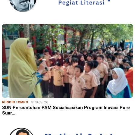
RUSDIN TOMPO
31/07/2026
SDN Percontohan PAM Sosialisasikan Program Inovasi Pore
Suar…