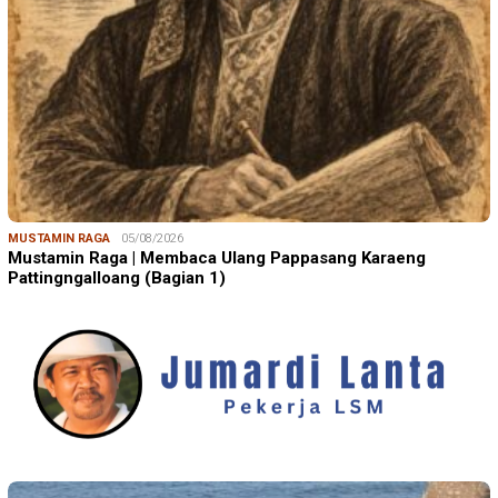
MUSTAMIN RAGA
05/08/2026
Mustamin Raga | Membaca Ulang Pappasang Karaeng
Pattingngalloang (Bagian 1)