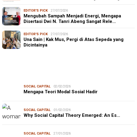
EDITOR'S PICK
27/07/2026
Mengubah Sampah Menjadi Energi, Mengapa
Disertasi Dwi N. Tanri Abeng Sangat Rele…
EDITOR'S PICK
27/07/2026
Una Sain | Kak Mus, Pergi di Atas Sepeda yang
Dicintainya
SOCIAL CAPITAL
02/02/2026
Mengapa Teori Modal Sosial Hadir
SOCIAL CAPITAL
01/02/2026
Why Social Capital Theory Emerged: An Es…
SOCIAL CAPITAL
27/01/2026