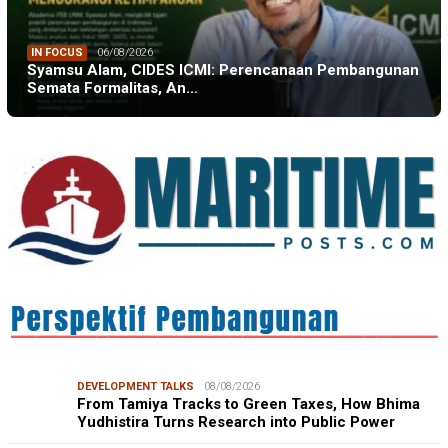
IN FOCUS
06/08/2026
Syamsu Alam, CIDES ICMI: Perencanaan Pembangunan
Semata Formalitas, An…
DEVELOPMENT TALKS
08/08/2026
From Tamiya Tracks to Green Taxes, How Bhima
Yudhistira Turns Research into Public Power