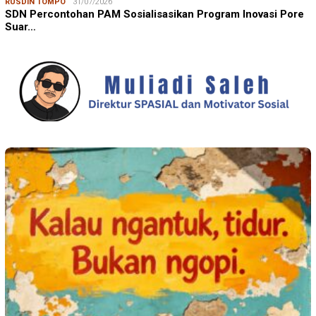
RUSDIN TOMPO
31/07/2026
SDN Percontohan PAM Sosialisasikan Program Inovasi Pore
Suar…