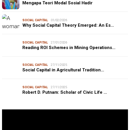
Mengapa Teori Modal Sosial Hadir
SOCIAL CAPITAL
01/02/2026
Why Social Capital Theory Emerged: An Es…
SOCIAL CAPITAL
27/01/2026
Reading ROI Schemes in Mining Operations…
SOCIAL CAPITAL
27/11/2025
Social Capital in Agricultural Tradition…
SOCIAL CAPITAL
27/11/2025
Robert D. Putnam: Scholar of Civic Life …