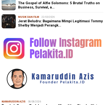
The Gospel of Alfie Solomons: 5 Brutal Truths on
Business, Survival, a…
MUSIK DAN FILM
22/03/2026
Jerat Beludru: Bagaimana Mimpi Legitimasi Tommy
Shelby Menjadi Perangk…
KAMARUDDIN AZIS
08/08/2026