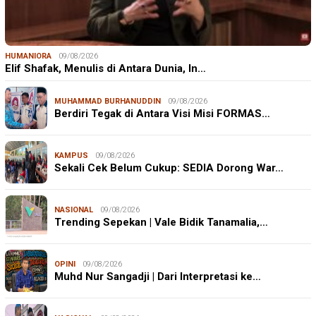
HUMANIORA
09/08/2026
Elif Shafak, Menulis di Antara Dunia, In…
MUHAMMAD BURHANUDDIN
09/08/2026
Berdiri Tegak di Antara Visi Misi FORMAS…
KAMPUS
09/08/2026
Sekali Cek Belum Cukup: SEDIA Dorong War…
NASIONAL
09/08/2026
Trending Sepekan | Vale Bidik Tanamalia,…
OPINI
09/08/2026
Muhd Nur Sangadji | Dari Interpretasi ke…