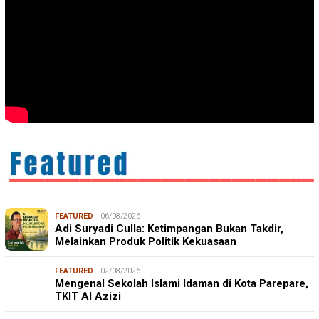
FEATURED
06/08/2026
Adi Suryadi Culla: Ketimpangan Bukan Takdir,
Melainkan Produk Politik Kekuasaan
FEATURED
02/08/2026
Mengenal Sekolah Islami Idaman di Kota Parepare,
TKIT Al Azizi