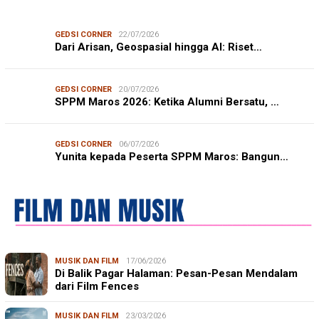
GEDSI CORNER
22/07/2026
Dari Arisan, Geospasial hingga AI: Riset…
GEDSI CORNER
20/07/2026
SPPM Maros 2026: Ketika Alumni Bersatu, …
GEDSI CORNER
06/07/2026
Yunita kepada Peserta SPPM Maros: Bangun…
MUSIK DAN FILM
17/06/2026
Di Balik Pagar Halaman: Pesan-Pesan Mendalam
dari Film Fences
MUSIK DAN FILM
23/03/2026