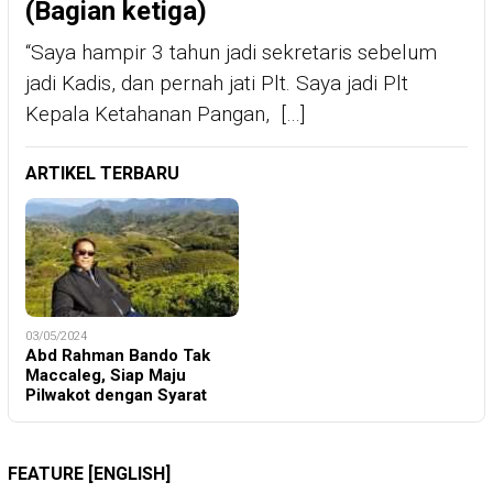
(Bagian ketiga)
“Saya hampir 3 tahun jadi sekretaris sebelum
jadi Kadis, dan pernah jati Plt. Saya jadi Plt
Kepala Ketahanan Pangan, […]
ARTIKEL TERBARU
03/05/2024
Abd Rahman Bando Tak
Maccaleg, Siap Maju
Pilwakot dengan Syarat
FEATURE [ENGLISH]