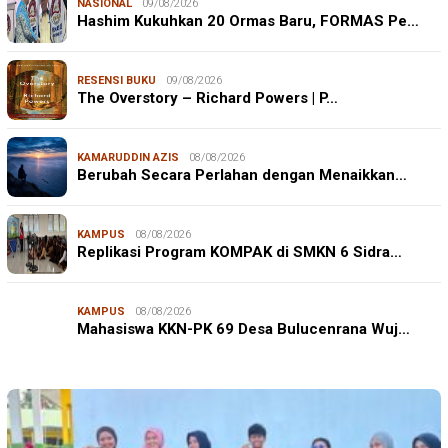
NASIONAL
09/08/2026
Hashim Kukuhkan 20 Ormas Baru, FORMAS Pe…
RESENSI BUKU
09/08/2026
The Overstory – Richard Powers | P…
KAMARUDDIN AZIS
08/08/2026
Berubah Secara Perlahan dengan Menaikkan…
KAMPUS
08/08/2026
Replikasi Program KOMPAK di SMKN 6 Sidra…
KAMPUS
08/08/2026
Mahasiswa KKN-PK 69 Desa Bulucenrana Wuj…