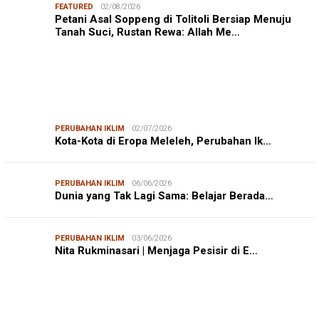
FEATURED
02/08/2026
Petani Asal Soppeng di Tolitoli Bersiap Menuju
Tanah Suci, Rustan Rewa: Allah Me…
PERUBAHAN IKLIM
02/07/2026
Kota-Kota di Eropa Meleleh, Perubahan Ik…
PERUBAHAN IKLIM
06/06/2026
Dunia yang Tak Lagi Sama: Belajar Berada…
PERUBAHAN IKLIM
03/06/2026
Nita Rukminasari | Menjaga Pesisir di E…