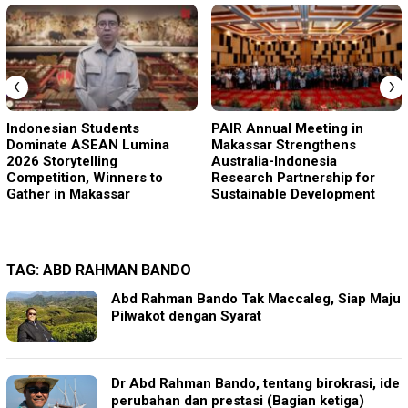
‹
›
Indonesian Students
PAIR Annual Meeting in
Dominate ASEAN Lumina
Makassar Strengthens
2026 Storytelling
Australia-Indonesia
Competition, Winners to
Research Partnership for
Gather in Makassar
Sustainable Development
TAG:
ABD RAHMAN BANDO
Abd Rahman Bando Tak Maccaleg, Siap Maju
Pilwakot dengan Syarat
Dr Abd Rahman Bando, tentang birokrasi, ide
perubahan dan prestasi (Bagian ketiga)