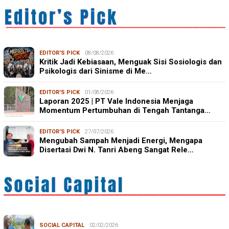
EDITOR'S PICK
08/08/2026
Kritik Jadi Kebiasaan, Menguak Sisi Sosiologis dan
Psikologis dari Sinisme di Me…
EDITOR'S PICK
01/08/2026
Laporan 2025 | PT Vale Indonesia Menjaga
Momentum Pertumbuhan di Tengah Tantanga…
EDITOR'S PICK
27/07/2026
Mengubah Sampah Menjadi Energi, Mengapa
Disertasi Dwi N. Tanri Abeng Sangat Rele…
SOCIAL CAPITAL
02/02/2026