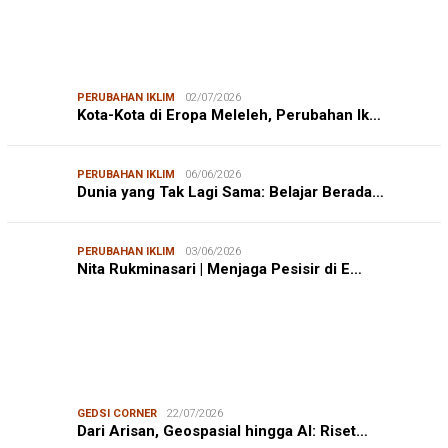
PERUBAHAN IKLIM
02/07/2026
Kota-Kota di Eropa Meleleh, Perubahan Ik…
PERUBAHAN IKLIM
06/06/2026
Dunia yang Tak Lagi Sama: Belajar Berada…
PERUBAHAN IKLIM
03/06/2026
Nita Rukminasari | Menjaga Pesisir di E…
GEDSI CORNER
22/07/2026
Dari Arisan, Geospasial hingga AI: Riset…