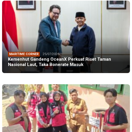
MARITIME CORNER
25/07/2026
Kemenhut Gandeng OceanX Perkuat Riset Taman
Nasional Laut, Taka Bonerate Masuk