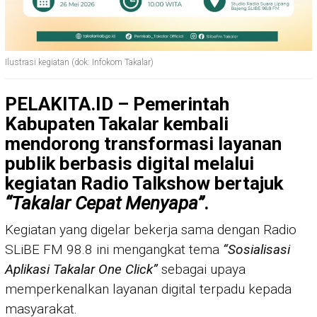
Ilustrasi kegiatan (dok: Infokom Takalar)
PELAKITA.ID – Pemerintah
Kabupaten
Takalar
kembali
mendorong transformasi layanan
publik berbasis digital melalui
kegiatan Radio Talkshow bertajuk
“Takalar Cepat Menyapa”
.
Kegiatan yang digelar bekerja sama dengan Radio
SLiBE FM 98.8 ini mengangkat tema
“Sosialisasi
Aplikasi Takalar One Click”
sebagai upaya
memperkenalkan layanan digital terpadu kepada
masyarakat.