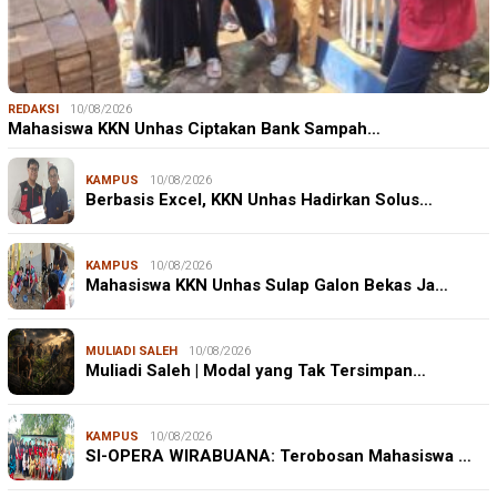
REDAKSI
10/08/2026
Mahasiswa KKN Unhas Ciptakan Bank Sampah…
KAMPUS
10/08/2026
Berbasis Excel, KKN Unhas Hadirkan Solus…
KAMPUS
10/08/2026
Mahasiswa KKN Unhas Sulap Galon Bekas Ja…
MULIADI SALEH
10/08/2026
Muliadi Saleh | Modal yang Tak Tersimpan…
KAMPUS
10/08/2026
SI-OPERA WIRABUANA: Terobosan Mahasiswa …