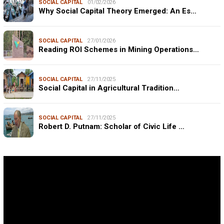
SOCIAL CAPITAL
01/02/2026
Why Social Capital Theory Emerged: An Es…
SOCIAL CAPITAL
27/01/2026
Reading ROI Schemes in Mining Operations…
SOCIAL CAPITAL
27/11/2025
Social Capital in Agricultural Tradition…
SOCIAL CAPITAL
27/11/2025
Robert D. Putnam: Scholar of Civic Life …