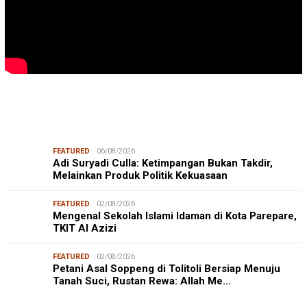
FEATURED
06/08/2026
Adi Suryadi Culla: Ketimpangan Bukan Takdir,
Melainkan Produk Politik Kekuasaan
FEATURED
02/08/2026
Mengenal Sekolah Islami Idaman di Kota Parepare,
TKIT Al Azizi
FEATURED
02/08/2026
Petani Asal Soppeng di Tolitoli Bersiap Menuju
Tanah Suci, Rustan Rewa: Allah Me…