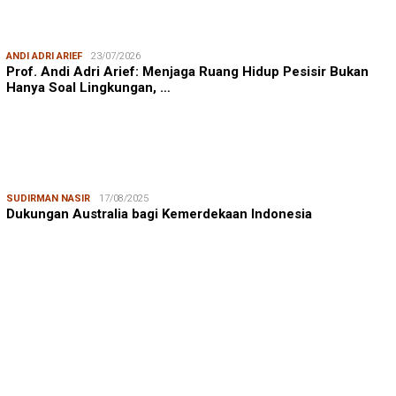
ANDI ADRI ARIEF
23/07/2026
Prof. Andi Adri Arief: Menjaga Ruang Hidup Pesisir Bukan
Hanya Soal Lingkungan, …
SUDIRMAN NASIR
17/08/2025
Dukungan Australia bagi Kemerdekaan Indonesia
MUSTAMIN RAGA
08/08/2026