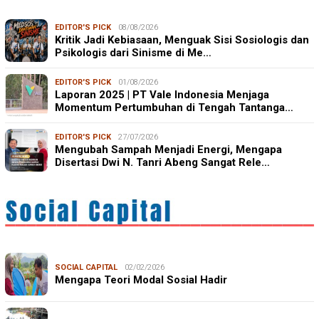
EDITOR'S PICK
08/08/2026
Kritik Jadi Kebiasaan, Menguak Sisi Sosiologis dan
Psikologis dari Sinisme di Me…
EDITOR'S PICK
01/08/2026
Laporan 2025 | PT Vale Indonesia Menjaga
Momentum Pertumbuhan di Tengah Tantanga…
EDITOR'S PICK
27/07/2026
Mengubah Sampah Menjadi Energi, Mengapa
Disertasi Dwi N. Tanri Abeng Sangat Rele…
SOCIAL CAPITAL
02/02/2026
Mengapa Teori Modal Sosial Hadir