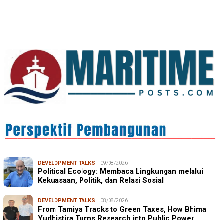
Syamsu Alam, CIDES ICMI: Perencanaan Pembangunan
Semata Formalitas, An…
DEVELOPMENT TALKS
09/08/2026
Political Ecology: Membaca Lingkungan melalui
Kekuasaan, Politik, dan Relasi Sosial
DEVELOPMENT TALKS
08/08/2026
From Tamiya Tracks to Green Taxes, How Bhima
Yudhistira Turns Research into Public Power