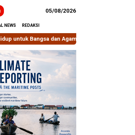
h
05/08/2026
AL NEWS
REDAKSI
an Agama
Ekonomi Sirkular Berbasis Nilai Spirit