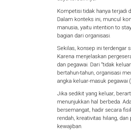
Kompetisi tidak hanya terjadi d
Dalam konteks ini, muncul k
manusia, yaitu intention to st
bagian dari organisasi.
Sekilas, konsep ini terdenga
Karena menjelaskan pergesera
dan pegawai. Dari “tidak kelua
bertahun-tahun, organisasi me
angka keluar-masuk pegawai ( 
Jika sedikit yang keluar, bera
menunjukkan hal berbeda. Ada 
bersemangat, hadir secara fisik
rendah, kreativitas hilang, d
kewajiban.