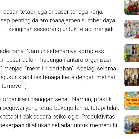
i pasar, tetapi juga di pasar tenaga kerja.
onsep penting dalam manajemen sumber daya
ay — keinginan seseorang untuk tetap menjadi
r sederhana. Namun sebenarnya kompleks.
n besar dalam hubungan antara organisasi
r” menjadi “memilih bertahan”. Apalagi selama
ngukur stabilitas tenaga kerja dengan melihat
turnover ).
rti organisasi dianggap sehat. Namun, praktik
pegawai yang tetap bekerja lama, tetapi tidak
 tetapi tidak secara psikologis. Produktivitas
an pekerjaan dilakukan sekadar untuk memenuhi