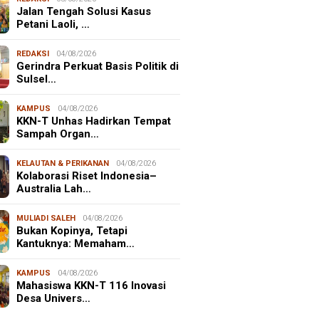
Jalan Tengah Solusi Kasus
Petani Laoli, …
REDAKSI
04/08/2026
Gerindra Perkuat Basis Politik di
Sulsel…
KAMPUS
04/08/2026
KKN-T Unhas Hadirkan Tempat
Sampah Organ…
KELAUTAN & PERIKANAN
04/08/2026
Kolaborasi Riset Indonesia–
Australia Lah…
MULIADI SALEH
04/08/2026
Bukan Kopinya, Tetapi
Kantuknya: Memaham…
KAMPUS
04/08/2026
Mahasiswa KKN-T 116 Inovasi
Desa Univers…