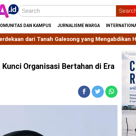
Searc
OMUNITAS DAN KAMPUS
JURNALISME WARGA
INTERNATION
 Galesong yang Mengabdikan Hidup untuk Bangsa d
a Kunci Organisasi Bertahan di Era