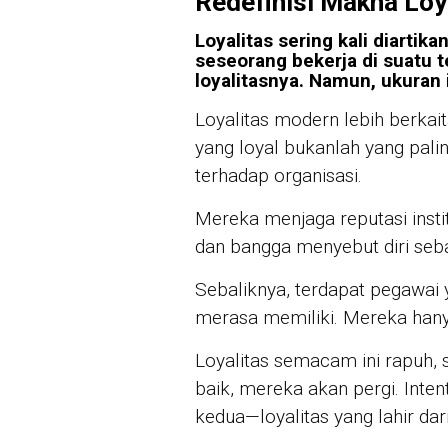
Redefinisi Makna Loy
Loyalitas sering kali diartik
seseorang bekerja di suatu 
loyalitasnya. Namun, ukuran in
Loyalitas modern lebih berkai
yang loyal bukanlah yang pali
terhadap organisasi.
Mereka menjaga reputasi instit
dan bangga menyebut diri sebag
Sebaliknya, terdapat pegawai y
merasa memiliki. Mereka hanya
Loyalitas semacam ini rapuh, s
baik, mereka akan pergi. Inten
kedua—loyalitas yang lahir dar