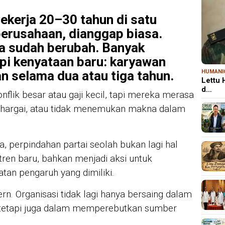
ekerja 20–30 tahun di satu
perusahaan, dianggap biasa.
ya sudah berubah. Banyak
pi kenyataan baru: karyawan
n selama dua atau tiga tahun.
HUMANI
Lettu
d…
flik besar atau gaji kecil, tapi mereka merasa
 dihargai, atau tidak menemukan makna dalam
ia, perpindahan partai seolah bukan lagi hal
tren baru, bahkan menjadi aksi untuk
atan pengaruh yang dimiliki.
ern. Organisasi tidak lagi hanya bersaing dalam
 tetapi juga dalam memperebutkan sumber