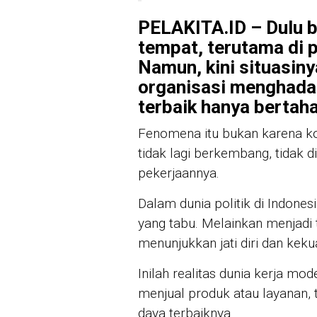
PELAKITA.ID – Dulu b
tempat, terutama di 
Namun, kini situasin
organisasi menghada
terbaik hanya bertaha
Fenomena itu bukan karena kon
tidak lagi berkembang, tidak
pekerjaannya.
Dalam dunia politik di Indones
yang tabu. Melainkan menjadi 
menunjukkan jati diri dan keku
Inilah realitas dunia kerja mod
menjual produk atau layanan,
daya terbaiknya.