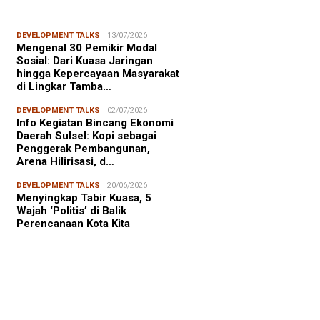
DEVELOPMENT TALKS
13/07/2026
Mengenal 30 Pemikir Modal
Sosial: Dari Kuasa Jaringan
hingga Kepercayaan Masyarakat
di Lingkar Tamba…
DEVELOPMENT TALKS
02/07/2026
Info Kegiatan Bincang Ekonomi
Daerah Sulsel: Kopi sebagai
Penggerak Pembangunan,
Arena Hilirisasi, d…
DEVELOPMENT TALKS
20/06/2026
Menyingkap Tabir Kuasa, 5
Wajah ‘Politis’ di Balik
Perencanaan Kota Kita