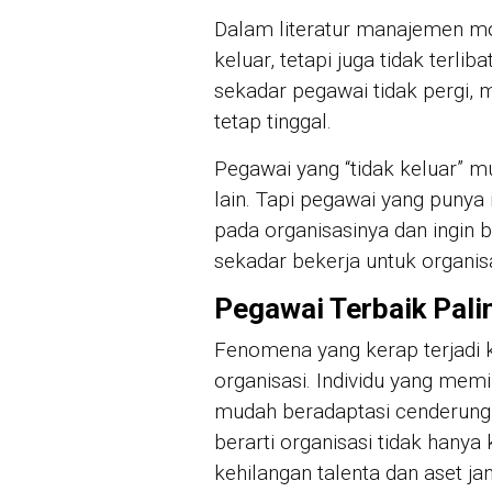
Dalam literatur manajemen mode
keluar, tetapi juga tidak terliba
sekadar pegawai tidak pergi, 
tetap tinggal.
Pegawai yang “tidak keluar” mu
lain. Tapi pegawai yang punya 
pada organisasinya dan ingin
sekadar bekerja untuk organisa
Pegawai Terbaik Pali
Fenomena yang kerap terjadi k
organisasi. Individu yang memil
mudah beradaptasi cenderung 
berarti organisasi tidak hanya
kehilangan talenta dan aset ja