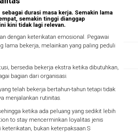
alitas
an sebagai durasi masa kerja. Semakin lama
tempat, semakin tinggi dianggap
i kini tidak lagi relevan.
tan dengan keterikatan emosional. Pegawai
ng lama bekerja, melainkan yang paling peduli
usi, bersedia bekerja ekstra ketika dibutuhkan,
ai bagian dari organisasi.
ang telah bekerja bertahun-tahun tetapi tidak
 menjalankan rutinitas.
ehingga ketika ada peluang yang sedikit lebih
tion to stay mencerminkan loyalitas jenis
i keterikatan, bukan keterpaksaan.S