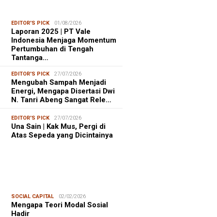
EDITOR'S PICK
01/08/2026
Laporan 2025 | PT Vale
Indonesia Menjaga Momentum
Pertumbuhan di Tengah
Tantanga…
EDITOR'S PICK
27/07/2026
Mengubah Sampah Menjadi
Energi, Mengapa Disertasi Dwi
N. Tanri Abeng Sangat Rele…
EDITOR'S PICK
27/07/2026
Una Sain | Kak Mus, Pergi di
Atas Sepeda yang Dicintainya
SOCIAL CAPITAL
02/02/2026
Mengapa Teori Modal Sosial
Hadir