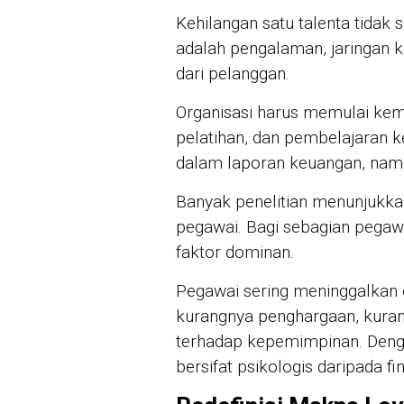
Kehilangan satu talenta tidak 
adalah pengalaman, jaringan 
dari pelanggan.
Organisasi harus memulai kem
pelatihan, dan pembelajaran kerj
dalam laporan keuangan, namu
Banyak penelitian menunjukka
pegawai. Bagi sebagian pegaw
faktor dominan.
Pegawai sering meninggalkan o
kurangnya penghargaan, kura
terhadap kepemimpinan. Dengan
bersifat psikologis daripada fin