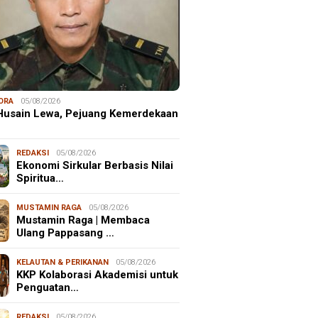
ORA
05/08/2026
 Husain Lewa, Pejuang Kemerdekaan
REDAKSI
05/08/2026
Ekonomi Sirkular Berbasis Nilai
Spiritua…
MUSTAMIN RAGA
05/08/2026
Mustamin Raga | Membaca
Ulang Pappasang …
KELAUTAN & PERIKANAN
05/08/2026
KKP Kolaborasi Akademisi untuk
Penguatan…
REDAKSI
05/08/2026