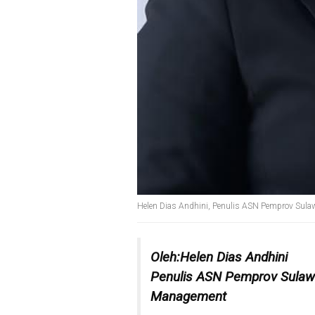
Helen Dias Andhini, Penulis ASN Pemprov Sul
Oleh:Helen Dias Andhini
Penulis ASN Pemprov Sulaw
Management