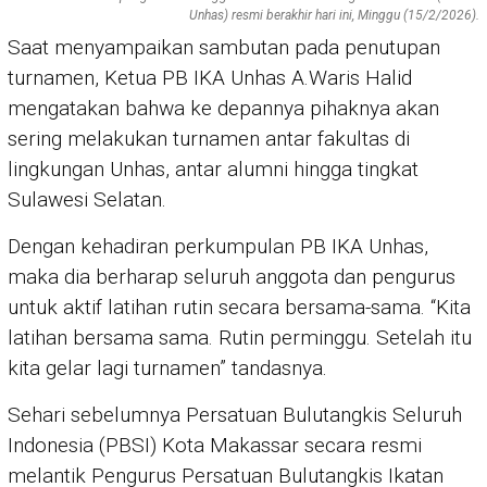
Unhas) resmi berakhir hari ini, Minggu (15/2/2026).
Saat menyampaikan sambutan pada penutupan
turnamen, Ketua PB IKA Unhas A.Waris Halid
mengatakan bahwa ke depannya pihaknya akan
sering melakukan turnamen antar fakultas di
lingkungan Unhas, antar alumni hingga tingkat
Sulawesi Selatan.
Dengan kehadiran perkumpulan PB IKA Unhas,
maka dia berharap seluruh anggota dan pengurus
untuk aktif latihan rutin secara bersama-sama. “Kita
latihan bersama sama. Rutin perminggu. Setelah itu
kita gelar lagi turnamen” tandasnya.
Sehari sebelumnya Persatuan Bulutangkis Seluruh
Indonesia (PBSI) Kota Makassar secara resmi
melantik Pengurus Persatuan Bulutangkis Ikatan