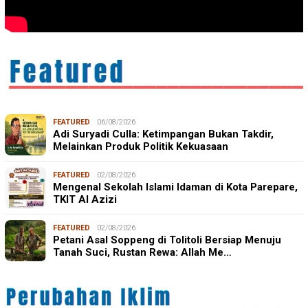
FEATURED
06/08/2026
Adi Suryadi Culla: Ketimpangan Bukan Takdir,
Melainkan Produk Politik Kekuasaan
FEATURED
02/08/2026
Mengenal Sekolah Islami Idaman di Kota Parepare,
TKIT Al Azizi
FEATURED
02/08/2026
Petani Asal Soppeng di Tolitoli Bersiap Menuju
Tanah Suci, Rustan Rewa: Allah Me…