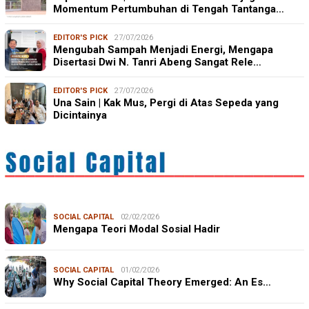
Momentum Pertumbuhan di Tengah Tantanga…
EDITOR'S PICK
27/07/2026
Mengubah Sampah Menjadi Energi, Mengapa
Disertasi Dwi N. Tanri Abeng Sangat Rele…
EDITOR'S PICK
27/07/2026
Una Sain | Kak Mus, Pergi di Atas Sepeda yang
Dicintainya
SOCIAL CAPITAL
02/02/2026
Mengapa Teori Modal Sosial Hadir
SOCIAL CAPITAL
01/02/2026
Why Social Capital Theory Emerged: An Es…