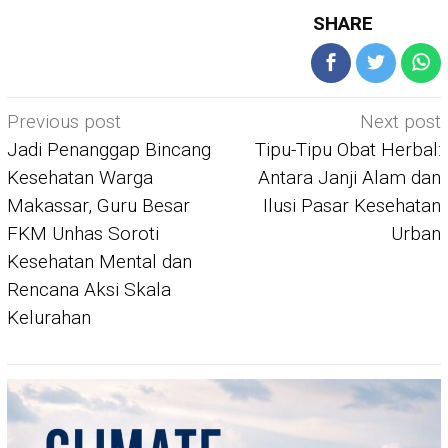
SHARE
Post
Previous post
Next post
navigation
Jadi Penanggap Bincang
Tipu-Tipu Obat Herbal:
Kesehatan Warga
Antara Janji Alam dan
Makassar, Guru Besar
Ilusi Pasar Kesehatan
FKM Unhas Soroti
Urban
Kesehatan Mental dan
Rencana Aksi Skala
Kelurahan