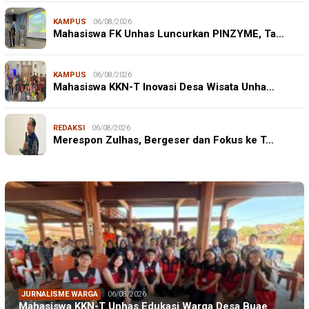
KAMPUS
06/08/2026
Mahasiswa FK Unhas Luncurkan PINZYME, Ta…
KAMPUS
06/08/2026
Mahasiswa KKN-T Inovasi Desa Wisata Unha…
REDAKSI
06/08/2026
Merespon Zulhas, Bergeser dan Fokus ke T…
JURNALISME WARGA
06/08/2026
Mahasiswa KKN-T Unhas Edukasi Warga Desa Buae