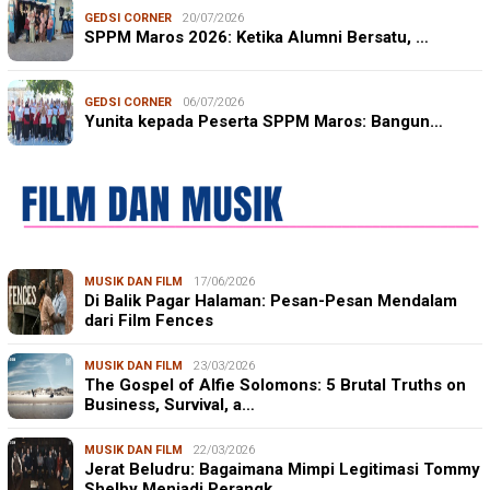
GEDSI CORNER
20/07/2026
SPPM Maros 2026: Ketika Alumni Bersatu, …
GEDSI CORNER
06/07/2026
Yunita kepada Peserta SPPM Maros: Bangun…
MUSIK DAN FILM
17/06/2026
Di Balik Pagar Halaman: Pesan-Pesan Mendalam
dari Film Fences
MUSIK DAN FILM
23/03/2026
The Gospel of Alfie Solomons: 5 Brutal Truths on
Business, Survival, a…
MUSIK DAN FILM
22/03/2026
Jerat Beludru: Bagaimana Mimpi Legitimasi Tommy
Shelby Menjadi Perangk…