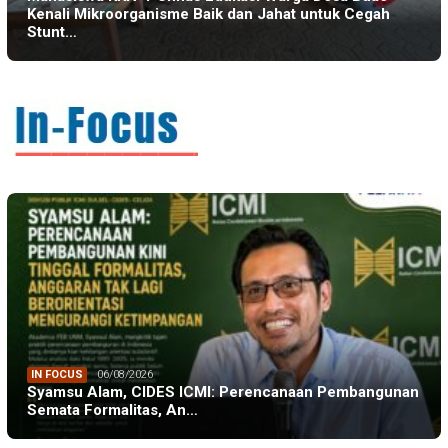
Kenali Mikroorganisme Baik dan Jahat untuk Cegah
Stunt…
IN FOCUS
06/08/2026
Syamsu Alam, CIDES ICMI: Perencanaan Pembangunan
Semata Formalitas, An…