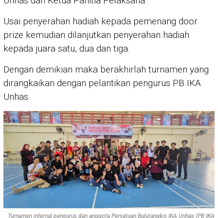
Unhas dan Ketua Panitia Pelaksana.
Usai penyerahan hadiah kepada pemenang door
prize kemudian dilanjutkan penyerahan hadiah
kepada juara satu, dua dan tiga.
Dengan demikian maka berakhirlah turnamen yang
dirangkaikan dengan pelantikan pengurus PB IKA
Unhas.
Turnamen internal pengurus dan anggota Persatuan Bulutangkis IKA Unhas (PB IKA