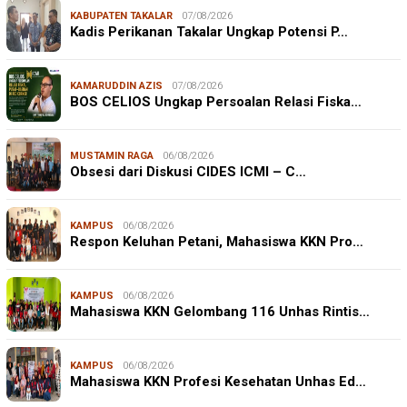
KABUPATEN TAKALAR
07/08/2026
Kadis Perikanan Takalar Ungkap Potensi P…
KAMARUDDIN AZIS
07/08/2026
BOS CELIOS Ungkap Persoalan Relasi Fiska…
MUSTAMIN RAGA
06/08/2026
Obsesi dari Diskusi CIDES ICMI – C…
KAMPUS
06/08/2026
Respon Keluhan Petani, Mahasiswa KKN Pro…
KAMPUS
06/08/2026
Mahasiswa KKN Gelombang 116 Unhas Rintis…
KAMPUS
06/08/2026
Mahasiswa KKN Profesi Kesehatan Unhas Ed…