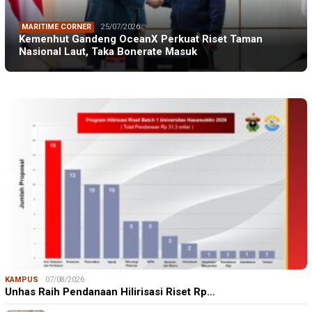
MARITIME CORNER
25/07/2026
Kemenhut Gandeng OceanX Perkuat Riset Taman
Nasional Laut, Taka Bonerate Masuk
KAMPUS
07/08/2026
Unhas Raih Pendanaan Hilirisasi Riset Rp…