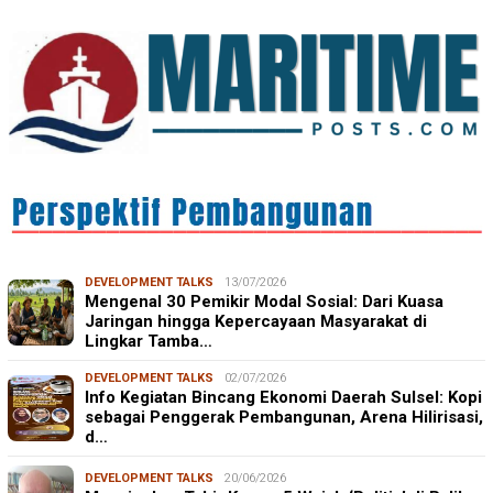
DEVELOPMENT TALKS
13/07/2026
Mengenal 30 Pemikir Modal Sosial: Dari Kuasa
Jaringan hingga Kepercayaan Masyarakat di
Lingkar Tamba…
DEVELOPMENT TALKS
02/07/2026
Info Kegiatan Bincang Ekonomi Daerah Sulsel: Kopi
sebagai Penggerak Pembangunan, Arena Hilirisasi,
d…
DEVELOPMENT TALKS
20/06/2026