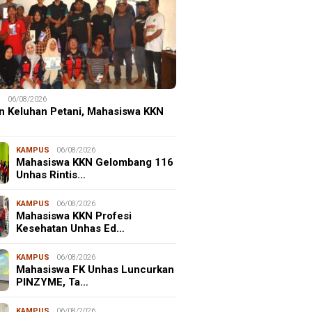
S
06/08/2026
n Keluhan Petani, Mahasiswa KKN
KAMPUS
06/08/2026
Mahasiswa KKN Gelombang 116
Unhas Rintis…
KAMPUS
06/08/2026
Mahasiswa KKN Profesi
Kesehatan Unhas Ed…
KAMPUS
06/08/2026
Mahasiswa FK Unhas Luncurkan
PINZYME, Ta…
KAMPUS
06/08/2026