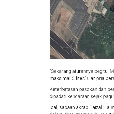
“Sekarang aturannya begitu. Mo
maksimal 5 liter,” ujar pria be
Keterbatasan pasokan dan p
dipadati kendaraan sejak pagi h
Ical, sapaan akrab Faizal Ha