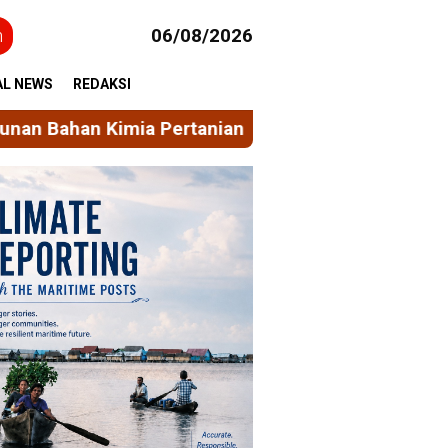
h
06/08/2026
AL NEWS
REDAKSI
Mahasiswa KKN Gelombang 116 Unhas Rintis Bank 