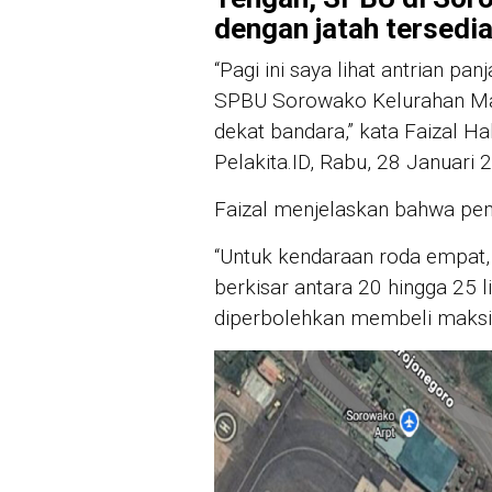
dengan jatah tersedia 
“Pagi ini saya lihat antrian p
SPBU Sorowako Kelurahan Maga
dekat bandara,” kata Faizal H
Pelakita.ID, Rabu, 28 Januari 
Faizal menjelaskan bahwa pem
“Untuk kendaraan roda empat
berkisar antara 20 hingga 25 l
diperbolehkan membeli maksimal