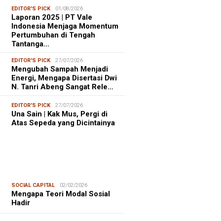
EDITOR'S PICK
01/08/2026
Laporan 2025 | PT Vale
Indonesia Menjaga Momentum
Pertumbuhan di Tengah
Tantanga…
EDITOR'S PICK
27/07/2026
Mengubah Sampah Menjadi
Energi, Mengapa Disertasi Dwi
N. Tanri Abeng Sangat Rele…
EDITOR'S PICK
27/07/2026
Una Sain | Kak Mus, Pergi di
Atas Sepeda yang Dicintainya
SOCIAL CAPITAL
02/02/2026
Mengapa Teori Modal Sosial
Hadir