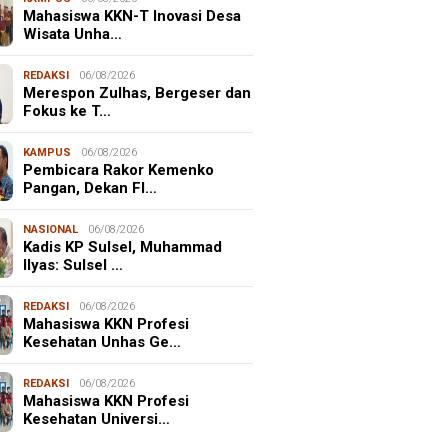
Mahasiswa KKN-T Inovasi Desa
Wisata Unha…
REDAKSI
06/08/2026
Merespon Zulhas, Bergeser dan
Fokus ke T…
KAMPUS
06/08/2026
Pembicara Rakor Kemenko
Pangan, Dekan FI…
NASIONAL
06/08/2026
Kadis KP Sulsel, Muhammad
Ilyas: Sulsel …
REDAKSI
06/08/2026
Mahasiswa KKN Profesi
Kesehatan Unhas Ge…
REDAKSI
06/08/2026
Mahasiswa KKN Profesi
Kesehatan Universi…