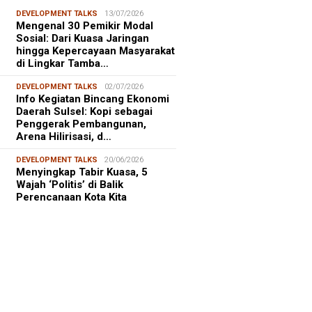
DEVELOPMENT TALKS
13/07/2026
Mengenal 30 Pemikir Modal
Sosial: Dari Kuasa Jaringan
hingga Kepercayaan Masyarakat
di Lingkar Tamba…
DEVELOPMENT TALKS
02/07/2026
Info Kegiatan Bincang Ekonomi
Daerah Sulsel: Kopi sebagai
Penggerak Pembangunan,
Arena Hilirisasi, d…
DEVELOPMENT TALKS
20/06/2026
Menyingkap Tabir Kuasa, 5
Wajah ‘Politis’ di Balik
Perencanaan Kota Kita