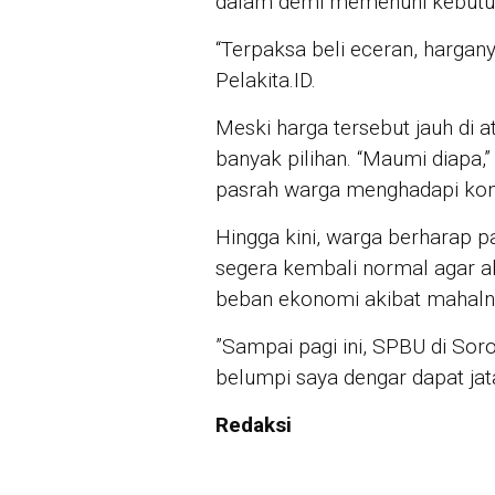
dalam demi memenuhi kebutuha
“Terpaksa beli eceran, hargany
Pelakita.ID.
Meski harga tersebut jauh di 
banyak pilihan. “Maumi diapa,
pasrah warga menghadapi kondi
Hingga kini, warga berharap
segera kembali normal agar ak
beban ekonomi akibat mahaln
”Sampai pagi ini, SPBU di So
belumpi saya dengar dapat jata
Redaksi