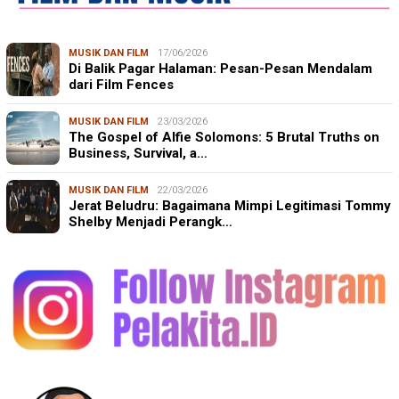
MUSIK DAN FILM
17/06/2026
Di Balik Pagar Halaman: Pesan-Pesan Mendalam
dari Film Fences
MUSIK DAN FILM
23/03/2026
The Gospel of Alfie Solomons: 5 Brutal Truths on
Business, Survival, a…
MUSIK DAN FILM
22/03/2026
Jerat Beludru: Bagaimana Mimpi Legitimasi Tommy
Shelby Menjadi Perangk…