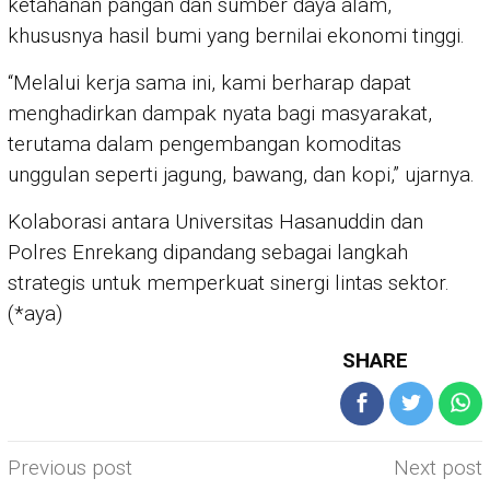
ketahanan pangan dan sumber daya alam,
khususnya hasil bumi yang bernilai ekonomi tinggi.
“Melalui kerja sama ini, kami berharap dapat
menghadirkan dampak nyata bagi masyarakat,
terutama dalam pengembangan komoditas
unggulan seperti jagung, bawang, dan kopi,” ujarnya.
Kolaborasi antara Universitas Hasanuddin dan
Polres Enrekang dipandang sebagai langkah
strategis untuk memperkuat sinergi lintas sektor.
(*aya)
SHARE
Post
Previous post
Next post