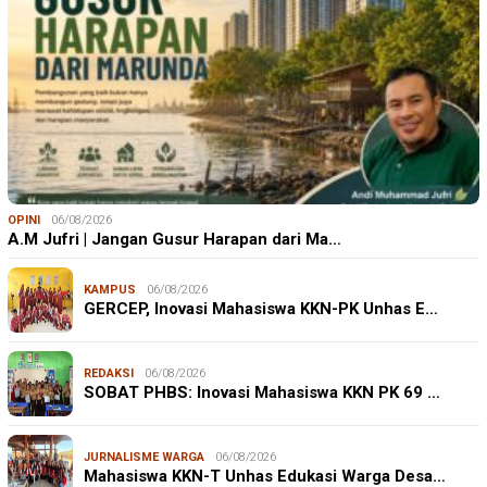
OPINI
06/08/2026
A.M Jufri | Jangan Gusur Harapan dari Ma…
KAMPUS
06/08/2026
GERCEP, Inovasi Mahasiswa KKN-PK Unhas E…
REDAKSI
06/08/2026
SOBAT PHBS: Inovasi Mahasiswa KKN PK 69 …
JURNALISME WARGA
06/08/2026
Mahasiswa KKN-T Unhas Edukasi Warga Desa…