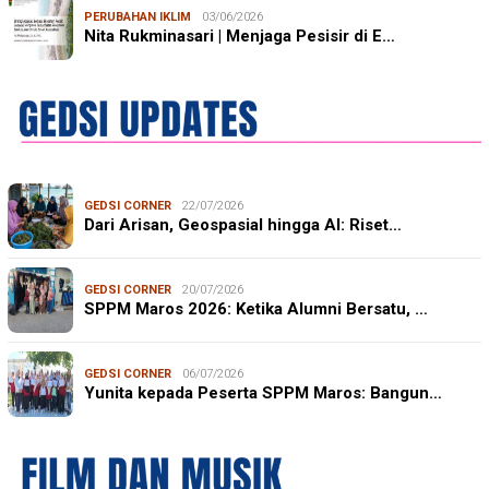
PERUBAHAN IKLIM
03/06/2026
Nita Rukminasari | Menjaga Pesisir di E…
GEDSI CORNER
22/07/2026
Dari Arisan, Geospasial hingga AI: Riset…
GEDSI CORNER
20/07/2026
SPPM Maros 2026: Ketika Alumni Bersatu, …
GEDSI CORNER
06/07/2026
Yunita kepada Peserta SPPM Maros: Bangun…