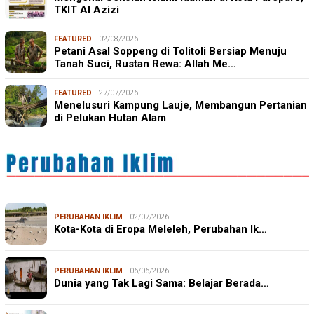
TKIT Al Azizi
FEATURED
02/08/2026
Petani Asal Soppeng di Tolitoli Bersiap Menuju
Tanah Suci, Rustan Rewa: Allah Me…
FEATURED
27/07/2026
Menelusuri Kampung Lauje, Membangun Pertanian
di Pelukan Hutan Alam
PERUBAHAN IKLIM
02/07/2026
Kota-Kota di Eropa Meleleh, Perubahan Ik…
PERUBAHAN IKLIM
06/06/2026
Dunia yang Tak Lagi Sama: Belajar Berada…