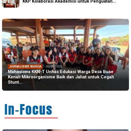
KKP Kolaborasi Akademisi untuk Penguatan…
JURNALISME WARGA
06/08/2026
Mahasiswa KKN-T Unhas Edukasi Warga Desa Buae
Kenali Mikroorganisme Baik dan Jahat untuk Cegah
Stunt…