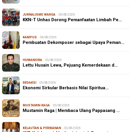
JURNALISME WARGA
06/08/2026
KKN-T Unhas Dorong Pemanfaatan Limbah Pe…
KAMPUS
06/08/2026
Pembuatan Dekomposer sebagai Upaya Peman…
HUMANIORA
05/08/2026
Lettu Husain Lewa, Pejuang Kemerdekaan d…
REDAKSI
05/08/2026
Ekonomi Sirkular Berbasis Nilai Spiritua…
MUSTAMIN RAGA
05/08/2026
Mustamin Raga | Membaca Ulang Pappasang …
KELAUTAN & PERIKANAN
05/08/2026