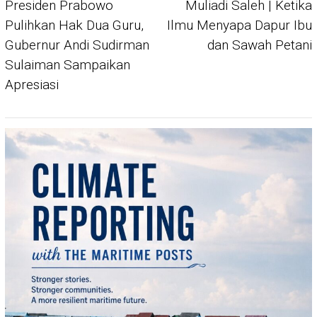
navigation
Presiden Prabowo
Muliadi Saleh | Ketika
Pulihkan Hak Dua Guru,
Ilmu Menyapa Dapur Ibu
Gubernur Andi Sudirman
dan Sawah Petani
Sulaiman Sampaikan
Apresiasi