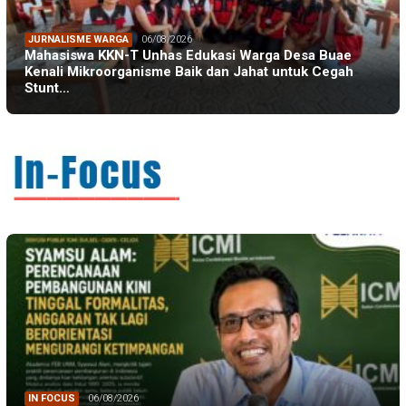
JURNALISME WARGA
06/08/2026
Mahasiswa KKN-T Unhas Edukasi Warga Desa Buae
Kenali Mikroorganisme Baik dan Jahat untuk Cegah
Stunt…
IN FOCUS
06/08/2026