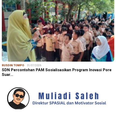
RUSDIN TOMPO
31/07/2026
SDN Percontohan PAM Sosialisasikan Program Inovasi Pore
Suar…