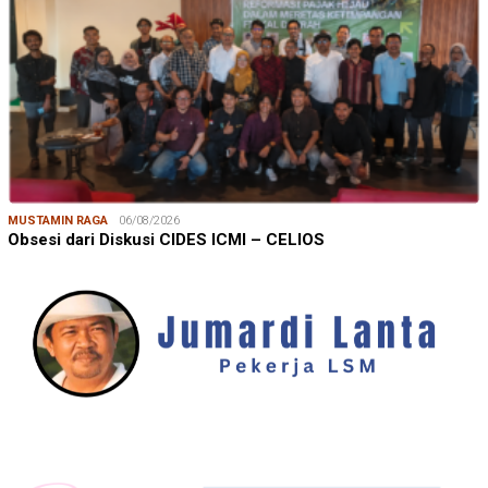
MUSTAMIN RAGA
06/08/2026
Obsesi dari Diskusi CIDES ICMI – CELIOS
JUMARDI LANTA
31/05/2026
Mendengar Suara Petani Rumput Laut Sanrobone