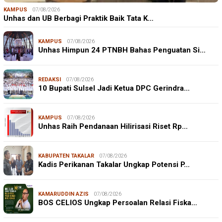
KAMPUS
07/08/2026
Unhas dan UB Berbagi Praktik Baik Tata K…
KAMPUS
07/08/2026
Unhas Himpun 24 PTNBH Bahas Penguatan Si…
REDAKSI
07/08/2026
10 Bupati Sulsel Jadi Ketua DPC Gerindra…
KAMPUS
07/08/2026
Unhas Raih Pendanaan Hilirisasi Riset Rp…
KABUPATEN TAKALAR
07/08/2026
Kadis Perikanan Takalar Ungkap Potensi P…
KAMARUDDIN AZIS
07/08/2026
BOS CELIOS Ungkap Persoalan Relasi Fiska…