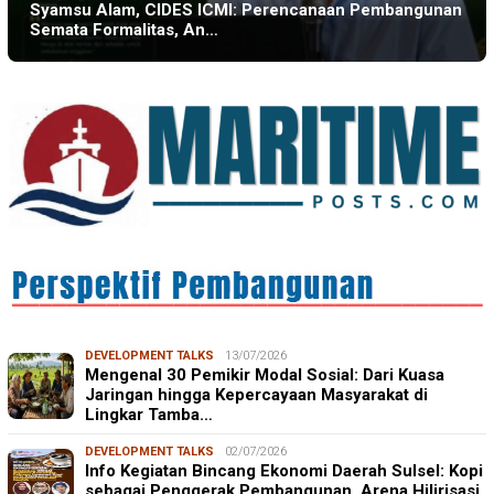
Syamsu Alam, CIDES ICMI: Perencanaan Pembangunan
Semata Formalitas, An…
DEVELOPMENT TALKS
13/07/2026
Mengenal 30 Pemikir Modal Sosial: Dari Kuasa
Jaringan hingga Kepercayaan Masyarakat di
Lingkar Tamba…
DEVELOPMENT TALKS
02/07/2026
Info Kegiatan Bincang Ekonomi Daerah Sulsel: Kopi
sebagai Penggerak Pembangunan, Arena Hilirisasi,