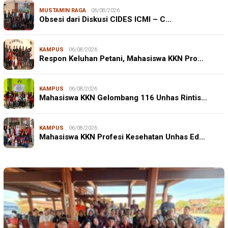
MUSTAMIN RAGA
06/08/2026
Obsesi dari Diskusi CIDES ICMI – C…
KAMPUS
06/08/2026
Respon Keluhan Petani, Mahasiswa KKN Pro…
KAMPUS
06/08/2026
Mahasiswa KKN Gelombang 116 Unhas Rintis…
KAMPUS
06/08/2026
Mahasiswa KKN Profesi Kesehatan Unhas Ed…