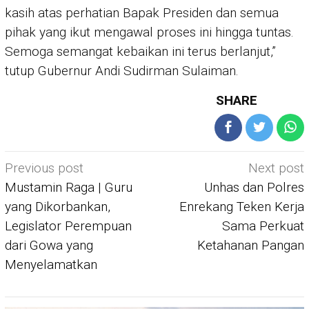
kasih atas perhatian Bapak Presiden dan semua
pihak yang ikut mengawal proses ini hingga tuntas.
Semoga semangat kebaikan ini terus berlanjut,”
tutup Gubernur Andi Sudirman Sulaiman.
SHARE
Post
Previous post
Next post
navigation
Mustamin Raga | Guru
Unhas dan Polres
yang Dikorbankan,
Enrekang Teken Kerja
Legislator Perempuan
Sama Perkuat
dari Gowa yang
Ketahanan Pangan
Menyelamatkan