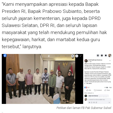
“Kami menyampaikan apresiasi kepada Bapak
Presiden RI, Bapak Prabowo Subianto, beserta
seluruh jajaran kementerian, juga kepada DPRD
Sulawesi Selatan, DPR RI, dan seluruh lapisan
masyarakat yang telah mendukung pemulihan hak
kepegawaian, harkat, dan martabat kedua guru
tersebut,” lanjutnya.
Petikan dari laman FB Pak Gubernur Sulsel