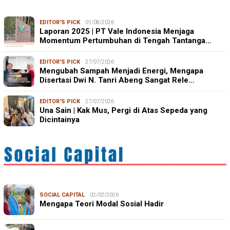
EDITOR'S PICK
01/08/2026
Laporan 2025 | PT Vale Indonesia Menjaga
Momentum Pertumbuhan di Tengah Tantanga…
EDITOR'S PICK
27/07/2026
Mengubah Sampah Menjadi Energi, Mengapa
Disertasi Dwi N. Tanri Abeng Sangat Rele…
EDITOR'S PICK
27/07/2026
Una Sain | Kak Mus, Pergi di Atas Sepeda yang
Dicintainya
SOCIAL CAPITAL
02/02/2026
Mengapa Teori Modal Sosial Hadir