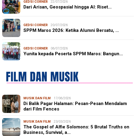
GEDSI CORNER
22/07/2026
Dari Arisan, Geospasial hingga AI: Riset…
GEDSI CORNER
20/07/2026
SPPM Maros 2026: Ketika Alumni Bersatu, …
GEDSI CORNER
06/07/2026
Yunita kepada Peserta SPPM Maros: Bangun…
MUSIK DAN FILM
17/06/2026
Di Balik Pagar Halaman: Pesan-Pesan Mendalam
dari Film Fences
MUSIK DAN FILM
23/03/2026
The Gospel of Alfie Solomons: 5 Brutal Truths on
Business, Survival, a…