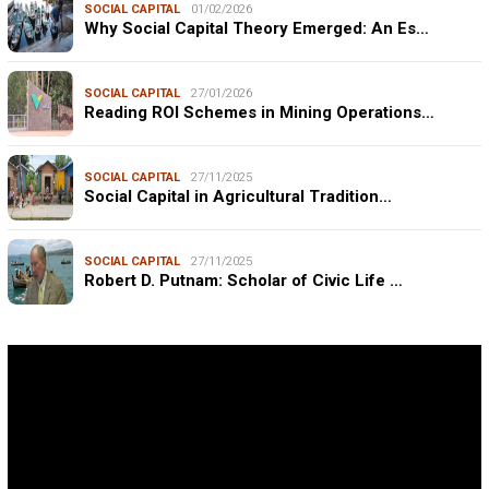
SOCIAL CAPITAL
01/02/2026
Why Social Capital Theory Emerged: An Es…
SOCIAL CAPITAL
27/01/2026
Reading ROI Schemes in Mining Operations…
SOCIAL CAPITAL
27/11/2025
Social Capital in Agricultural Tradition…
SOCIAL CAPITAL
27/11/2025
Robert D. Putnam: Scholar of Civic Life …