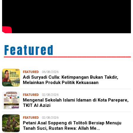
FEATURED
06/08/2026
Adi Suryadi Culla: Ketimpangan Bukan Takdir,
Melainkan Produk Politik Kekuasaan
FEATURED
02/08/2026
Mengenal Sekolah Islami Idaman di Kota Parepare,
TKIT Al Azizi
FEATURED
02/08/2026
Petani Asal Soppeng di Tolitoli Bersiap Menuju
Tanah Suci, Rustan Rewa: Allah Me…