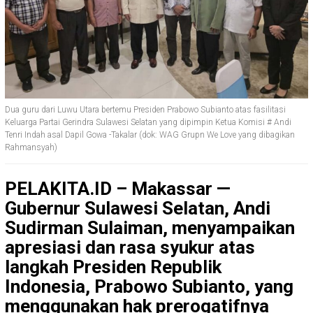
Dua guru dari Luwu Utara bertemu Presiden Prabowo Subianto atas fasilitasi
Keluarga Partai Gerindra Sulawesi Selatan yang dipimpin Ketua Komisi # Andi
Tenri Indah asal Dapil Gowa -Takalar (dok: WAG Grupn We Love yang dibagikan
Rahmansyah)
PELAKITA.ID – Makassar
—
Gubernur Sulawesi Selatan, Andi
Sudirman Sulaiman, menyampaikan
apresiasi dan rasa syukur atas
langkah Presiden Republik
Indonesia, Prabowo Subianto, yang
menggunakan hak prerogatifnya