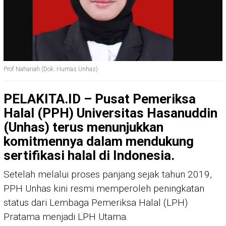
Prof Nahariah (Dok: Humas Unhas)
PELAKITA.ID – Pusat Pemeriksa
Halal (PPH) Universitas Hasanuddin
(Unhas) terus menunjukkan
komitmennya dalam mendukung
sertifikasi halal di Indonesia.
Setelah melalui proses panjang sejak tahun 2019,
PPH Unhas kini resmi memperoleh peningkatan
status dari Lembaga Pemeriksa Halal (LPH)
Pratama menjadi LPH Utama.