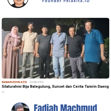
KAMARUDDIN AZIS
03/08/2026
Silaturahmi Bija Bategulung, Sunset dan Cerita Tamrin Daeng
…