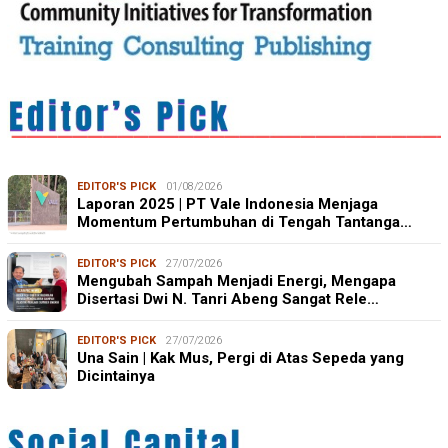
EDITOR'S PICK
01/08/2026
Laporan 2025 | PT Vale Indonesia Menjaga
Momentum Pertumbuhan di Tengah Tantanga…
EDITOR'S PICK
27/07/2026
Mengubah Sampah Menjadi Energi, Mengapa
Disertasi Dwi N. Tanri Abeng Sangat Rele…
EDITOR'S PICK
27/07/2026
Una Sain | Kak Mus, Pergi di Atas Sepeda yang
Dicintainya