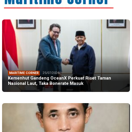
MARITIME CORNER
25/07/2026
Kemenhut Gandeng OceanX Perkuat Riset Taman
Nasional Laut, Taka Bonerate Masuk