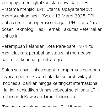
berupaya meningkatkan statusnya dari LPH
Pratama menjadi LPH Utama. Upaya tersebut
membuahkan hasil. ”Sejak 12 Maret 2025, PPH
Unhas resmi beroperasi sebagai LPH Utama,’’ ujar
dosen Teknologi Hasil Ternak Fakultas Peternakan
Unhas ini.
Perempuan kelahiran Kota Pare-pare 1974 itu
menjelaskan, perubahan status ini membawa
sejumlah keuntungan strategis.
Salah satunya Unhas dapat memperluas cakupan
layanan pemeriksaan halal ke seluruh wilayah
Indonesia, bahkan hingga ke tingkat internasional.
Hal ini menjadikan Unhas sebagai salah satu LPH
terbesar di Kawasan Timur Indonesia.
“Dengan pengakuan sebagai LPH Utama, Unhas