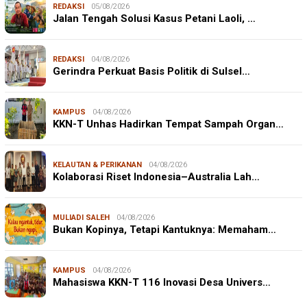
REDAKSI
05/08/2026
Jalan Tengah Solusi Kasus Petani Laoli, …
REDAKSI
04/08/2026
Gerindra Perkuat Basis Politik di Sulsel…
KAMPUS
04/08/2026
KKN-T Unhas Hadirkan Tempat Sampah Organ…
KELAUTAN & PERIKANAN
04/08/2026
Kolaborasi Riset Indonesia–Australia Lah…
MULIADI SALEH
04/08/2026
Bukan Kopinya, Tetapi Kantuknya: Memaham…
KAMPUS
04/08/2026
Mahasiswa KKN-T 116 Inovasi Desa Univers…