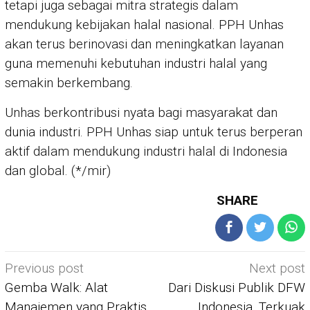
tetapi juga sebagai mitra strategis dalam
mendukung kebijakan halal nasional. PPH Unhas
akan terus berinovasi dan meningkatkan layanan
guna memenuhi kebutuhan industri halal yang
semakin berkembang.
Unhas berkontribusi nyata bagi masyarakat dan
dunia industri. PPH Unhas siap untuk terus berperan
aktif dalam mendukung industri halal di Indonesia
dan global. (*/mir)
SHARE
Post
Previous post
Next post
navigation
Gemba Walk: Alat
Dari Diskusi Publik DFW
Manajemen yang Praktis
Indonesia, Terkuak