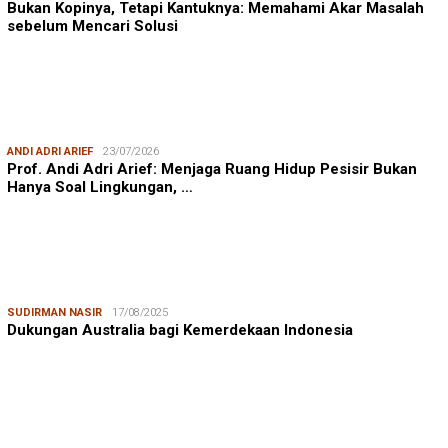
Bukan Kopinya, Tetapi Kantuknya: Memahami Akar Masalah
sebelum Mencari Solusi
ANDI ADRI ARIEF
23/07/2026
Prof. Andi Adri Arief: Menjaga Ruang Hidup Pesisir Bukan
Hanya Soal Lingkungan, …
SUDIRMAN NASIR
17/08/2025
Dukungan Australia bagi Kemerdekaan Indonesia