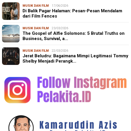
MUSIK DAN FILM
17/06/2026
Di Balik Pagar Halaman: Pesan-Pesan Mendalam
dari Film Fences
MUSIK DAN FILM
23/03/2026
The Gospel of Alfie Solomons: 5 Brutal Truths on
Business, Survival, a…
MUSIK DAN FILM
22/03/2026
Jerat Beludru: Bagaimana Mimpi Legitimasi Tommy
Shelby Menjadi Perangk…