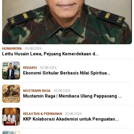
HUMANIORA
05/08/2026
Lettu Husain Lewa, Pejuang Kemerdekaan d…
REDAKSI
05/08/2026
Ekonomi Sirkular Berbasis Nilai Spiritua…
MUSTAMIN RAGA
05/08/2026
Mustamin Raga | Membaca Ulang Pappasang …
KELAUTAN & PERIKANAN
05/08/2026
KKP Kolaborasi Akademisi untuk Penguatan…