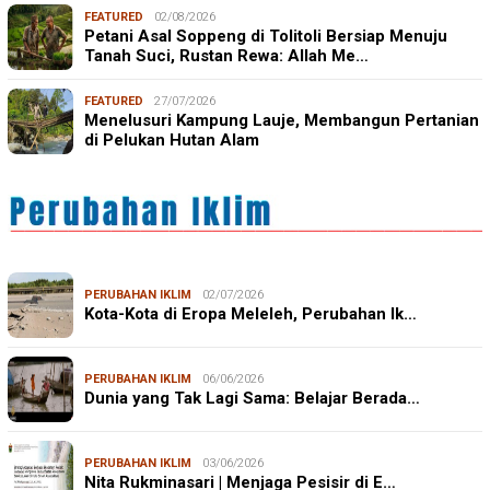
FEATURED
02/08/2026
Petani Asal Soppeng di Tolitoli Bersiap Menuju
Tanah Suci, Rustan Rewa: Allah Me…
FEATURED
27/07/2026
Menelusuri Kampung Lauje, Membangun Pertanian
di Pelukan Hutan Alam
PERUBAHAN IKLIM
02/07/2026
Kota-Kota di Eropa Meleleh, Perubahan Ik…
PERUBAHAN IKLIM
06/06/2026
Dunia yang Tak Lagi Sama: Belajar Berada…
PERUBAHAN IKLIM
03/06/2026
Nita Rukminasari | Menjaga Pesisir di E…