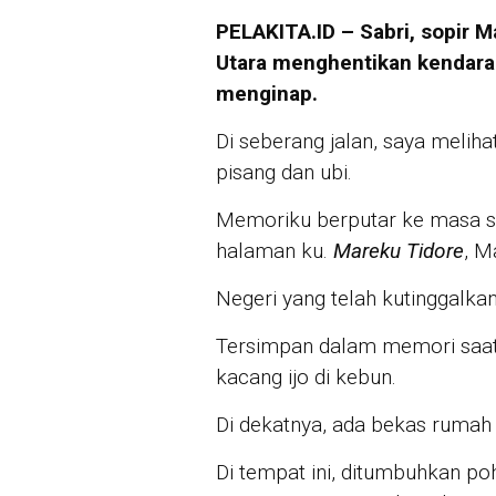
PELAKITA.ID – Sabri, sopir 
Utara menghentikan kendaraa
menginap.
Di seberang jalan, saya meli
pisang dan ubi.
Memoriku berputar ke masa si
halaman ku.
Mareku Tidore
, M
Negeri yang telah kutinggalka
Tersimpan dalam memori saa
kacang ijo di kebun.
Di dekatnya, ada bekas rumah (
Di tempat ini, ditumbuhkan po