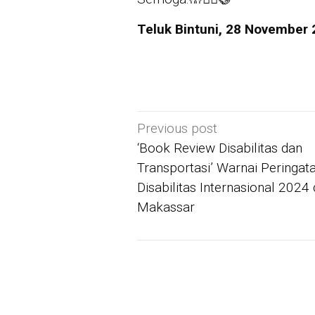
Teluk Bintuni, 28 November 
Post
Previous post
navigation
‘Book Review Disabilitas dan
Transportasi’ Warnai Peringat
Disabilitas Internasional 2024 
Makassar