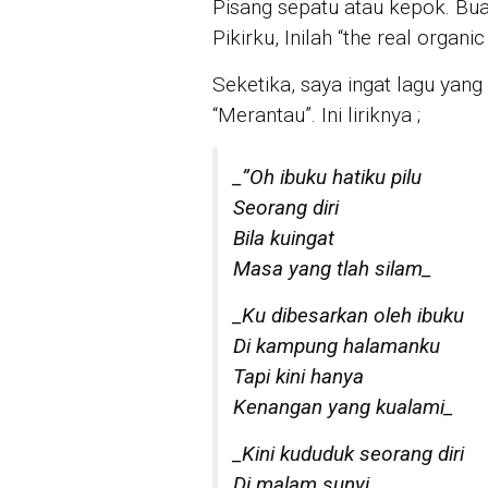
Pisang sepatu atau kepok. Bu
Pikirku, Inilah “the real organic
Seketika, saya ingat lagu yang
“Merantau”. Ini liriknya ;
_”Oh ibuku hatiku pilu
Seorang diri
Bila kuingat
Masa yang tlah silam_
_Ku dibesarkan oleh ibuku
Di kampung halamanku
Tapi kini hanya
Kenangan yang kualami_
_Kini kududuk seorang diri
Di malam sunyi