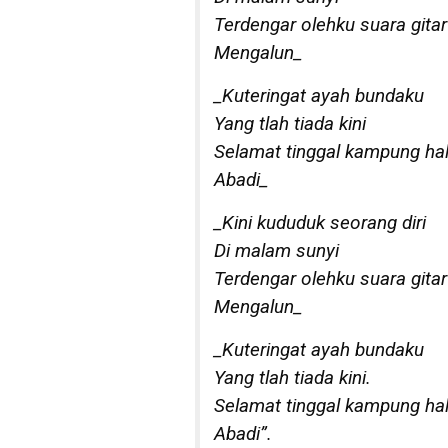
Terdengar olehku suara gitar
Mengalun_
_Kuteringat ayah bundaku
Yang tlah tiada kini
Selamat tinggal kampung h
Abadi_
_Kini kududuk seorang diri
Di malam sunyi
Terdengar olehku suara gitar
Mengalun_
_Kuteringat ayah bundaku
Yang tlah tiada kini.
Selamat tinggal kampung h
Abadi”.