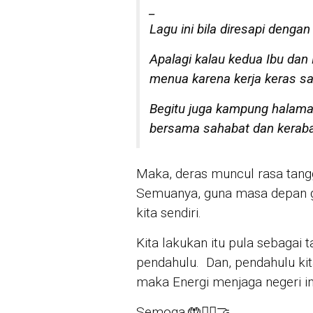
_
Lagu ini bila diresapi dengan
Apalagi kalau kedua Ibu dan
menua karena kerja keras sa
Begitu juga kampung halama
bersama sahabat dan kerabat,
Maka, deras muncul rasa tan
Semuanya, guna masa depan ge
kita sendiri.
Kita lakukan itu pula sebaga
pendahulu. Dan, pendahulu kita 
maka Energi menjaga negeri ini
Semoga.🤲✍🏿🤝