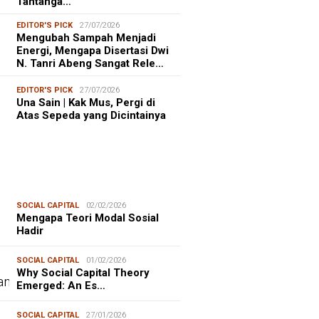
Tantanga…
EDITOR'S PICK
27/07/2026
Mengubah Sampah Menjadi
Energi, Mengapa Disertasi Dwi
N. Tanri Abeng Sangat Rele…
EDITOR'S PICK
27/07/2026
Una Sain | Kak Mus, Pergi di
Atas Sepeda yang Dicintainya
SOCIAL CAPITAL
02/02/2026
Mengapa Teori Modal Sosial
Hadir
SOCIAL CAPITAL
01/02/2026
Why Social Capital Theory
Emerged: An Es…
SOCIAL CAPITAL
27/01/2026