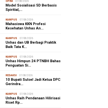
OPINI
07/08/2026
Model Sosialisasi 5D Berbasis
Spiritial,…
KAMPUS
07/08/2026
Mahasiswa KKN Profesi
Kesehatan Unhas An…
KAMPUS
07/08/2026
Unhas dan UB Berbagi Praktik
Baik Tata K…
KAMPUS
07/08/2026
Unhas Himpun 24 PTNBH Bahas
Penguatan Si…
REDAKSI
07/08/2026
10 Bupati Sulsel Jadi Ketua DPC
Gerindra…
KAMPUS
07/08/2026
Unhas Raih Pendanaan Hilirisasi
Riset Rp…