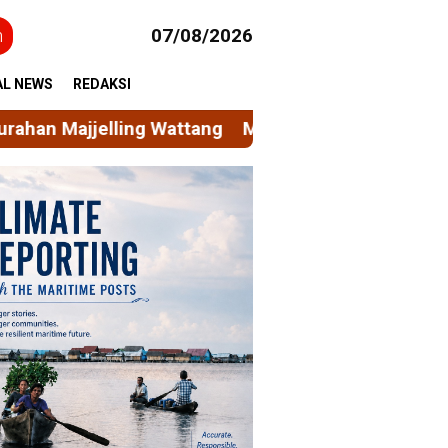
h
07/08/2026
AL NEWS
REDAKSI
Mahasiswa KKN Unhas Permudah Akses Layanan So