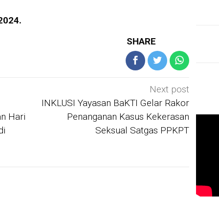
2024.
SHARE
Next post
INKLUSI Yayasan BaKTI Gelar Rakor
an Hari
Penanganan Kasus Kekerasan
di
Seksual Satgas PPKPT