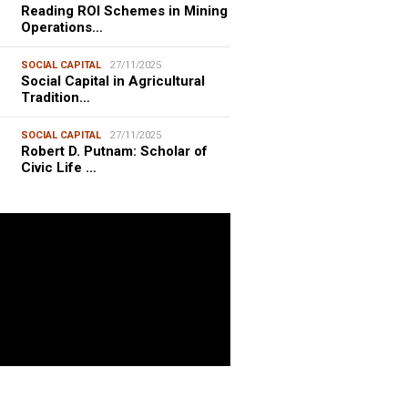
Reading ROI Schemes in Mining
Operations…
SOCIAL CAPITAL
27/11/2025
Social Capital in Agricultural
Tradition…
SOCIAL CAPITAL
27/11/2025
Robert D. Putnam: Scholar of
Civic Life …