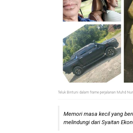
Teluk Bintuni dalam frame perjalanan Muhd Nur
Memori masa kecil yang beru
melindungi dari Syaitan E