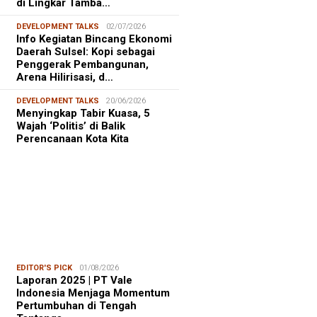
di Lingkar Tamba…
DEVELOPMENT TALKS
02/07/2026
Info Kegiatan Bincang Ekonomi
Daerah Sulsel: Kopi sebagai
Penggerak Pembangunan,
Arena Hilirisasi, d…
DEVELOPMENT TALKS
20/06/2026
Menyingkap Tabir Kuasa, 5
Wajah ‘Politis’ di Balik
Perencanaan Kota Kita
EDITOR'S PICK
01/08/2026
Laporan 2025 | PT Vale
Indonesia Menjaga Momentum
Pertumbuhan di Tengah