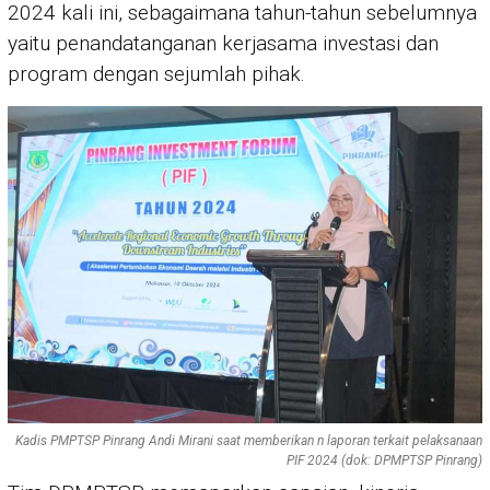
2024 kali ini, sebagaimana tahun-tahun sebelumnya
yaitu penandatanganan kerjasama investasi dan
program dengan sejumlah pihak.
Kadis PMPTSP Pinrang Andi Mirani saat memberikan n laporan terkait pelaksanaan
PIF 2024 (dok: DPMPTSP Pinrang)