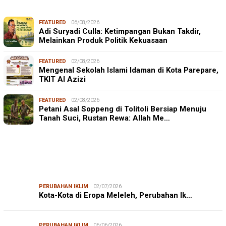
FEATURED
06/08/2026
Adi Suryadi Culla: Ketimpangan Bukan Takdir,
Melainkan Produk Politik Kekuasaan
FEATURED
02/08/2026
Mengenal Sekolah Islami Idaman di Kota Parepare,
TKIT Al Azizi
FEATURED
02/08/2026
Petani Asal Soppeng di Tolitoli Bersiap Menuju
Tanah Suci, Rustan Rewa: Allah Me…
PERUBAHAN IKLIM
02/07/2026
Kota-Kota di Eropa Meleleh, Perubahan Ik…
PERUBAHAN IKLIM
06/06/2026