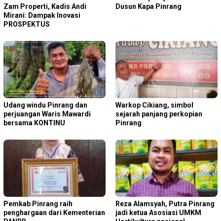
Zam Properti, Kadis Andi
Dusun Kapa Pinrang
Mirani: Dampak Inovasi
PROSPEKTUS
Udang windu Pinrang dan
Warkop Cikiang, simbol
perjuangan Waris Mawardi
sejarah panjang perkopian
bersama KONTINU
Pinrang
Pemkab Pinrang raih
Reza Alamsyah, Putra Pinrang
penghargaan dari Kementerian
jadi ketua Asosiasi UMKM