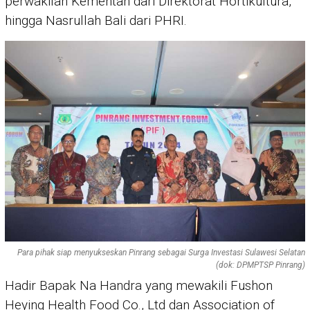
perwakilan Kementan dari Direktorat Hortikultura,
hingga Nasrullah Bali dari PHRI.
Para pihak siap menyukseskan Pinrang sebagai Surga Investasi Sulawesi Selatan
(dok: DPMPTSP Pinrang)
Hadir Bapak Na Handra yang mewakili Fushon
Heying Health Food Co., Ltd dan Association of