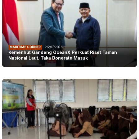
MARITIME CORNER
25/07/2026
Kemenhut Gandeng OceanX Perkuat Riset Taman
Nasional Laut, Taka Bonerate Masuk