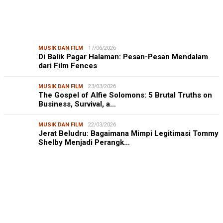
MUSIK DAN FILM
17/06/2026
Di Balik Pagar Halaman: Pesan-Pesan Mendalam
dari Film Fences
MUSIK DAN FILM
23/03/2026
The Gospel of Alfie Solomons: 5 Brutal Truths on
Business, Survival, a…
MUSIK DAN FILM
22/03/2026
Jerat Beludru: Bagaimana Mimpi Legitimasi Tommy
Shelby Menjadi Perangk…