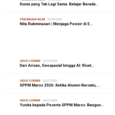
Dunia yang Tak Lagi Sama: Belajar Berada…
PERUBAHAN IKLIM
03/06/2026
Nita Rukminasari | Menjaga Pesisir di E…
GEDSI CORNER
22/07/2026
Dari Arisan, Geospasial hingga AI: Riset…
GEDSI CORNER
20/07/2026
SPPM Maros 2026: Ketika Alumni Bersatu, …
GEDSI CORNER
06/07/2026
Yunita kepada Peserta SPPM Maros: Bangun…