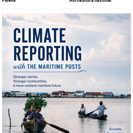
PANRB
Hortikultura nasional