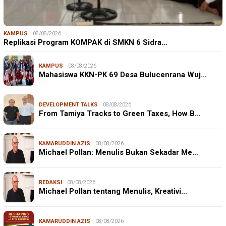
KAMPUS
08/08/2026
Replikasi Program KOMPAK di SMKN 6 Sidra…
KAMPUS
08/08/2026
Mahasiswa KKN-PK 69 Desa Bulucenrana Wuj…
DEVELOPMENT TALKS
08/08/2026
From Tamiya Tracks to Green Taxes, How B…
KAMARUDDIN AZIS
08/08/2026
Michael Pollan: Menulis Bukan Sekadar Me…
REDAKSI
08/08/2026
Michael Pollan tentang Menulis, Kreativi…
KAMARUDDIN AZIS
08/08/2026