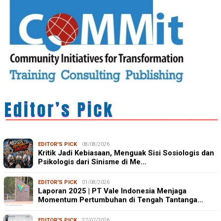
EDITOR'S PICK
08/08/2026
Kritik Jadi Kebiasaan, Menguak Sisi Sosiologis dan
Psikologis dari Sinisme di Me…
EDITOR'S PICK
01/08/2026
Laporan 2025 | PT Vale Indonesia Menjaga
Momentum Pertumbuhan di Tengah Tantanga…
EDITOR'S PICK
27/07/2026