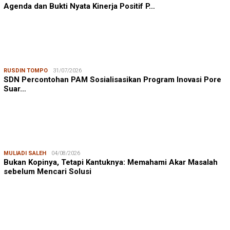
Agenda dan Bukti Nyata Kinerja Positif P…
RUSDIN TOMPO
31/07/2026
SDN Percontohan PAM Sosialisasikan Program Inovasi Pore
Suar…
MULIADI SALEH
04/08/2026
Bukan Kopinya, Tetapi Kantuknya: Memahami Akar Masalah
sebelum Mencari Solusi