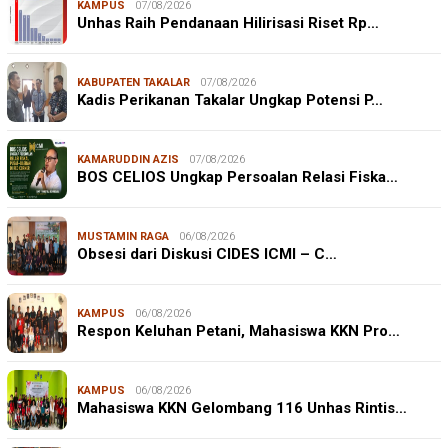
KAMPUS
07/08/2026
Unhas Raih Pendanaan Hilirisasi Riset Rp…
KABUPATEN TAKALAR
07/08/2026
Kadis Perikanan Takalar Ungkap Potensi P…
KAMARUDDIN AZIS
07/08/2026
BOS CELIOS Ungkap Persoalan Relasi Fiska…
MUSTAMIN RAGA
06/08/2026
Obsesi dari Diskusi CIDES ICMI – C…
KAMPUS
06/08/2026
Respon Keluhan Petani, Mahasiswa KKN Pro…
KAMPUS
06/08/2026
Mahasiswa KKN Gelombang 116 Unhas Rintis…