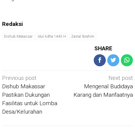
Redaksi
Dishub Makassar
Idul Adha 1445 H
Zainal Ibrahim
SHARE
Post
Previous post
Next post
navigation
Dishub Makassar
Mengenal Budidaya
Pastikan Dukungan
Karang dan Manfaatnya
Fasilitas untuk Lomba
Desa/Kelurahan