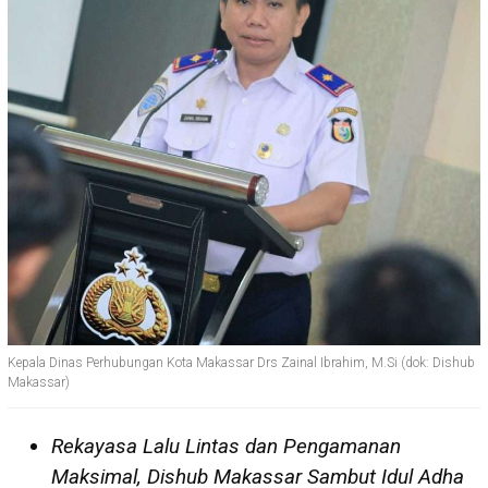
Kepala Dinas Perhubungan Kota Makassar Drs Zainal Ibrahim, M.Si (dok: Dishub
Makassar)
Rekayasa Lalu Lintas dan Pengamanan
Maksimal, Dishub Makassar Sambut Idul Adha