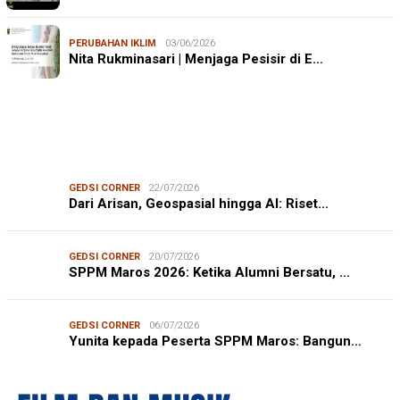
PERUBAHAN IKLIM
03/06/2026
Nita Rukminasari | Menjaga Pesisir di E…
GEDSI CORNER
22/07/2026
Dari Arisan, Geospasial hingga AI: Riset…
GEDSI CORNER
20/07/2026
SPPM Maros 2026: Ketika Alumni Bersatu, …
GEDSI CORNER
06/07/2026
Yunita kepada Peserta SPPM Maros: Bangun…