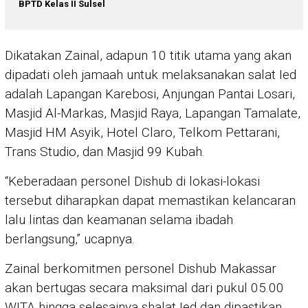
BPTD Kelas II Sulsel
Dikatakan Zainal, adapun 10 titik utama yang akan
dipadati oleh jamaah untuk melaksanakan salat Ied
adalah Lapangan Karebosi, Anjungan Pantai Losari,
Masjid Al-Markas, Masjid Raya, Lapangan Tamalate,
Masjid HM Asyik, Hotel Claro, Telkom Pettarani,
Trans Studio, dan Masjid 99 Kubah.
“Keberadaan personel Dishub di lokasi-lokasi
tersebut diharapkan dapat memastikan kelancaran
lalu lintas dan keamanan selama ibadah
berlangsung,” ucapnya.
Zainal berkomitmen personel Dishub Makassar
akan bertugas secara maksimal dari pukul 05.00
WITA hingga selesainya shalat Ied dan dipastikan