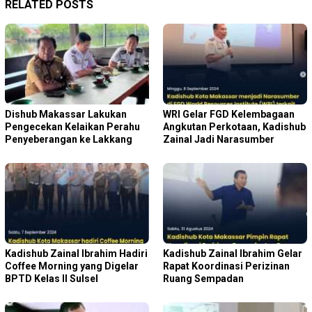
RELATED POSTS
Dishub Makassar Lakukan
WRI Gelar FGD Kelembagaan
Pengecekan Kelaikan Perahu
Angkutan Perkotaan, Kadishub
Penyeberangan ke Lakkang
Zainal Jadi Narasumber
Kadishub Zainal Ibrahim Hadiri
Kadishub Zainal Ibrahim Gelar
Coffee Morning yang Digelar
Rapat Koordinasi Perizinan
BPTD Kelas II Sulsel
Ruang Sempadan