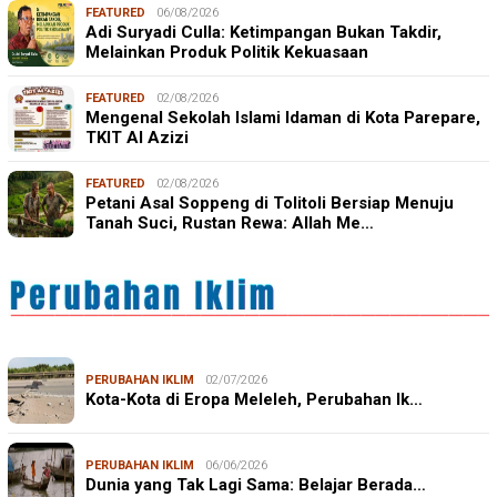
FEATURED
06/08/2026
Adi Suryadi Culla: Ketimpangan Bukan Takdir,
Melainkan Produk Politik Kekuasaan
FEATURED
02/08/2026
Mengenal Sekolah Islami Idaman di Kota Parepare,
TKIT Al Azizi
FEATURED
02/08/2026
Petani Asal Soppeng di Tolitoli Bersiap Menuju
Tanah Suci, Rustan Rewa: Allah Me…
PERUBAHAN IKLIM
02/07/2026
Kota-Kota di Eropa Meleleh, Perubahan Ik…
PERUBAHAN IKLIM
06/06/2026
Dunia yang Tak Lagi Sama: Belajar Berada…