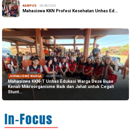
KAMPUS
06/08/2026
Mahasiswa KKN Profesi Kesehatan Unhas Ed…
JURNALISME WARGA
06/08/2026
Mahasiswa KKN-T Unhas Edukasi Warga Desa Buae
Kenali Mikroorganisme Baik dan Jahat untuk Cegah
Stunt…