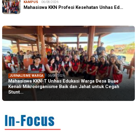
KAMPUS
06/08/2026
Mahasiswa KKN Profesi Kesehatan Unhas Ed…
JURNALISME WARGA
06/08/2026
Mahasiswa KKN-T Unhas Edukasi Warga Desa Buae
Kenali Mikroorganisme Baik dan Jahat untuk Cegah
Stunt…