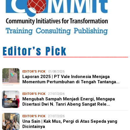
EDITOR'S PICK
01/08/2026
Laporan 2025 | PT Vale Indonesia Menjaga
Momentum Pertumbuhan di Tengah Tantanga…
EDITOR'S PICK
27/07/2026
Mengubah Sampah Menjadi Energi, Mengapa
Disertasi Dwi N. Tanri Abeng Sangat Rele…
EDITOR'S PICK
27/07/2026
Una Sain | Kak Mus, Pergi di Atas Sepeda yang
Dicintainya