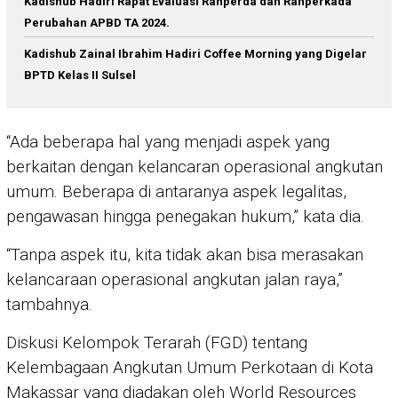
Kadishub Hadiri Rapat Evaluasi Ranperda dan Ranperkada
Perubahan APBD TA 2024.
Kadishub Zainal Ibrahim Hadiri Coffee Morning yang Digelar
BPTD Kelas II Sulsel
“Ada beberapa hal yang menjadi aspek yang
berkaitan dengan kelancaran operasional angkutan
umum. Beberapa di antaranya aspek legalitas,
pengawasan hingga penegakan hukum,” kata dia.
“Tanpa aspek itu, kita tidak akan bisa merasakan
kelancaraan operasional angkutan jalan raya,”
tambahnya.
Diskusi Kelompok Terarah (FGD) tentang
Kelembagaan Angkutan Umum Perkotaan di Kota
Makassar yang diadakan oleh World Resources