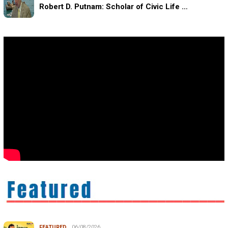
Robert D. Putnam: Scholar of Civic Life …
FEATURED
06/08/2026