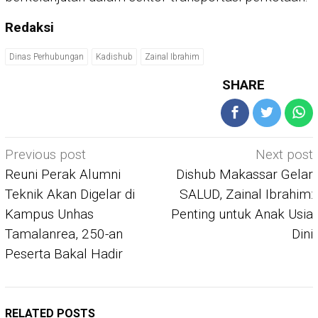
Redaksi
Dinas Perhubungan
Kadishub
Zainal Ibrahim
SHARE
Post
Previous post
Next post
navigation
Reuni Perak Alumni
Dishub Makassar Gelar
Teknik Akan Digelar di
SALUD, Zainal Ibrahim:
Kampus Unhas
Penting untuk Anak Usia
Tamalanrea, 250-an
Dini
Peserta Bakal Hadir
RELATED POSTS