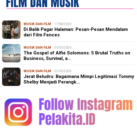
MUSIK DAN FILM
17/06/2026
Di Balik Pagar Halaman: Pesan-Pesan Mendalam
dari Film Fences
MUSIK DAN FILM
23/03/2026
The Gospel of Alfie Solomons: 5 Brutal Truths on
Business, Survival, a…
MUSIK DAN FILM
22/03/2026
Jerat Beludru: Bagaimana Mimpi Legitimasi Tommy
Shelby Menjadi Perangk…