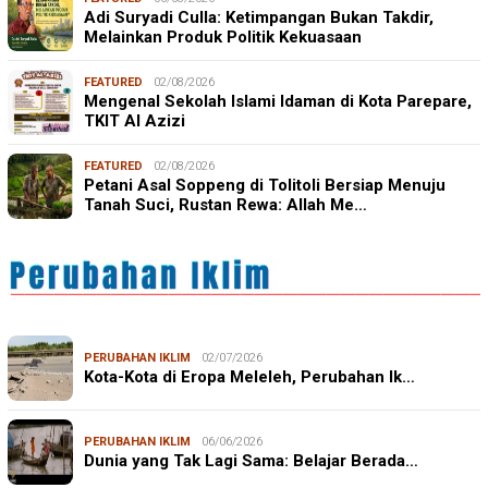
Adi Suryadi Culla: Ketimpangan Bukan Takdir,
Melainkan Produk Politik Kekuasaan
FEATURED
02/08/2026
Mengenal Sekolah Islami Idaman di Kota Parepare,
TKIT Al Azizi
FEATURED
02/08/2026
Petani Asal Soppeng di Tolitoli Bersiap Menuju
Tanah Suci, Rustan Rewa: Allah Me…
PERUBAHAN IKLIM
02/07/2026
Kota-Kota di Eropa Meleleh, Perubahan Ik…
PERUBAHAN IKLIM
06/06/2026
Dunia yang Tak Lagi Sama: Belajar Berada…