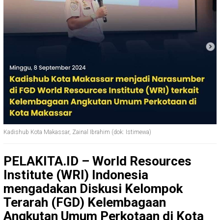
Kadishub Kota Makassar, Zainal Ibrahim (dok: Istimewa)
PELAKITA.ID – World Resources
Institute (WRI) Indonesia
mengadakan Diskusi Kelompok
Terarah (FGD) Kelembagaan
Angkutan Umum Perkotaan di Kota