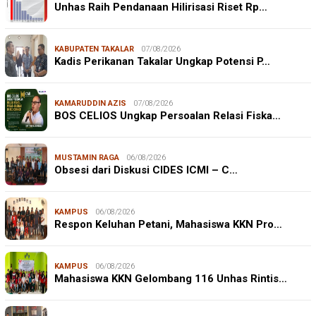
Unhas Raih Pendanaan Hilirisasi Riset Rp…
KABUPATEN TAKALAR
07/08/2026
Kadis Perikanan Takalar Ungkap Potensi P…
KAMARUDDIN AZIS
07/08/2026
BOS CELIOS Ungkap Persoalan Relasi Fiska…
MUSTAMIN RAGA
06/08/2026
Obsesi dari Diskusi CIDES ICMI – C…
KAMPUS
06/08/2026
Respon Keluhan Petani, Mahasiswa KKN Pro…
KAMPUS
06/08/2026
Mahasiswa KKN Gelombang 116 Unhas Rintis…