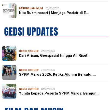
PERUBAHAN IKLIM
03/06/2026
Nita Rukminasari | Menjaga Pesisir di E…
GEDSI CORNER
22/07/2026
Dari Arisan, Geospasial hingga AI: Riset…
GEDSI CORNER
20/07/2026
SPPM Maros 2026: Ketika Alumni Bersatu, …
GEDSI CORNER
06/07/2026
Yunita kepada Peserta SPPM Maros: Bangun…