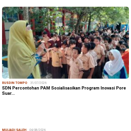
RUSDIN TOMPO
31/07/2026
SDN Percontohan PAM Sosialisasikan Program Inovasi Pore
Suar…
MULIADI SALEH
04/08/2026