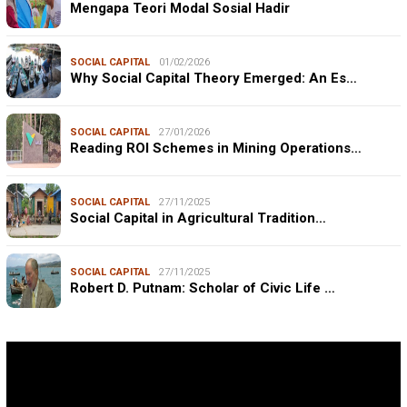
Mengapa Teori Modal Sosial Hadir
SOCIAL CAPITAL
01/02/2026
Why Social Capital Theory Emerged: An Es…
SOCIAL CAPITAL
27/01/2026
Reading ROI Schemes in Mining Operations…
SOCIAL CAPITAL
27/11/2025
Social Capital in Agricultural Tradition…
SOCIAL CAPITAL
27/11/2025
Robert D. Putnam: Scholar of Civic Life …