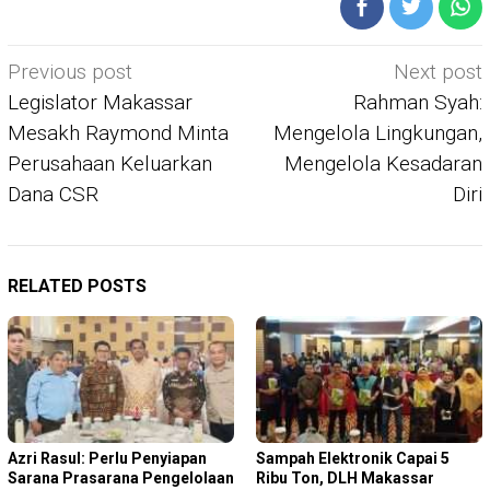
Post
Previous post
Next post
navigation
Legislator Makassar
Rahman Syah:
Mesakh Raymond Minta
Mengelola Lingkungan,
Perusahaan Keluarkan
Mengelola Kesadaran
Dana CSR
Diri
RELATED POSTS
Azri Rasul: Perlu Penyiapan
Sampah Elektronik Capai 5
Sarana Prasarana Pengelolaan
Ribu Ton, DLH Makassar