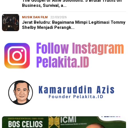
The Gospel of Alfie Solomons: 5 Brutal Truths on
Business, Survival, a…
MUSIK DAN FILM
22/03/2026
Jerat Beludru: Bagaimana Mimpi Legitimasi Tommy
Shelby Menjadi Perangk…