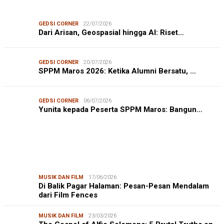
GEDSI CORNER
22/07/2026
Dari Arisan, Geospasial hingga AI: Riset…
GEDSI CORNER
20/07/2026
SPPM Maros 2026: Ketika Alumni Bersatu, …
GEDSI CORNER
06/07/2026
Yunita kepada Peserta SPPM Maros: Bangun…
MUSIK DAN FILM
17/06/2026
Di Balik Pagar Halaman: Pesan-Pesan Mendalam
dari Film Fences
MUSIK DAN FILM
23/03/2026