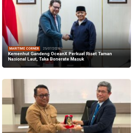
MARITIME CORNER
25/07/2026
Kemenhut Gandeng OceanX Perkuat Riset Taman
Nasional Laut, Taka Bonerate Masuk