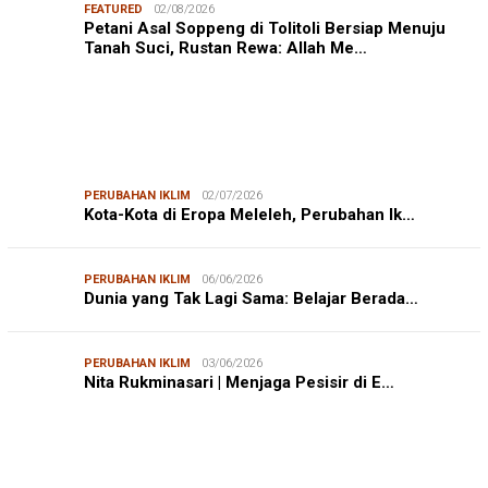
FEATURED
02/08/2026
Petani Asal Soppeng di Tolitoli Bersiap Menuju
Tanah Suci, Rustan Rewa: Allah Me…
PERUBAHAN IKLIM
02/07/2026
Kota-Kota di Eropa Meleleh, Perubahan Ik…
PERUBAHAN IKLIM
06/06/2026
Dunia yang Tak Lagi Sama: Belajar Berada…
PERUBAHAN IKLIM
03/06/2026
Nita Rukminasari | Menjaga Pesisir di E…