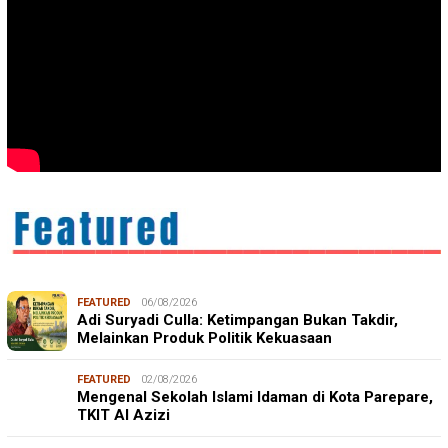
FEATURED
06/08/2026
Adi Suryadi Culla: Ketimpangan Bukan Takdir,
Melainkan Produk Politik Kekuasaan
FEATURED
02/08/2026
Mengenal Sekolah Islami Idaman di Kota Parepare,
TKIT Al Azizi