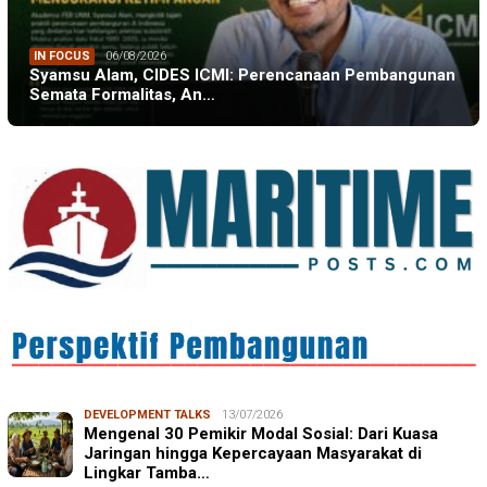
IN FOCUS
06/08/2026
Syamsu Alam, CIDES ICMI: Perencanaan Pembangunan
Semata Formalitas, An…
DEVELOPMENT TALKS
13/07/2026
Mengenal 30 Pemikir Modal Sosial: Dari Kuasa
Jaringan hingga Kepercayaan Masyarakat di
Lingkar Tamba…