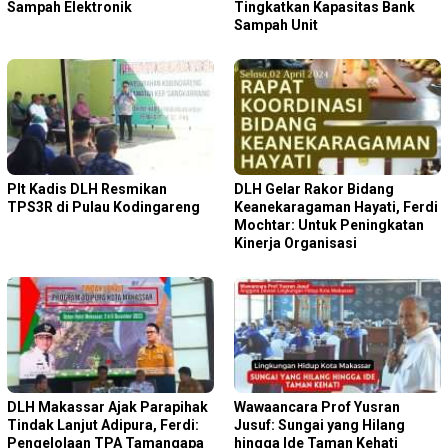
Sampah Elektronik
Tingkatkan Kapasitas Bank
Sampah Unit
Plt Kadis DLH Resmikan
DLH Gelar Rakor Bidang
TPS3R di Pulau Kodingareng
Keanekaragaman Hayati, Ferdi
Mochtar: Untuk Peningkatan
Kinerja Organisasi
DLH Makassar Ajak Parapihak
Wawaancara Prof Yusran
Tindak Lanjut Adipura, Ferdi:
Jusuf: Sungai yang Hilang
Pengelolaan TPA Tamangapa
hingga Ide Taman Kehati