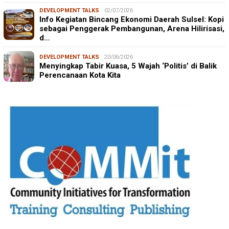
DEVELOPMENT TALKS
02/07/2026
Info Kegiatan Bincang Ekonomi Daerah Sulsel: Kopi
sebagai Penggerak Pembangunan, Arena Hilirisasi,
d…
DEVELOPMENT TALKS
20/06/2026
Menyingkap Tabir Kuasa, 5 Wajah ‘Politis’ di Balik
Perencanaan Kota Kita