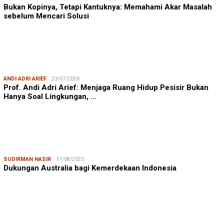
Bukan Kopinya, Tetapi Kantuknya: Memahami Akar Masalah
sebelum Mencari Solusi
ANDI ADRI ARIEF
23/07/2026
Prof. Andi Adri Arief: Menjaga Ruang Hidup Pesisir Bukan
Hanya Soal Lingkungan, …
SUDIRMAN NASIR
17/08/2025
Dukungan Australia bagi Kemerdekaan Indonesia