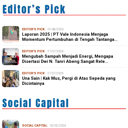
EDITOR'S PICK
01/08/2026
Laporan 2025 | PT Vale Indonesia Menjaga
Momentum Pertumbuhan di Tengah Tantanga…
EDITOR'S PICK
27/07/2026
Mengubah Sampah Menjadi Energi, Mengapa
Disertasi Dwi N. Tanri Abeng Sangat Rele…
EDITOR'S PICK
27/07/2026
Una Sain | Kak Mus, Pergi di Atas Sepeda yang
Dicintainya
SOCIAL CAPITAL
02/02/2026