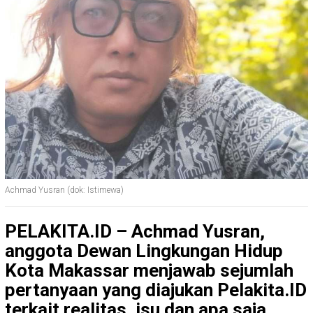
Achmad Yusran (dok: Istimewa)
PELAKITA.ID – Achmad Yusran,
anggota Dewan Lingkungan Hidup
Kota Makassar menjawab sejumlah
pertanyaan yang diajukan Pelakita.ID
terkait realitas, isu dan apa saja