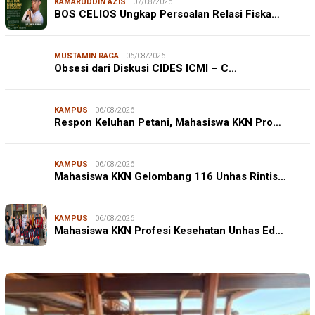
KAMARUDDIN AZIS
07/08/2026
BOS CELIOS Ungkap Persoalan Relasi Fiska…
MUSTAMIN RAGA
06/08/2026
Obsesi dari Diskusi CIDES ICMI – C…
KAMPUS
06/08/2026
Respon Keluhan Petani, Mahasiswa KKN Pro…
KAMPUS
06/08/2026
Mahasiswa KKN Gelombang 116 Unhas Rintis…
KAMPUS
06/08/2026
Mahasiswa KKN Profesi Kesehatan Unhas Ed…