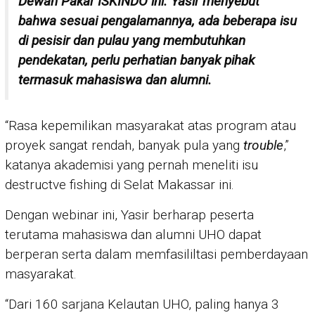
Dewan Pakar ISKINDO ini. Yasir menyebut
bahwa sesuai pengalamannya, ada beberapa isu
di pesisir dan pulau yang membutuhkan
pendekatan, perlu perhatian banyak pihak
termasuk mahasiswa dan alumni.
“Rasa kepemilikan masyarakat atas program atau
proyek sangat rendah, banyak pula yang
trouble
,”
katanya akademisi yang pernah meneliti isu
destructve fishing di Selat Makassar ini.
Dengan webinar ini, Yasir berharap peserta
terutama mahasiswa dan alumni UHO dapat
berperan serta dalam memfasililtasi pemberdayaan
masyarakat.
“Dari 160 sarjana Kelautan UHO, paling hanya 3