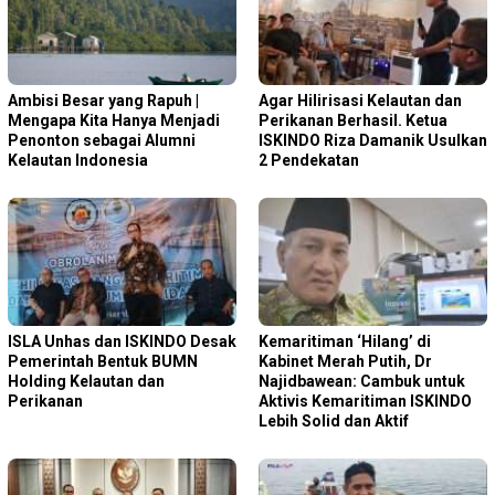
Ambisi Besar yang Rapuh |
Agar Hilirisasi Kelautan dan
Mengapa Kita Hanya Menjadi
Perikanan Berhasil. Ketua
Penonton sebagai Alumni
ISKINDO Riza Damanik Usulkan
Kelautan Indonesia
2 Pendekatan
ISLA Unhas dan ISKINDO Desak
Kemaritiman ‘Hilang’ di
Pemerintah Bentuk BUMN
Kabinet Merah Putih, Dr
Holding Kelautan dan
Najidbawean: Cambuk untuk
Perikanan
Aktivis Kemaritiman ISKINDO
Lebih Solid dan Aktif