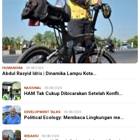
HUMANIORA
09/08/2026
Abdul Rasyid Idris | Dinamika Lampu Kota…
NASIONAL
09/08/2026
HAM Tak Cukup Dibicarakan Setelah Konfli…
DEVELOPMENT TALKS
09/08/2026
Political Ecology: Membaca Lingkungan me…
REDAKSI
09/08/2026