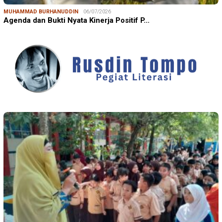
MUHAMMAD BURHANUDDIN
06/07/2026
Agenda dan Bukti Nyata Kinerja Positif P…