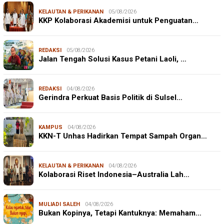
KELAUTAN & PERIKANAN
05/08/2026
KKP Kolaborasi Akademisi untuk Penguatan…
REDAKSI
05/08/2026
Jalan Tengah Solusi Kasus Petani Laoli, …
REDAKSI
04/08/2026
Gerindra Perkuat Basis Politik di Sulsel…
KAMPUS
04/08/2026
KKN-T Unhas Hadirkan Tempat Sampah Organ…
KELAUTAN & PERIKANAN
04/08/2026
Kolaborasi Riset Indonesia–Australia Lah…
MULIADI SALEH
04/08/2026
Bukan Kopinya, Tetapi Kantuknya: Memaham…