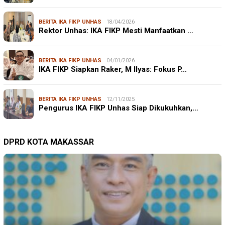
BERITA IKA FIKP UNHAS
18/04/2026
Rektor Unhas: IKA FIKP Mesti Manfaatkan …
BERITA IKA FIKP UNHAS
04/01/2026
IKA FIKP Siapkan Raker, M Ilyas: Fokus P…
BERITA IKA FIKP UNHAS
12/11/2025
Pengurus IKA FIKP Unhas Siap Dikukuhkan,…
DPRD KOTA MAKASSAR