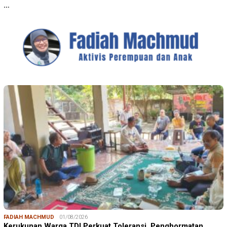
…
FADIAH MACHMUD
01/08/2026
Kerukunan Warga TDI Perkuat Toleransi, Penghormatan