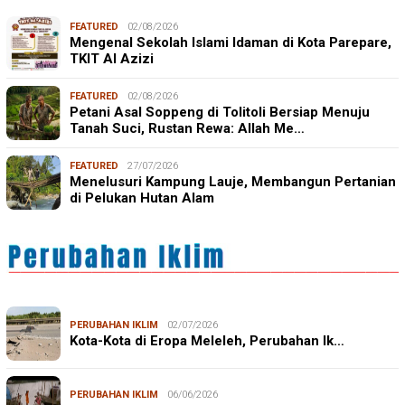
FEATURED
02/08/2026
Mengenal Sekolah Islami Idaman di Kota Parepare,
TKIT Al Azizi
FEATURED
02/08/2026
Petani Asal Soppeng di Tolitoli Bersiap Menuju
Tanah Suci, Rustan Rewa: Allah Me…
FEATURED
27/07/2026
Menelusuri Kampung Lauje, Membangun Pertanian
di Pelukan Hutan Alam
PERUBAHAN IKLIM
02/07/2026
Kota-Kota di Eropa Meleleh, Perubahan Ik…
PERUBAHAN IKLIM
06/06/2026