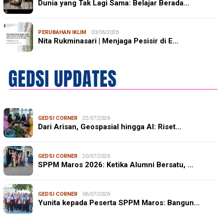
Dunia yang Tak Lagi Sama: Belajar Berada…
PERUBAHAN IKLIM
03/06/2026
Nita Rukminasari | Menjaga Pesisir di E…
GEDSI CORNER
22/07/2026
Dari Arisan, Geospasial hingga AI: Riset…
GEDSI CORNER
20/07/2026
SPPM Maros 2026: Ketika Alumni Bersatu, …
GEDSI CORNER
06/07/2026
Yunita kepada Peserta SPPM Maros: Bangun…