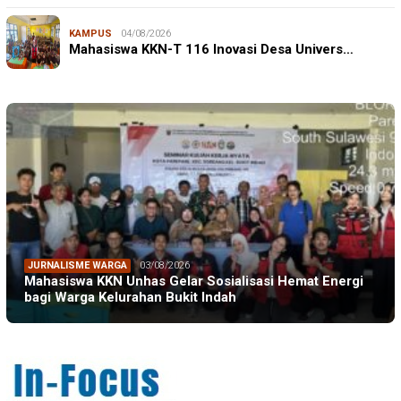
KAMPUS
04/08/2026
Mahasiswa KKN-T 116 Inovasi Desa Univers…
JURNALISME WARGA
03/08/2026
Mahasiswa KKN Unhas Gelar Sosialisasi Hemat Energi
bagi Warga Kelurahan Bukit Indah