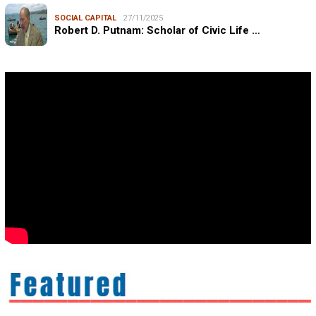
SOCIAL CAPITAL
27/11/2025
Robert D. Putnam: Scholar of Civic Life …