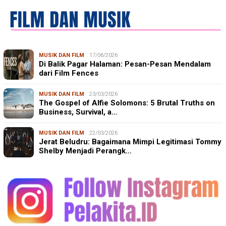
MUSIK DAN FILM
17/06/2026
Di Balik Pagar Halaman: Pesan-Pesan Mendalam
dari Film Fences
MUSIK DAN FILM
23/03/2026
The Gospel of Alfie Solomons: 5 Brutal Truths on
Business, Survival, a…
MUSIK DAN FILM
22/03/2026
Jerat Beludru: Bagaimana Mimpi Legitimasi Tommy
Shelby Menjadi Perangk…