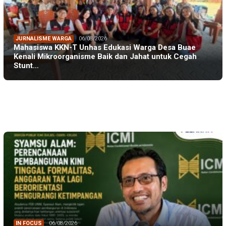
JURNALISME WARGA
06/08/2026
Mahasiswa KKN-T Unhas Edukasi Warga Desa Buae
Kenali Mikroorganisme Baik dan Jahat untuk Cegah
Stunt…
IN FOCUS
06/08/2026