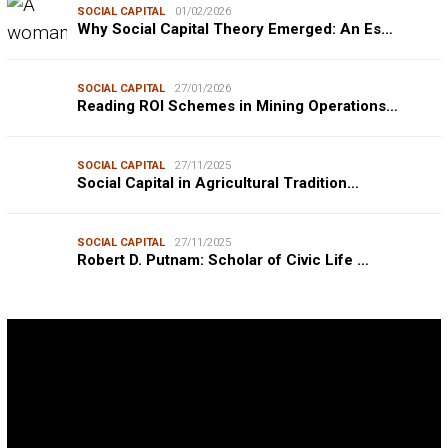
SOCIAL CAPITAL
01/02/2026
Why Social Capital Theory Emerged: An Es…
SOCIAL CAPITAL
27/01/2026
Reading ROI Schemes in Mining Operations…
SOCIAL CAPITAL
27/11/2025
Social Capital in Agricultural Tradition…
SOCIAL CAPITAL
27/11/2025
Robert D. Putnam: Scholar of Civic Life …