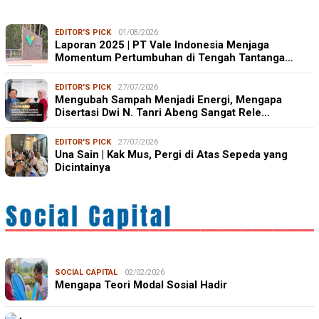
EDITOR'S PICK
01/08/2026
Laporan 2025 | PT Vale Indonesia Menjaga
Momentum Pertumbuhan di Tengah Tantanga…
EDITOR'S PICK
27/07/2026
Mengubah Sampah Menjadi Energi, Mengapa
Disertasi Dwi N. Tanri Abeng Sangat Rele…
EDITOR'S PICK
27/07/2026
Una Sain | Kak Mus, Pergi di Atas Sepeda yang
Dicintainya
SOCIAL CAPITAL
02/02/2026
Mengapa Teori Modal Sosial Hadir