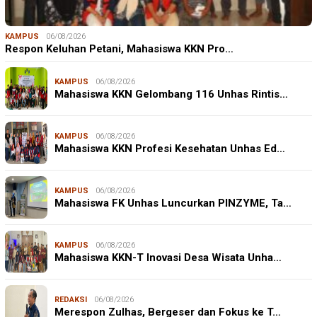
KAMPUS
06/08/2026
Respon Keluhan Petani, Mahasiswa KKN Pro…
KAMPUS
06/08/2026
Mahasiswa KKN Gelombang 116 Unhas Rintis…
KAMPUS
06/08/2026
Mahasiswa KKN Profesi Kesehatan Unhas Ed…
KAMPUS
06/08/2026
Mahasiswa FK Unhas Luncurkan PINZYME, Ta…
KAMPUS
06/08/2026
Mahasiswa KKN-T Inovasi Desa Wisata Unha…
REDAKSI
06/08/2026
Merespon Zulhas, Bergeser dan Fokus ke T…