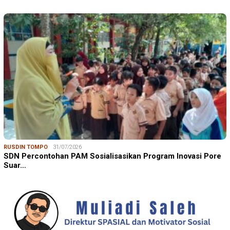
RUSDIN TOMPO
31/07/2026
SDN Percontohan PAM Sosialisasikan Program Inovasi Pore
Suar…