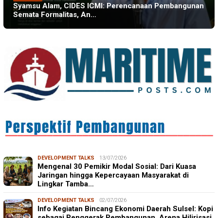
Syamsu Alam, CIDES ICMI: Perencanaan Pembangunan
Semata Formalitas, An…
DEVELOPMENT TALKS
13/07/2026
Mengenal 30 Pemikir Modal Sosial: Dari Kuasa
Jaringan hingga Kepercayaan Masyarakat di
Lingkar Tamba…
DEVELOPMENT TALKS
02/07/2026
Info Kegiatan Bincang Ekonomi Daerah Sulsel: Kopi
sebagai Penggerak Pembangunan, Arena Hilirisasi,