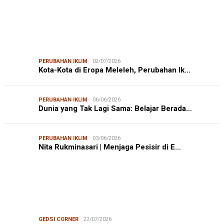
PERUBAHAN IKLIM
02/07/2026
Kota-Kota di Eropa Meleleh, Perubahan Ik…
PERUBAHAN IKLIM
06/06/2026
Dunia yang Tak Lagi Sama: Belajar Berada…
PERUBAHAN IKLIM
03/06/2026
Nita Rukminasari | Menjaga Pesisir di E…
GEDSI CORNER
22/07/2026