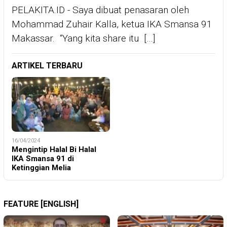
PELAKITA.ID - Saya dibuat penasaran oleh
Mohammad Zuhair Kalla, ketua IKA Smansa 91
Makassar. “Yang kita share itu […]
ARTIKEL TERBARU
16/04/2024
Mengintip Halal Bi Halal
IKA Smansa 91 di
Ketinggian Melia
FEATURE [ENGLISH]