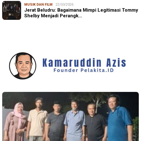
MUSIK DAN FILM
22/03/2026
Jerat Beludru: Bagaimana Mimpi Legitimasi Tommy
Shelby Menjadi Perangk…