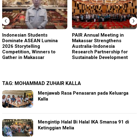
‹
›
Indonesian Students
PAIR Annual Meeting in
Dominate ASEAN Lumina
Makassar Strengthens
2026 Storytelling
Australia-Indonesia
Competition, Winners to
Research Partnership for
Gather in Makassar
Sustainable Development
TAG:
MOHAMMAD ZUHAIR KALLA
Menjawab Rasa Penasaran pada Keluarga
Kalla
Mengintip Halal Bi Halal IKA Smansa 91 di
Ketinggian Melia