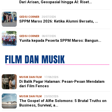
Dari Arisan, Geospasial hingga AI: Riset…
GEDSI CORNER
20/07/2026
SPPM Maros 2026: Ketika Alumni Bersatu, …
GEDSI CORNER
06/07/2026
Yunita kepada Peserta SPPM Maros: Bangun…
MUSIK DAN FILM
17/06/2026
Di Balik Pagar Halaman: Pesan-Pesan Mendalam
dari Film Fences
MUSIK DAN FILM
23/03/2026
The Gospel of Alfie Solomons: 5 Brutal Truths on
Business, Survival, a…