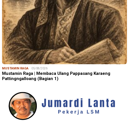
MUSTAMIN RAGA
05/08/2026
Mustamin Raga | Membaca Ulang Pappasang Karaeng
Pattingngalloang (Bagian 1)
JUMARDI LANTA
31/05/2026
Mendengar Suara Petani Rumput Laut Sanrobone