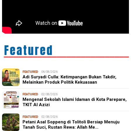
FEATURED
06/08/2026
Adi Suryadi Culla: Ketimpangan Bukan Takdir,
Melainkan Produk Politik Kekuasaan
FEATURED
02/08/2026
Mengenal Sekolah Islami Idaman di Kota Parepare,
TKIT Al Azizi
FEATURED
02/08/2026
Petani Asal Soppeng di Tolitoli Bersiap Menuju
Tanah Suci, Rustan Rewa: Allah Me…