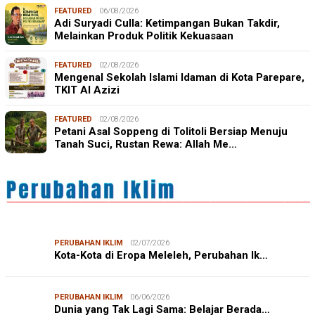
FEATURED
06/08/2026
Adi Suryadi Culla: Ketimpangan Bukan Takdir,
Melainkan Produk Politik Kekuasaan
FEATURED
02/08/2026
Mengenal Sekolah Islami Idaman di Kota Parepare,
TKIT Al Azizi
FEATURED
02/08/2026
Petani Asal Soppeng di Tolitoli Bersiap Menuju
Tanah Suci, Rustan Rewa: Allah Me…
PERUBAHAN IKLIM
02/07/2026
Kota-Kota di Eropa Meleleh, Perubahan Ik…
PERUBAHAN IKLIM
06/06/2026
Dunia yang Tak Lagi Sama: Belajar Berada…