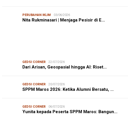
PERUBAHAN IKLIM
03/06/2026
Nita Rukminasari | Menjaga Pesisir di E…
GEDSI CORNER
22/07/2026
Dari Arisan, Geospasial hingga AI: Riset…
GEDSI CORNER
20/07/2026
SPPM Maros 2026: Ketika Alumni Bersatu, …
GEDSI CORNER
06/07/2026
Yunita kepada Peserta SPPM Maros: Bangun…