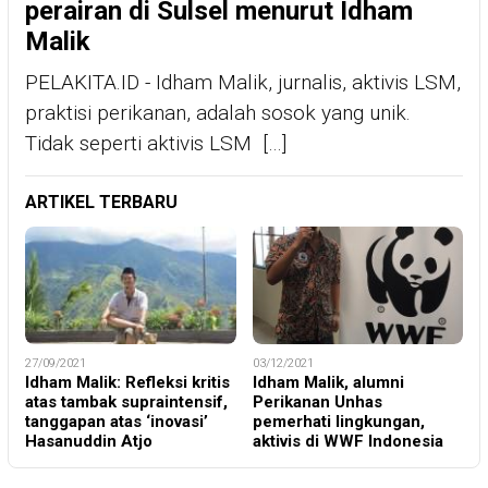
perairan di Sulsel menurut Idham
Malik
PELAKITA.ID - Idham Malik, jurnalis, aktivis LSM,
praktisi perikanan, adalah sosok yang unik.
Tidak seperti aktivis LSM […]
ARTIKEL TERBARU
27/09/2021
03/12/2021
Idham Malik: Refleksi kritis
Idham Malik, alumni
atas tambak supraintensif,
Perikanan Unhas
tanggapan atas ‘inovasi’
pemerhati lingkungan,
Hasanuddin Atjo
aktivis di WWF Indonesia