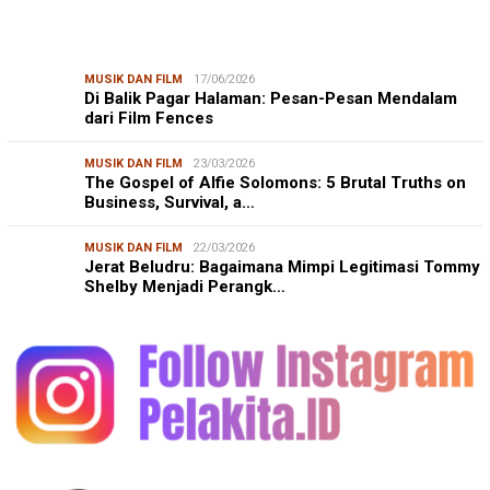
MUSIK DAN FILM
17/06/2026
Di Balik Pagar Halaman: Pesan-Pesan Mendalam
dari Film Fences
MUSIK DAN FILM
23/03/2026
The Gospel of Alfie Solomons: 5 Brutal Truths on
Business, Survival, a…
MUSIK DAN FILM
22/03/2026
Jerat Beludru: Bagaimana Mimpi Legitimasi Tommy
Shelby Menjadi Perangk…