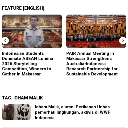
FEATURE [ENGLISH]
‹
›
Indonesian Students
PAIR Annual Meeting in
Dominate ASEAN Lumina
Makassar Strengthens
2026 Storytelling
Australia-Indonesia
Competition, Winners to
Research Partnership for
Gather in Makassar
Sustainable Development
TAG:
IDHAM MALIK
Idham Malik, alumni Perikanan Unhas
pemerhati lingkungan, aktivis di WWF
Indonesia