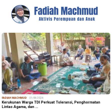
FADIAH MACHMUD
01/08/2026
Kerukunan Warga TDI Perkuat Toleransi, Penghormatan
Lintas Agama, dan …