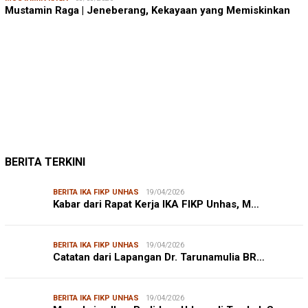
Mustamin Raga | Jeneberang, Kekayaan yang Memiskinkan
JUMARDI LANTA
31/05/2026
Mendengar Suara Petani Rumput Laut Sanrobone
BERITA TERKINI
BERITA IKA FIKP UNHAS
19/04/2026
Kabar dari Rapat Kerja IKA FIKP Unhas, M…
BERITA IKA FIKP UNHAS
19/04/2026
Catatan dari Lapangan Dr. Tarunamulia BR…
BERITA IKA FIKP UNHAS
19/04/2026