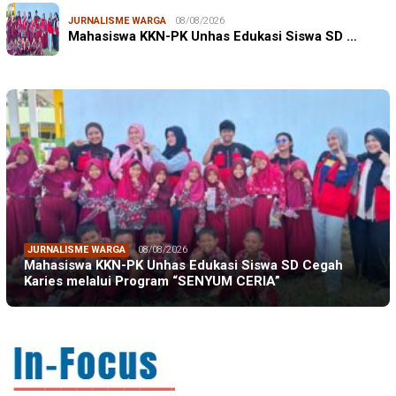
JURNALISME WARGA
08/08/2026
Mahasiswa KKN-PK Unhas Edukasi Siswa SD …
JURNALISME WARGA
08/08/2026
Mahasiswa KKN-PK Unhas Edukasi Siswa SD Cegah
Karies melalui Program “SENYUM CERIA”