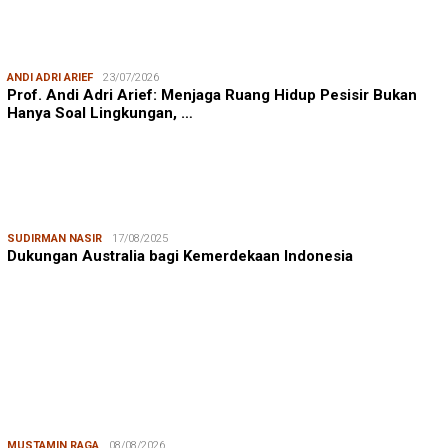
ANDI ADRI ARIEF
23/07/2026
Prof. Andi Adri Arief: Menjaga Ruang Hidup Pesisir Bukan
Hanya Soal Lingkungan, …
SUDIRMAN NASIR
17/08/2025
Dukungan Australia bagi Kemerdekaan Indonesia
MUSTAMIN RAGA
08/08/2026