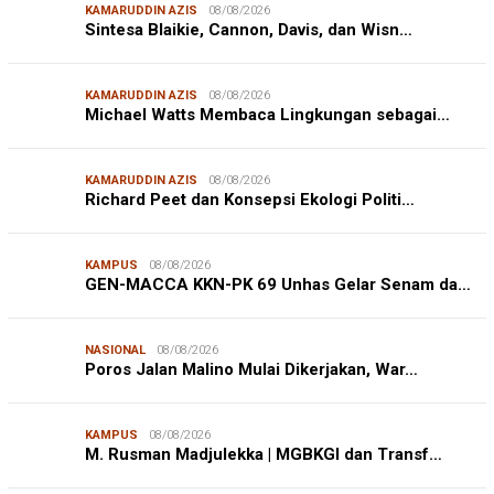
KAMARUDDIN AZIS
08/08/2026
Sintesa Blaikie, Cannon, Davis, dan Wisn…
KAMARUDDIN AZIS
08/08/2026
Michael Watts Membaca Lingkungan sebagai…
KAMARUDDIN AZIS
08/08/2026
Richard Peet dan Konsepsi Ekologi Politi…
KAMPUS
08/08/2026
GEN-MACCA KKN-PK 69 Unhas Gelar Senam da…
NASIONAL
08/08/2026
Poros Jalan Malino Mulai Dikerjakan, War…
KAMPUS
08/08/2026
M. Rusman Madjulekka | MGBKGI dan Transf…