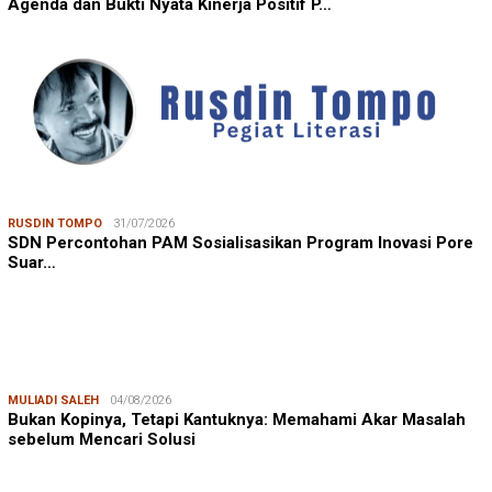
Agenda dan Bukti Nyata Kinerja Positif P…
RUSDIN TOMPO
31/07/2026
SDN Percontohan PAM Sosialisasikan Program Inovasi Pore
Suar…
MULIADI SALEH
04/08/2026
Bukan Kopinya, Tetapi Kantuknya: Memahami Akar Masalah
sebelum Mencari Solusi