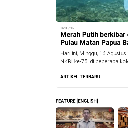
16/08/2020
Merah Putih berkibar 
Pulau Matan Papua B
Hari ini, Minggu, 16 Agustu
NKRI ke-75, di beberapa kol
ARTIKEL TERBARU
FEATURE [ENGLISH]