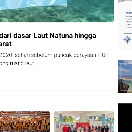
dari dasar Laut Natuna hingga
arat
s 2020, sehari sebelum puncak perayaan HUT
ong ruang laut […]