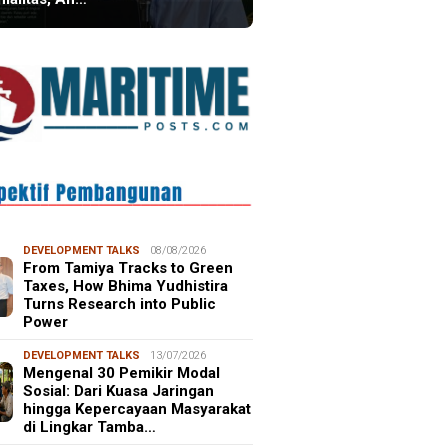
DEVELOPMENT TALKS
08/08/2026
From Tamiya Tracks to Green
Taxes, How Bhima Yudhistira
Turns Research into Public
Power
DEVELOPMENT TALKS
13/07/2026
Mengenal 30 Pemikir Modal
Sosial: Dari Kuasa Jaringan
hingga Kepercayaan Masyarakat
di Lingkar Tamba…