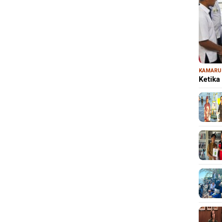
KAMARU
Ketika