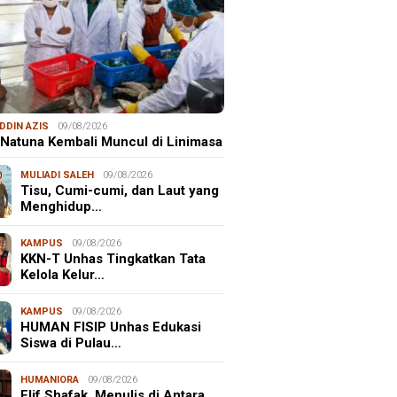
DDIN AZIS
09/08/2026
 Natuna Kembali Muncul di Linimasa
MULIADI SALEH
09/08/2026
Tisu, Cumi-cumi, dan Laut yang
Menghidup…
KAMPUS
09/08/2026
KKN-T Unhas Tingkatkan Tata
Kelola Kelur…
KAMPUS
09/08/2026
HUMAN FISIP Unhas Edukasi
Siswa di Pulau…
HUMANIORA
09/08/2026
Elif Shafak, Menulis di Antara