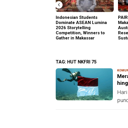
‹
Indonesian Students
PAIR
Dominate ASEAN Lumina
Maka
2026 Storytelling
Aust
Competition, Winners to
Rese
Gather in Makassar
Sust
TAG:
HUT NKFRI 75
KOMUN
Mera
hing
Hari
punc