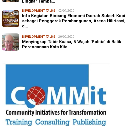
Lingkar Tamba…
DEVELOPMENT TALKS
02/07/2026
Info Kegiatan Bincang Ekonomi Daerah Sulsel: Kopi
sebagai Penggerak Pembangunan, Arena Hilirisasi,
d…
DEVELOPMENT TALKS
20/06/2026
Menyingkap Tabir Kuasa, 5 Wajah ‘Politis’ di Balik
Perencanaan Kota Kita