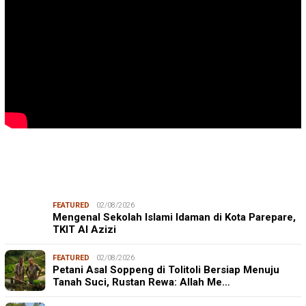
FEATURED
02/08/2026
Mengenal Sekolah Islami Idaman di Kota Parepare,
TKIT Al Azizi
FEATURED
02/08/2026
Petani Asal Soppeng di Tolitoli Bersiap Menuju
Tanah Suci, Rustan Rewa: Allah Me…