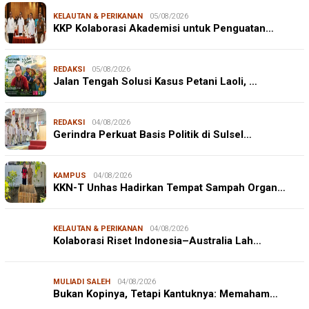
KELAUTAN & PERIKANAN
05/08/2026
KKP Kolaborasi Akademisi untuk Penguatan…
REDAKSI
05/08/2026
Jalan Tengah Solusi Kasus Petani Laoli, …
REDAKSI
04/08/2026
Gerindra Perkuat Basis Politik di Sulsel…
KAMPUS
04/08/2026
KKN-T Unhas Hadirkan Tempat Sampah Organ…
KELAUTAN & PERIKANAN
04/08/2026
Kolaborasi Riset Indonesia–Australia Lah…
MULIADI SALEH
04/08/2026
Bukan Kopinya, Tetapi Kantuknya: Memaham…