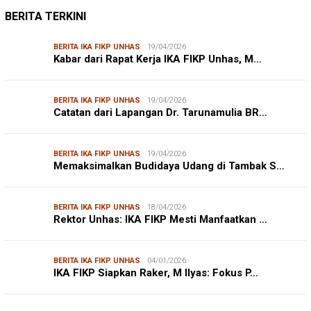
BERITA TERKINI
BERITA IKA FIKP UNHAS
19/04/2026
Kabar dari Rapat Kerja IKA FIKP Unhas, M…
BERITA IKA FIKP UNHAS
19/04/2026
Catatan dari Lapangan Dr. Tarunamulia BR…
BERITA IKA FIKP UNHAS
19/04/2026
Memaksimalkan Budidaya Udang di Tambak S…
BERITA IKA FIKP UNHAS
18/04/2026
Rektor Unhas: IKA FIKP Mesti Manfaatkan …
BERITA IKA FIKP UNHAS
04/01/2026
IKA FIKP Siapkan Raker, M Ilyas: Fokus P…