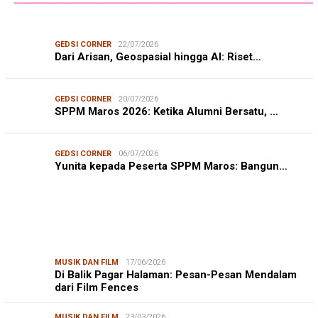
GEDSI CORNER
22/07/2026
Dari Arisan, Geospasial hingga AI: Riset…
GEDSI CORNER
20/07/2026
SPPM Maros 2026: Ketika Alumni Bersatu, …
GEDSI CORNER
06/07/2026
Yunita kepada Peserta SPPM Maros: Bangun…
MUSIK DAN FILM
17/06/2026
Di Balik Pagar Halaman: Pesan-Pesan Mendalam
dari Film Fences
MUSIK DAN FILM
23/03/2026