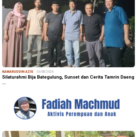
KAMARUDDIN AZIS
03/08/2026
Silaturahmi Bija Bategulung, Sunset dan Cerita Tamrin Daeng
…