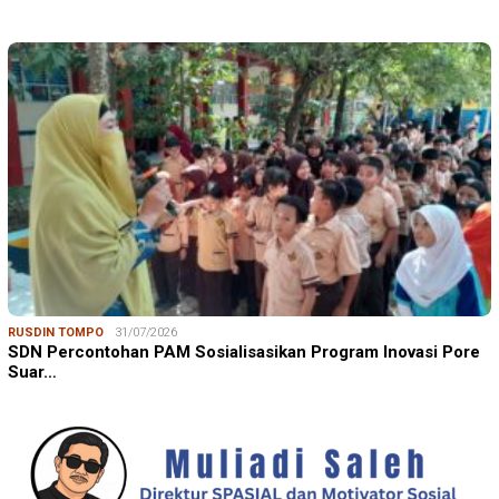
RUSDIN TOMPO
31/07/2026
SDN Percontohan PAM Sosialisasikan Program Inovasi Pore
Suar…