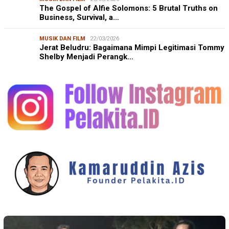
The Gospel of Alfie Solomons: 5 Brutal Truths on
Business, Survival, a…
MUSIK DAN FILM
22/03/2026
Jerat Beludru: Bagaimana Mimpi Legitimasi Tommy
Shelby Menjadi Perangk…