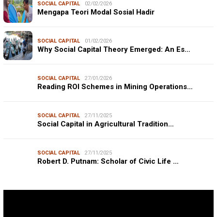
SOCIAL CAPITAL
02/02/2026
Mengapa Teori Modal Sosial Hadir
SOCIAL CAPITAL
01/02/2026
Why Social Capital Theory Emerged: An Es…
SOCIAL CAPITAL
27/01/2026
Reading ROI Schemes in Mining Operations…
SOCIAL CAPITAL
27/11/2025
Social Capital in Agricultural Tradition…
SOCIAL CAPITAL
27/11/2025
Robert D. Putnam: Scholar of Civic Life …