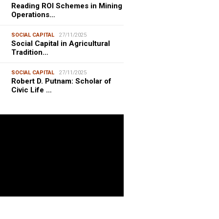
Reading ROI Schemes in Mining
Operations…
SOCIAL CAPITAL
27/11/2025
Social Capital in Agricultural
Tradition…
SOCIAL CAPITAL
27/11/2025
Robert D. Putnam: Scholar of
Civic Life …