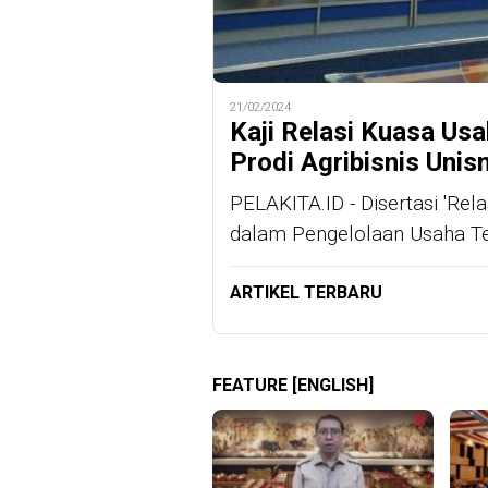
21/02/2024
Kaji Relasi Kuasa Usa
Prodi Agribisnis Unis
PELAKITA.ID - Disertasi 'Re
dalam Pengelolaan Usaha Te
ARTIKEL TERBARU
FEATURE [ENGLISH]