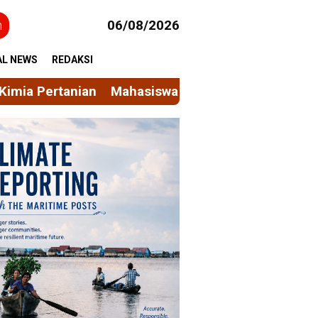
h
06/08/2026
AL NEWS
REDAKSI
siswa KKN Gelombang 116 Unhas Rintis Bank Sampa