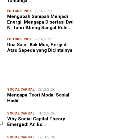
Tantanga…
EDITOR'S PICK
27/07/2026
Mengubah Sampah Menjadi
Energi, Mengapa Disertasi Dwi
N. Tanri Abeng Sangat Rele…
EDITOR'S PICK
27/07/2026
Una Sain | Kak Mus, Pergi di
Atas Sepeda yang Dicintainya
SOCIAL CAPITAL
02/02/2026
Mengapa Teori Modal Sosial
Hadir
SOCIAL CAPITAL
01/02/2026
Why Social Capital Theory
Emerged: An Es…
SOCIAL CAPITAL
27/01/2026