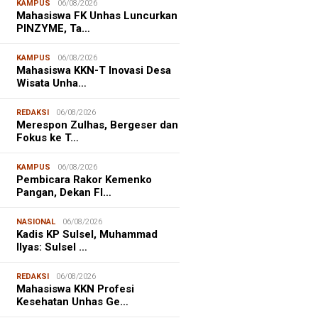
KAMPUS
06/08/2026
Mahasiswa FK Unhas Luncurkan
PINZYME, Ta…
KAMPUS
06/08/2026
Mahasiswa KKN-T Inovasi Desa
Wisata Unha…
REDAKSI
06/08/2026
Merespon Zulhas, Bergeser dan
Fokus ke T…
KAMPUS
06/08/2026
Pembicara Rakor Kemenko
Pangan, Dekan FI…
NASIONAL
06/08/2026
Kadis KP Sulsel, Muhammad
Ilyas: Sulsel …
REDAKSI
06/08/2026
Mahasiswa KKN Profesi
Kesehatan Unhas Ge…