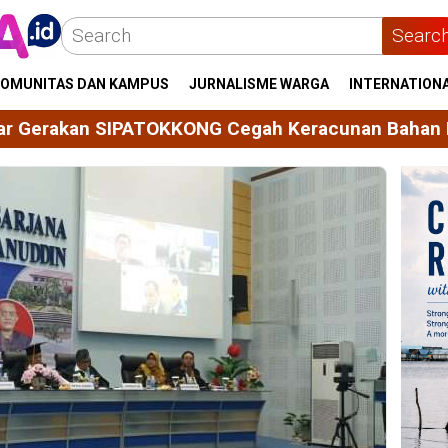
Searc
OMUNITAS DAN KAMPUS
JURNALISME WARGA
INTERNATION
NG Cegah Keracunan Bahan Kimia Pertanian
Maha