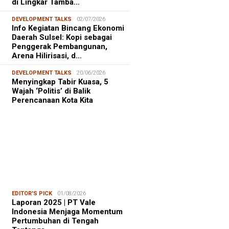
di Lingkar Tamba…
DEVELOPMENT TALKS
02/07/2026
Info Kegiatan Bincang Ekonomi
Daerah Sulsel: Kopi sebagai
Penggerak Pembangunan,
Arena Hilirisasi, d…
DEVELOPMENT TALKS
20/06/2026
Menyingkap Tabir Kuasa, 5
Wajah ‘Politis’ di Balik
Perencanaan Kota Kita
EDITOR'S PICK
01/08/2026
Laporan 2025 | PT Vale
Indonesia Menjaga Momentum
Pertumbuhan di Tengah