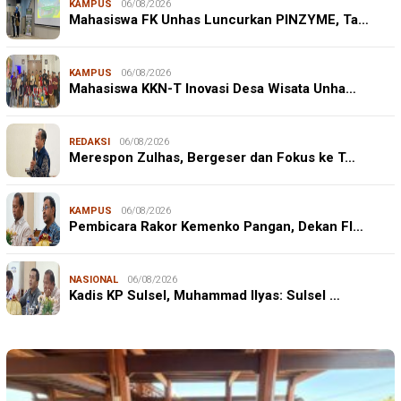
KAMPUS
06/08/2026
Mahasiswa FK Unhas Luncurkan PINZYME, Ta…
KAMPUS
06/08/2026
Mahasiswa KKN-T Inovasi Desa Wisata Unha…
REDAKSI
06/08/2026
Merespon Zulhas, Bergeser dan Fokus ke T…
KAMPUS
06/08/2026
Pembicara Rakor Kemenko Pangan, Dekan FI…
NASIONAL
06/08/2026
Kadis KP Sulsel, Muhammad Ilyas: Sulsel …