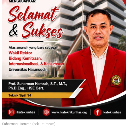
Suharman Hamzah (dok: Istimewa)