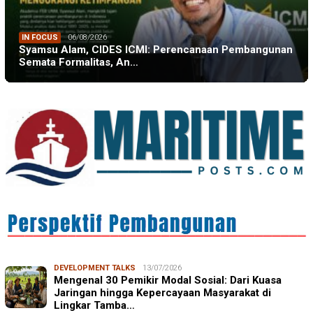
IN FOCUS
06/08/2026
Syamsu Alam, CIDES ICMI: Perencanaan Pembangunan
Semata Formalitas, An…
DEVELOPMENT TALKS
13/07/2026
Mengenal 30 Pemikir Modal Sosial: Dari Kuasa
Jaringan hingga Kepercayaan Masyarakat di
Lingkar Tamba…