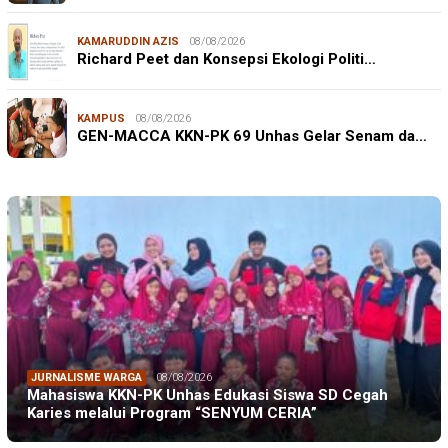
KAMARUDDIN AZIS
08/08/2026
Richard Peet dan Konsepsi Ekologi Politi…
KAMPUS
08/08/2026
GEN-MACCA KKN-PK 69 Unhas Gelar Senam da…
JURNALISME WARGA
08/08/2026
Mahasiswa KKN-PK Unhas Edukasi Siswa SD Cegah
Karies melalui Program “SENYUM CERIA”