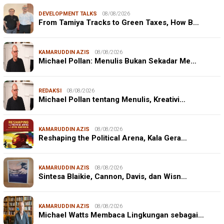
DEVELOPMENT TALKS
08/08/2026
From Tamiya Tracks to Green Taxes, How B…
KAMARUDDIN AZIS
08/08/2026
Michael Pollan: Menulis Bukan Sekadar Me…
REDAKSI
08/08/2026
Michael Pollan tentang Menulis, Kreativi…
KAMARUDDIN AZIS
08/08/2026
Reshaping the Political Arena, Kala Gera…
KAMARUDDIN AZIS
08/08/2026
Sintesa Blaikie, Cannon, Davis, dan Wisn…
KAMARUDDIN AZIS
08/08/2026
Michael Watts Membaca Lingkungan sebagai…