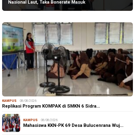
Nasional Laut, Taka Bonerate Masuk
KAMPUS
08/08/2026
Replikasi Program KOMPAK di SMKN 6 Sidra…
KAMPUS
08/08/2026
Mahasiswa KKN-PK 69 Desa Bulucenrana Wuj…