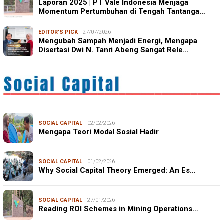
Laporan 2025 | PT Vale Indonesia Menjaga
Momentum Pertumbuhan di Tengah Tantanga…
EDITOR'S PICK
27/07/2026
Mengubah Sampah Menjadi Energi, Mengapa
Disertasi Dwi N. Tanri Abeng Sangat Rele…
SOCIAL CAPITAL
02/02/2026
Mengapa Teori Modal Sosial Hadir
SOCIAL CAPITAL
01/02/2026
Why Social Capital Theory Emerged: An Es…
SOCIAL CAPITAL
27/01/2026
Reading ROI Schemes in Mining Operations…