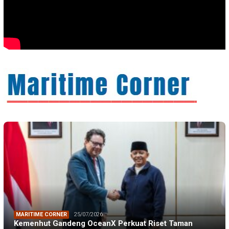
MARITIME CORNER
25/07/2026
Kemenhut Gandeng OceanX Perkuat Riset Taman