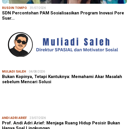
RUSDIN TOMPO
31/07/2026
SDN Percontohan PAM Sosialisasikan Program Inovasi Pore
Suar…
MULIADI SALEH
04/08/2026
Bukan Kopinya, Tetapi Kantuknya: Memahami Akar Masalah
sebelum Mencari Solusi
ANDI ADRI ARIEF
23/07/2026
Prof. Andi Adri Arief: Menjaga Ruang Hidup Pesisir Bukan
Hanya Soal Lingkungan, …