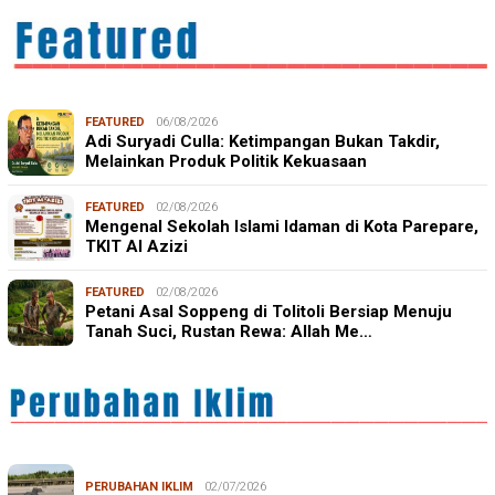
FEATURED
06/08/2026
Adi Suryadi Culla: Ketimpangan Bukan Takdir,
Melainkan Produk Politik Kekuasaan
FEATURED
02/08/2026
Mengenal Sekolah Islami Idaman di Kota Parepare,
TKIT Al Azizi
FEATURED
02/08/2026
Petani Asal Soppeng di Tolitoli Bersiap Menuju
Tanah Suci, Rustan Rewa: Allah Me…
PERUBAHAN IKLIM
02/07/2026