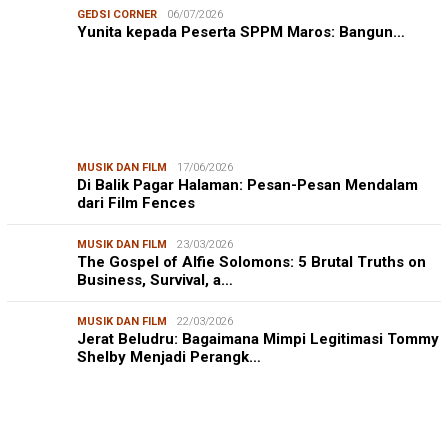
GEDSI CORNER
06/07/2026
Yunita kepada Peserta SPPM Maros: Bangun…
MUSIK DAN FILM
17/06/2026
Di Balik Pagar Halaman: Pesan-Pesan Mendalam
dari Film Fences
MUSIK DAN FILM
23/03/2026
The Gospel of Alfie Solomons: 5 Brutal Truths on
Business, Survival, a…
MUSIK DAN FILM
22/03/2026
Jerat Beludru: Bagaimana Mimpi Legitimasi Tommy
Shelby Menjadi Perangk…