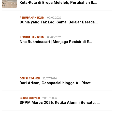
Kota-Kota di Eropa Meleleh, Perubahan Ik…
PERUBAHAN IKLIM
06/06/2026
Dunia yang Tak Lagi Sama: Belajar Berada…
PERUBAHAN IKLIM
03/06/2026
Nita Rukminasari | Menjaga Pesisir di E…
GEDSI CORNER
22/07/2026
Dari Arisan, Geospasial hingga AI: Riset…
GEDSI CORNER
20/07/2026
SPPM Maros 2026: Ketika Alumni Bersatu, …