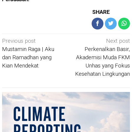
SHARE
Post
Previous post
Next post
navigation
Mustamin Raga | Aku
Perkenalkan Basir,
dan Ramadhan yang
Akademisi Muda FKM
Kian Mendekat
Unhas yang Fokus
Kesehatan Lingkungan