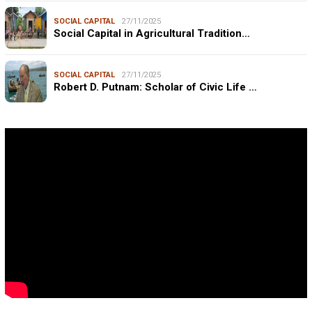
SOCIAL CAPITAL
27/11/2025
Social Capital in Agricultural Tradition…
SOCIAL CAPITAL
27/11/2025
Robert D. Putnam: Scholar of Civic Life …