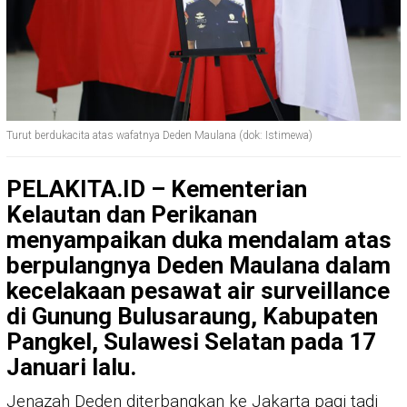
Turut berdukacita atas wafatnya Deden Maulana (dok: Istimewa)
PELAKITA.ID – Kementerian
Kelautan dan Perikanan
menyampaikan duka mendalam atas
berpulangnya Deden Maulana dalam
kecelakaan pesawat air surveillance
di Gunung Bulusaraung, Kabupaten
Pangkel, Sulawesi Selatan pada 17
Januari lalu.
Jenazah Deden diterbangkan ke Jakarta pagi tadi