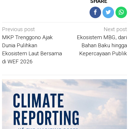
SHARE
Post
Previous post
Next post
navigation
MKP Trenggono Ajak
Ekosistem MBG, dari
Dunia Pulihkan
Bahan Baku hingga
Ekosistem Laut Bersama
Kepercayaan Publik
di WEF 2026