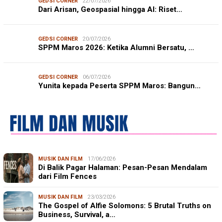
GEDSI CORNER
22/07/2026
Dari Arisan, Geospasial hingga AI: Riset…
GEDSI CORNER
20/07/2026
SPPM Maros 2026: Ketika Alumni Bersatu, …
GEDSI CORNER
06/07/2026
Yunita kepada Peserta SPPM Maros: Bangun…
MUSIK DAN FILM
17/06/2026
Di Balik Pagar Halaman: Pesan-Pesan Mendalam
dari Film Fences
MUSIK DAN FILM
23/03/2026
The Gospel of Alfie Solomons: 5 Brutal Truths on
Business, Survival, a…