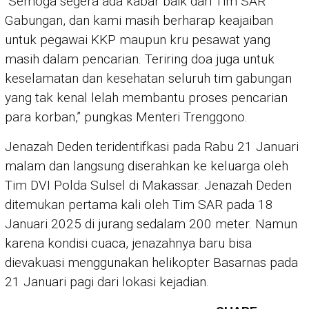
“Semoga segera ada kabar baik dari Tim SAR
Gabungan, dan kami masih berharap keajaiban
untuk pegawai KKP maupun kru pesawat yang
masih dalam pencarian. Teriring doa juga untuk
keselamatan dan kesehatan seluruh tim gabungan
yang tak kenal lelah membantu proses pencarian
para korban,” pungkas Menteri Trenggono.
Jenazah Deden teridentifkasi pada Rabu 21 Januari
malam dan langsung diserahkan ke keluarga oleh
Tim DVI Polda Sulsel di Makassar. Jenazah Deden
ditemukan pertama kali oleh Tim SAR pada 18
Januari 2025 di jurang sedalam 200
meter. Namun
karena kondisi cuaca, jenazahnya baru bisa
dievakuasi menggunakan helikopter Basarnas pada
21 Januari pagi dari lokasi kejadian.