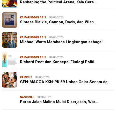
Reshaping the Political Arena, Kala Gera…
KAMARUDDIN AZIS
08/08/2026
Sintesa Blaikie, Cannon, Davis, dan Wisn…
KAMARUDDIN AZIS
08/08/2026
Michael Watts Membaca Lingkungan sebagai…
KAMARUDDIN AZIS
08/08/2026
Richard Peet dan Konsepsi Ekologi Politi…
KAMPUS
08/08/2026
GEN-MACCA KKN-PK 69 Unhas Gelar Senam da…
NASIONAL
08/08/2026
Poros Jalan Malino Mulai Dikerjakan, War…