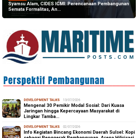
Syamsu Alam, CIDES ICMI: Perencanaan Pembangunan
Semata Formalitas, An…
DEVELOPMENT TALKS
13/07/2026
Mengenal 30 Pemikir Modal Sosial: Dari Kuasa
Jaringan hingga Kepercayaan Masyarakat di
Lingkar Tamba…
DEVELOPMENT TALKS
02/07/2026
Info Kegiatan Bincang Ekonomi Daerah Sulsel: Kopi
sebagai Penggerak Pembangunan, Arena Hilirisasi,