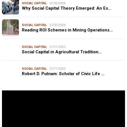
SOCIAL CAPITAL
01/02/2026
Why Social Capital Theory Emerged: An Es…
SOCIAL CAPITAL
27/01/2026
Reading ROI Schemes in Mining Operations…
SOCIAL CAPITAL
27/11/2025
Social Capital in Agricultural Tradition…
SOCIAL CAPITAL
27/11/2025
Robert D. Putnam: Scholar of Civic Life …