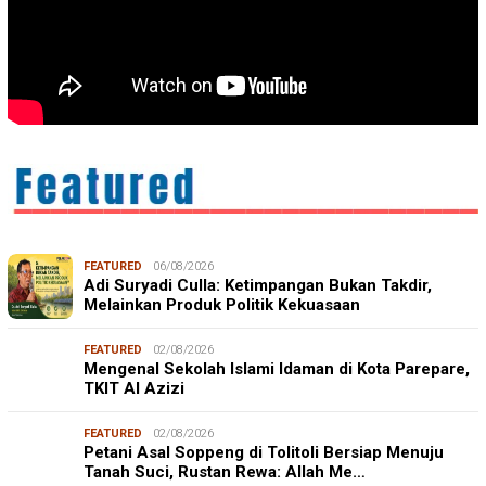
FEATURED
06/08/2026
Adi Suryadi Culla: Ketimpangan Bukan Takdir,
Melainkan Produk Politik Kekuasaan
FEATURED
02/08/2026
Mengenal Sekolah Islami Idaman di Kota Parepare,
TKIT Al Azizi
FEATURED
02/08/2026
Petani Asal Soppeng di Tolitoli Bersiap Menuju
Tanah Suci, Rustan Rewa: Allah Me…