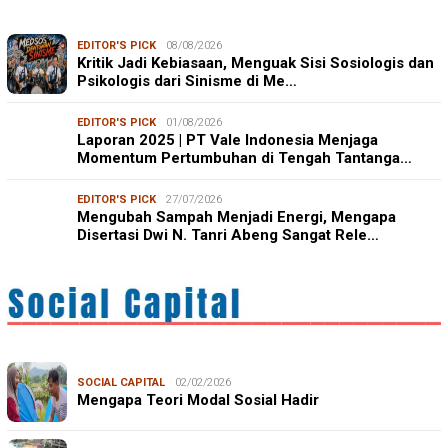
EDITOR'S PICK
08/08/2026
Kritik Jadi Kebiasaan, Menguak Sisi Sosiologis dan
Psikologis dari Sinisme di Me…
EDITOR'S PICK
01/08/2026
Laporan 2025 | PT Vale Indonesia Menjaga
Momentum Pertumbuhan di Tengah Tantanga…
EDITOR'S PICK
27/07/2026
Mengubah Sampah Menjadi Energi, Mengapa
Disertasi Dwi N. Tanri Abeng Sangat Rele…
SOCIAL CAPITAL
02/02/2026
Mengapa Teori Modal Sosial Hadir