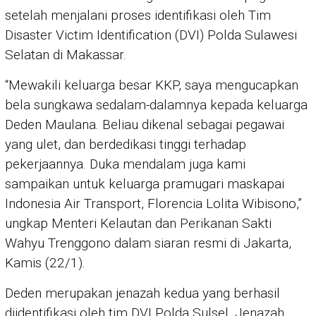
setelah menjalani proses identifikasi oleh Tim
Disaster Victim Identification (DVI) Polda Sulawesi
Selatan di Makassar.
“Mewakili keluarga besar KKP, saya mengucapkan
bela sungkawa sedalam-dalamnya kepada keluarga
Deden Maulana. Beliau dikenal sebagai pegawai
yang ulet, dan berdedikasi tinggi terhadap
pekerjaannya. Duka mendalam juga kami
sampaikan untuk keluarga pramugari maskapai
Indonesia Air Transport, Florencia Lolita Wibisono,”
ungkap Menteri Kelautan dan Perikanan Sakti
Wahyu Trenggono dalam siaran resmi di Jakarta,
Kamis (22/1).
Deden merupakan jenazah kedua yang berhasil
diidentifikasi oleh tim DVI Polda Sulsel. Jenazah