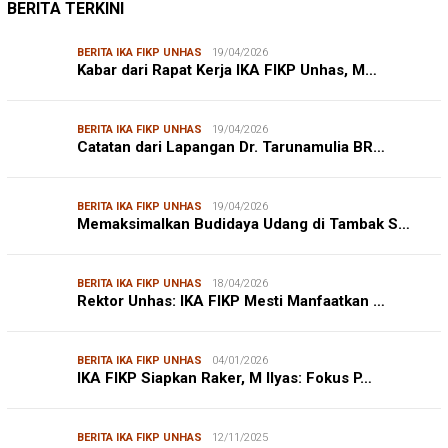
BERITA TERKINI
BERITA IKA FIKP UNHAS
19/04/2026
Kabar dari Rapat Kerja IKA FIKP Unhas, M…
BERITA IKA FIKP UNHAS
19/04/2026
Catatan dari Lapangan Dr. Tarunamulia BR…
BERITA IKA FIKP UNHAS
19/04/2026
Memaksimalkan Budidaya Udang di Tambak S…
BERITA IKA FIKP UNHAS
18/04/2026
Rektor Unhas: IKA FIKP Mesti Manfaatkan …
BERITA IKA FIKP UNHAS
04/01/2026
IKA FIKP Siapkan Raker, M Ilyas: Fokus P…
BERITA IKA FIKP UNHAS
12/11/2025