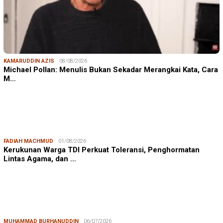
KAMARUDDIN AZIS
08/08/2026
Michael Pollan: Menulis Bukan Sekadar Merangkai Kata, Cara
M…
FADIAH MACHMUD
01/08/2026
Kerukunan Warga TDI Perkuat Toleransi, Penghormatan
Lintas Agama, dan …
MUHAMMAD BURHANUDDIN
06/07/2026