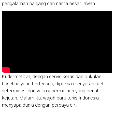
pengalaman panjang dan nama besar lawan.
Kudermetova, dengan servis keras dan pukulan
baseline yang bertenaga, dipaksa menyerah oleh
determinasi dan variasi permainan yang penuh
kejutan. Malam itu, wajah baru tenis Indonesia
menyapa dunia dengan percaya diri.