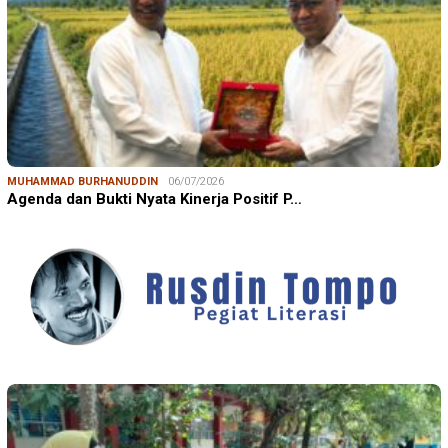
MUHAMMAD BURHANUDDIN
06/07/2026
Agenda dan Bukti Nyata Kinerja Positif P…