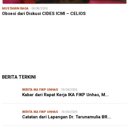
MUSTAMIN RAGA
06/08/2026
Obsesi dari Diskusi CIDES ICMI – CELIOS
JUMARDI LANTA
31/05/2026
Mendengar Suara Petani Rumput Laut Sanrobone
BERITA TERKINI
BERITA IKA FIKP UNHAS
19/04/2026
Kabar dari Rapat Kerja IKA FIKP Unhas, M…
BERITA IKA FIKP UNHAS
19/04/2026
Catatan dari Lapangan Dr. Tarunamulia BR…