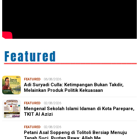
FEATURED
06/08/2026
Adi Suryadi Culla: Ketimpangan Bukan Takdir,
Melainkan Produk Politik Kekuasaan
FEATURED
02/08/2026
Mengenal Sekolah Islami Idaman di Kota Parepare,
TKIT Al Azizi
FEATURED
02/08/2026
Petani Asal Soppeng di Tolitoli Bersiap Menuju
Tanah Suci, Rustan Rewa: Allah Me…