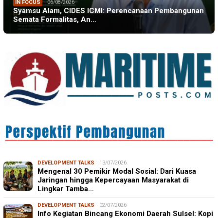
IN FOCUS
06/08/2026
Syamsu Alam, CIDES ICMI: Perencanaan Pembangunan
Semata Formalitas, An…
DEVELOPMENT TALKS
13/07/2026
Mengenal 30 Pemikir Modal Sosial: Dari Kuasa
Jaringan hingga Kepercayaan Masyarakat di
Lingkar Tamba…
DEVELOPMENT TALKS
02/07/2026
Info Kegiatan Bincang Ekonomi Daerah Sulsel: Kopi