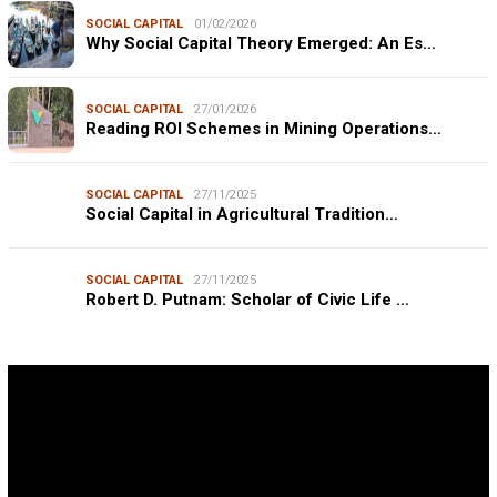
SOCIAL CAPITAL
01/02/2026
Why Social Capital Theory Emerged: An Es…
SOCIAL CAPITAL
27/01/2026
Reading ROI Schemes in Mining Operations…
SOCIAL CAPITAL
27/11/2025
Social Capital in Agricultural Tradition…
SOCIAL CAPITAL
27/11/2025
Robert D. Putnam: Scholar of Civic Life …