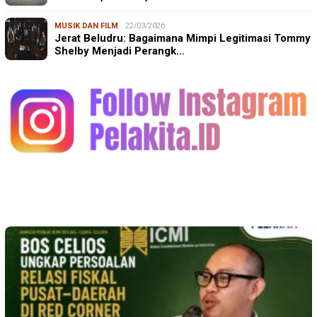
MUSIK DAN FILM
22/03/2026
Jerat Beludru: Bagaimana Mimpi Legitimasi Tommy
Shelby Menjadi Perangk…