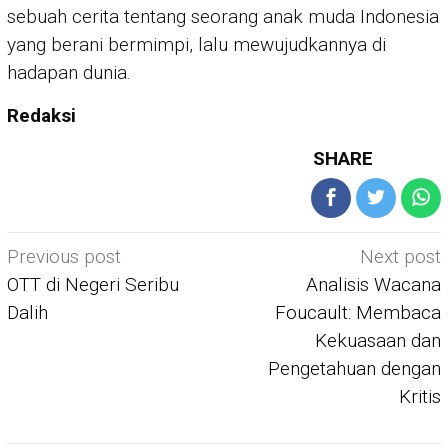
sebuah cerita tentang seorang anak muda Indonesia
yang berani bermimpi, lalu mewujudkannya di
hadapan dunia.
Redaksi
SHARE
Post
Previous post
Next post
navigation
OTT di Negeri Seribu
Analisis Wacana
Dalih
Foucault: Membaca
Kekuasaan dan
Pengetahuan dengan
Kritis