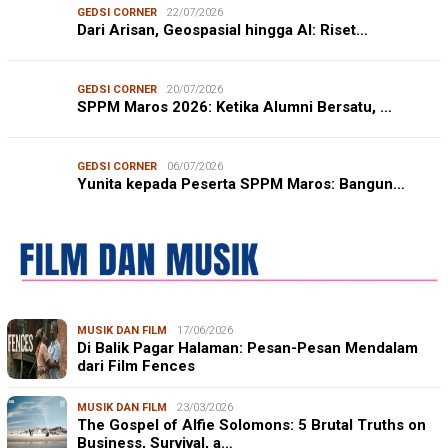
GEDSI CORNER
22/07/2026
Dari Arisan, Geospasial hingga AI: Riset…
GEDSI CORNER
20/07/2026
SPPM Maros 2026: Ketika Alumni Bersatu, …
GEDSI CORNER
06/07/2026
Yunita kepada Peserta SPPM Maros: Bangun…
MUSIK DAN FILM
17/06/2026
Di Balik Pagar Halaman: Pesan-Pesan Mendalam
dari Film Fences
MUSIK DAN FILM
23/03/2026
The Gospel of Alfie Solomons: 5 Brutal Truths on
Business, Survival, a…