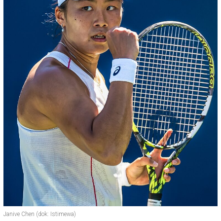
Janive Chen (dok: Istimewa)