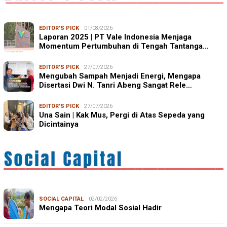
EDITOR'S PICK
01/08/2026
Laporan 2025 | PT Vale Indonesia Menjaga
Momentum Pertumbuhan di Tengah Tantanga…
EDITOR'S PICK
27/07/2026
Mengubah Sampah Menjadi Energi, Mengapa
Disertasi Dwi N. Tanri Abeng Sangat Rele…
EDITOR'S PICK
27/07/2026
Una Sain | Kak Mus, Pergi di Atas Sepeda yang
Dicintainya
SOCIAL CAPITAL
02/02/2026
Mengapa Teori Modal Sosial Hadir