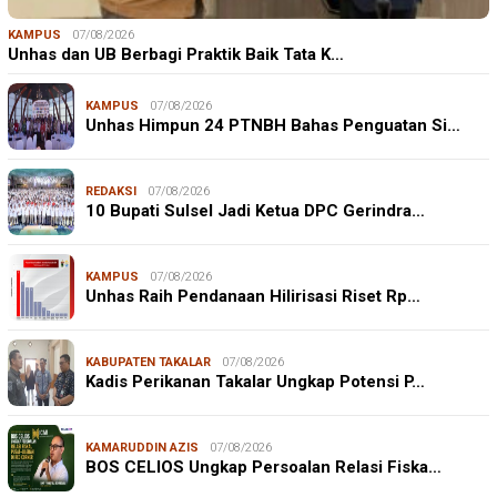
KAMPUS
07/08/2026
Unhas dan UB Berbagi Praktik Baik Tata K…
KAMPUS
07/08/2026
Unhas Himpun 24 PTNBH Bahas Penguatan Si…
REDAKSI
07/08/2026
10 Bupati Sulsel Jadi Ketua DPC Gerindra…
KAMPUS
07/08/2026
Unhas Raih Pendanaan Hilirisasi Riset Rp…
KABUPATEN TAKALAR
07/08/2026
Kadis Perikanan Takalar Ungkap Potensi P…
KAMARUDDIN AZIS
07/08/2026
BOS CELIOS Ungkap Persoalan Relasi Fiska…