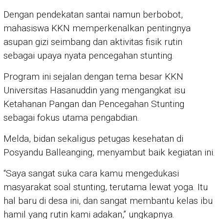
Dengan pendekatan santai namun berbobot,
mahasiswa KKN memperkenalkan pentingnya
asupan gizi seimbang dan aktivitas fisik rutin
sebagai upaya nyata pencegahan stunting.
Program ini sejalan dengan tema besar KKN
Universitas Hasanuddin yang mengangkat isu
Ketahanan Pangan dan Pencegahan Stunting
sebagai fokus utama pengabdian.
Melda, bidan sekaligus petugas kesehatan di
Posyandu Balleanging, menyambut baik kegiatan ini.
“Saya sangat suka cara kamu mengedukasi
masyarakat soal stunting, terutama lewat yoga. Itu
hal baru di desa ini, dan sangat membantu kelas ibu
hamil yang rutin kami adakan,” ungkapnya.