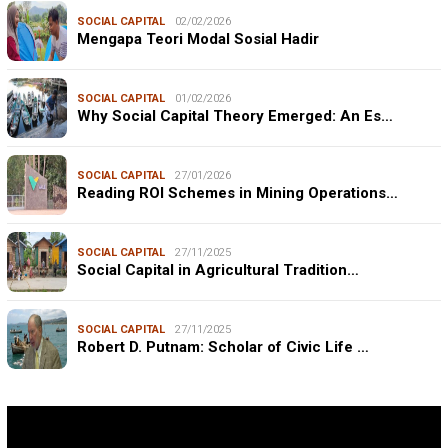
SOCIAL CAPITAL
02/02/2026
Mengapa Teori Modal Sosial Hadir
SOCIAL CAPITAL
01/02/2026
Why Social Capital Theory Emerged: An Es…
SOCIAL CAPITAL
27/01/2026
Reading ROI Schemes in Mining Operations…
SOCIAL CAPITAL
27/11/2025
Social Capital in Agricultural Tradition…
SOCIAL CAPITAL
27/11/2025
Robert D. Putnam: Scholar of Civic Life …