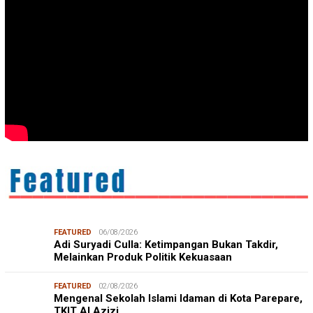
FEATURED
06/08/2026
Adi Suryadi Culla: Ketimpangan Bukan Takdir,
Melainkan Produk Politik Kekuasaan
FEATURED
02/08/2026
Mengenal Sekolah Islami Idaman di Kota Parepare,
TKIT Al Azizi