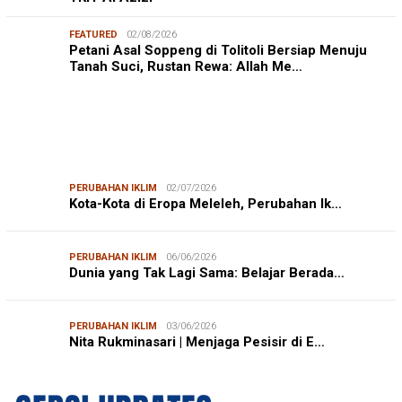
FEATURED
02/08/2026
Petani Asal Soppeng di Tolitoli Bersiap Menuju
Tanah Suci, Rustan Rewa: Allah Me…
PERUBAHAN IKLIM
02/07/2026
Kota-Kota di Eropa Meleleh, Perubahan Ik…
PERUBAHAN IKLIM
06/06/2026
Dunia yang Tak Lagi Sama: Belajar Berada…
PERUBAHAN IKLIM
03/06/2026
Nita Rukminasari | Menjaga Pesisir di E…