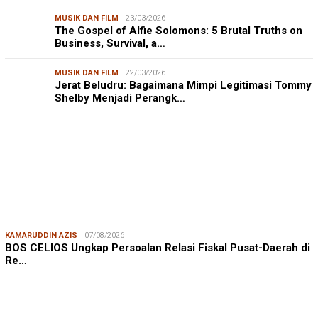
MUSIK DAN FILM
23/03/2026
The Gospel of Alfie Solomons: 5 Brutal Truths on
Business, Survival, a…
MUSIK DAN FILM
22/03/2026
Jerat Beludru: Bagaimana Mimpi Legitimasi Tommy
Shelby Menjadi Perangk…
KAMARUDDIN AZIS
07/08/2026
BOS CELIOS Ungkap Persoalan Relasi Fiskal Pusat-Daerah di
Re…