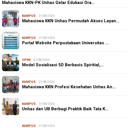
Mahasiswa KKN-PK Unhas Gelar Edukasi Ora…
KAMPUS
07/08/2026
Mahasiswa KKN Unhas Permudah Akses Layan…
KAMPUS
07/08/2026
Portal Website Perpustakaan Universitas …
OPINI
07/08/2026
Model Sosialisasi 5D Berbasis Spiritial,…
KAMPUS
07/08/2026
Mahasiswa KKN Profesi Kesehatan Unhas An…
KAMPUS
07/08/2026
Unhas dan UB Berbagi Praktik Baik Tata K…
KAMPUS
07/08/2026