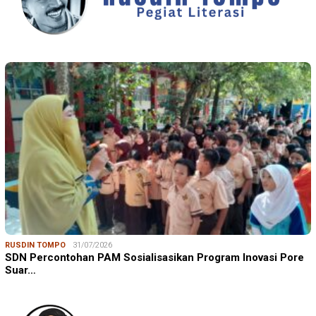
RUSDIN TOMPO
31/07/2026
SDN Percontohan PAM Sosialisasikan Program Inovasi Pore
Suar…