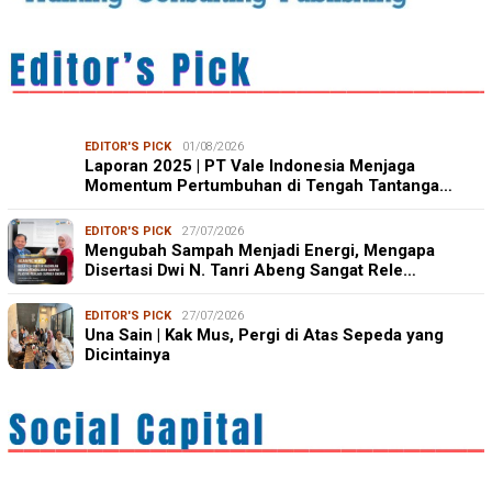
EDITOR'S PICK
01/08/2026
Laporan 2025 | PT Vale Indonesia Menjaga
Momentum Pertumbuhan di Tengah Tantanga…
EDITOR'S PICK
27/07/2026
Mengubah Sampah Menjadi Energi, Mengapa
Disertasi Dwi N. Tanri Abeng Sangat Rele…
EDITOR'S PICK
27/07/2026
Una Sain | Kak Mus, Pergi di Atas Sepeda yang
Dicintainya