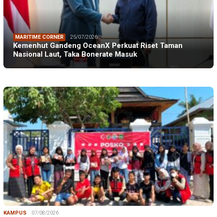
MARITIME CORNER
25/07/2026
Kemenhut Gandeng OceanX Perkuat Riset Taman
Nasional Laut, Taka Bonerate Masuk
KAMPUS
07/08/2026