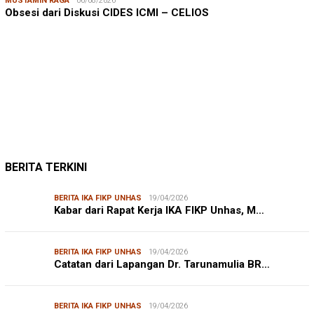
MUSTAMIN RAGA
06/08/2026
Obsesi dari Diskusi CIDES ICMI – CELIOS
JUMARDI LANTA
31/05/2026
Mendengar Suara Petani Rumput Laut Sanrobone
BERITA TERKINI
BERITA IKA FIKP UNHAS
19/04/2026
Kabar dari Rapat Kerja IKA FIKP Unhas, M…
BERITA IKA FIKP UNHAS
19/04/2026
Catatan dari Lapangan Dr. Tarunamulia BR…
BERITA IKA FIKP UNHAS
19/04/2026