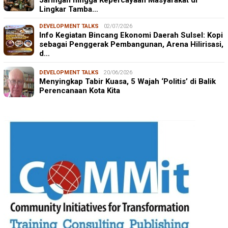
Lingkar Tamba…
DEVELOPMENT TALKS
02/07/2026
Info Kegiatan Bincang Ekonomi Daerah Sulsel: Kopi
sebagai Penggerak Pembangunan, Arena Hilirisasi,
d…
DEVELOPMENT TALKS
20/06/2026
Menyingkap Tabir Kuasa, 5 Wajah ‘Politis’ di Balik
Perencanaan Kota Kita