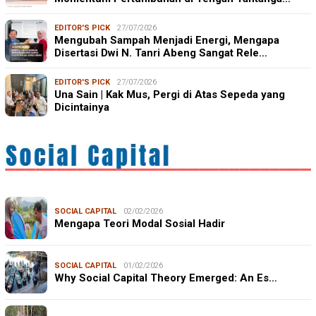
EDITOR'S PICK
27/07/2026
Mengubah Sampah Menjadi Energi, Mengapa
Disertasi Dwi N. Tanri Abeng Sangat Rele…
EDITOR'S PICK
27/07/2026
Una Sain | Kak Mus, Pergi di Atas Sepeda yang
Dicintainya
SOCIAL CAPITAL
02/02/2026
Mengapa Teori Modal Sosial Hadir
SOCIAL CAPITAL
01/02/2026
Why Social Capital Theory Emerged: An Es…