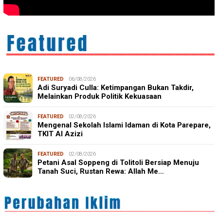
FEATURED
06/08/2026
Adi Suryadi Culla: Ketimpangan Bukan Takdir,
Melainkan Produk Politik Kekuasaan
FEATURED
02/08/2026
Mengenal Sekolah Islami Idaman di Kota Parepare,
TKIT Al Azizi
FEATURED
02/08/2026
Petani Asal Soppeng di Tolitoli Bersiap Menuju
Tanah Suci, Rustan Rewa: Allah Me…