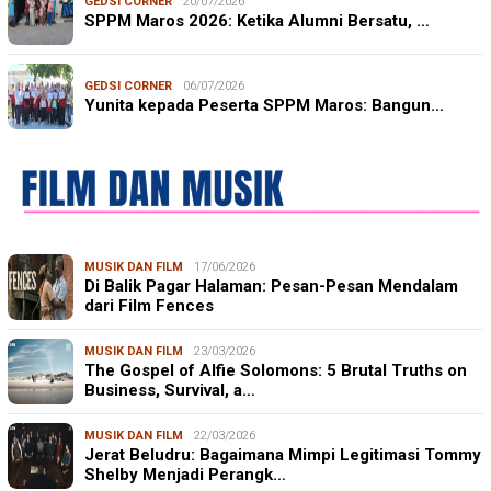
GEDSI CORNER
20/07/2026
SPPM Maros 2026: Ketika Alumni Bersatu, …
GEDSI CORNER
06/07/2026
Yunita kepada Peserta SPPM Maros: Bangun…
MUSIK DAN FILM
17/06/2026
Di Balik Pagar Halaman: Pesan-Pesan Mendalam
dari Film Fences
MUSIK DAN FILM
23/03/2026
The Gospel of Alfie Solomons: 5 Brutal Truths on
Business, Survival, a…
MUSIK DAN FILM
22/03/2026
Jerat Beludru: Bagaimana Mimpi Legitimasi Tommy
Shelby Menjadi Perangk…