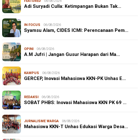
FEATURED
06/08/2026
Adi Suryadi Culla: Ketimpangan Bukan Tak…
IN FOCUS
06/08/2026
Syamsu Alam, CIDES ICMI: Perencanaan Pem…
OPINI
06/08/2026
A.M Jufri | Jangan Gusur Harapan dari Ma…
KAMPUS
06/08/2026
GERCEP, Inovasi Mahasiswa KKN-PK Unhas E…
REDAKSI
06/08/2026
SOBAT PHBS: Inovasi Mahasiswa KKN PK 69 …
JURNALISME WARGA
06/08/2026
Mahasiswa KKN-T Unhas Edukasi Warga Desa…