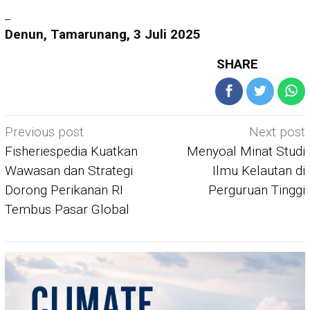
_
Denun, Tamarunang, 3 Juli 2025
SHARE
Post
Previous post
Next post
navigation
Fisheriespedia Kuatkan
Menyoal Minat Studi
Wawasan dan Strategi
Ilmu Kelautan di
Dorong Perikanan RI
Perguruan Tinggi
Tembus Pasar Global