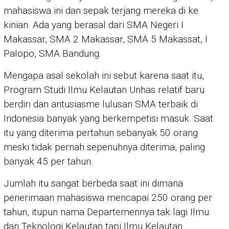
mahasiswa ini dan sepak terjang mereka di ke
kinian. Ada yang berasal dari SMA Negeri I
Makassar, SMA 2 Makassar, SMA 5 Makassat, I
Palopo, SMA Bandung.
Mengapa asal sekolah ini sebut karena saat itu,
Program Studi Ilmu Kelautan Unhas relatif baru
berdiri dan antusiasme lulusan SMA terbaik di
Indonesia banyak yang berkempetisi masuk. Saat
itu yang diterima pertahun sebanyak 50 orang
meski tidak pernah sepenuhnya diterima, paling
banyak 45 per tahun.
Jumlah itu sangat berbeda saat ini dimana
penerimaan mahasiswa mencapai 250 orang per
tahun, itupun nama Departemennya tak lagi Ilmu
dan Teknologi Kelautan tapi Ilmu Kelautan.