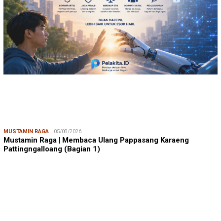
MUSTAMIN RAGA
05/08/2026
Mustamin Raga | Membaca Ulang Pappasang Karaeng
Pattingngalloang (Bagian 1)
JUMARDI LANTA
31/05/2026
Mendengar Suara Petani Rumput Laut Sanrobone