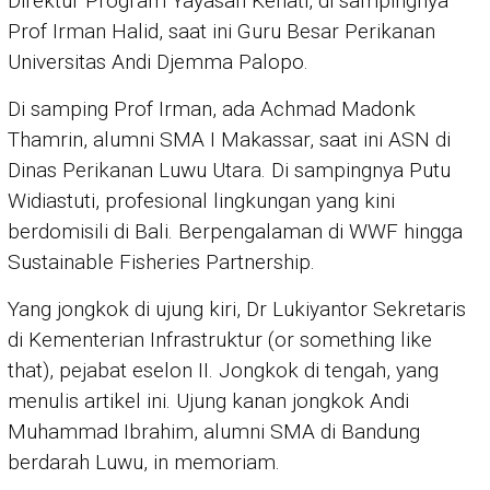
Direktur Program Yayasan Kehati, di sampingnya
Prof Irman Halid, saat ini Guru Besar Perikanan
Universitas Andi Djemma Palopo.
Di samping Prof Irman, ada Achmad Madonk
Thamrin, alumni SMA I Makassar, saat ini ASN di
Dinas Perikanan Luwu Utara. Di sampingnya Putu
Widiastuti, profesional lingkungan yang kini
berdomisili di Bali. Berpengalaman di WWF hingga
Sustainable Fisheries Partnership.
Yang jongkok di ujung kiri, Dr Lukiyantor Sekretaris
di Kementerian Infrastruktur (or something like
that), pejabat eselon II. Jongkok di tengah, yang
menulis artikel ini. Ujung kanan jongkok Andi
Muhammad Ibrahim, alumni SMA di Bandung
berdarah Luwu, in memoriam.