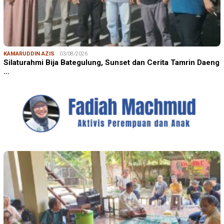
KAMARUDDIN AZIS
03/08/2026
Silaturahmi Bija Bategulung, Sunset dan Cerita Tamrin Daeng
…