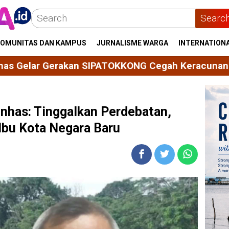
Searc
OMUNITAS DAN KAMPUS
JURNALISME WARGA
INTERNATION
ATOKKONG Cegah Keracunan Bahan Kimia Pertanian
Unhas: Tinggalkan Perdebatan,
bu Kota Negara Baru