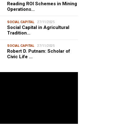
Reading ROI Schemes in Mining
Operations…
SOCIAL CAPITAL
27/11/2025
Social Capital in Agricultural
Tradition…
SOCIAL CAPITAL
27/11/2025
Robert D. Putnam: Scholar of
Civic Life …