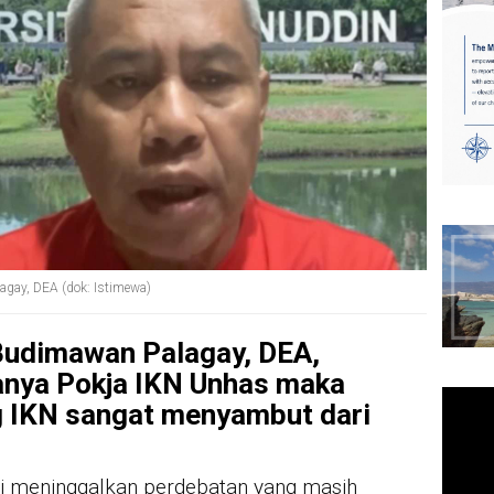
agay, DEA (dok: Istimewa)
Budimawan Palagay, DEA,
nya Pokja IKN Unhas maka
 IKN sangat menyambut dari
ami meninggalkan perdebatan yang masih