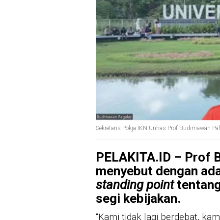
Sekretaris Pokja IKN Unhas Prof Budimawan Pal
PELAKITA.ID – Prof 
menyebut dengan ada
standing point
tentang
segi kebijakan.
“Kami tidak lagi berdebat, k