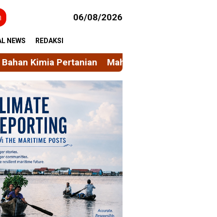
h
06/08/2026
AL NEWS
REDAKSI
Mahasiswa KKN Gelombang 116 Unhas Rintis Bank 