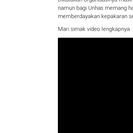
namun bagi Unhas memang haru
memberdayakan kepakaran s
Mari simak video lengkapnya.