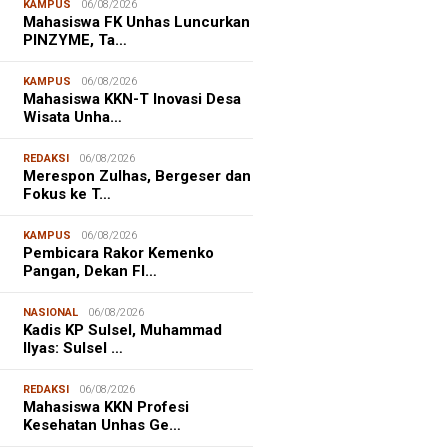
KAMPUS
06/08/2026
Mahasiswa FK Unhas Luncurkan
PINZYME, Ta…
KAMPUS
06/08/2026
Mahasiswa KKN-T Inovasi Desa
Wisata Unha…
REDAKSI
06/08/2026
Merespon Zulhas, Bergeser dan
Fokus ke T…
KAMPUS
06/08/2026
Pembicara Rakor Kemenko
Pangan, Dekan FI…
NASIONAL
06/08/2026
Kadis KP Sulsel, Muhammad
Ilyas: Sulsel …
REDAKSI
06/08/2026
Mahasiswa KKN Profesi
Kesehatan Unhas Ge…