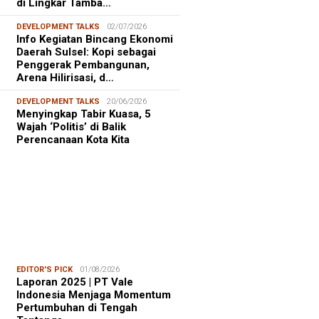
di Lingkar Tamba…
DEVELOPMENT TALKS
02/07/2026
Info Kegiatan Bincang Ekonomi
Daerah Sulsel: Kopi sebagai
Penggerak Pembangunan,
Arena Hilirisasi, d…
DEVELOPMENT TALKS
20/06/2026
Menyingkap Tabir Kuasa, 5
Wajah ‘Politis’ di Balik
Perencanaan Kota Kita
EDITOR'S PICK
01/08/2026
Laporan 2025 | PT Vale
Indonesia Menjaga Momentum
Pertumbuhan di Tengah