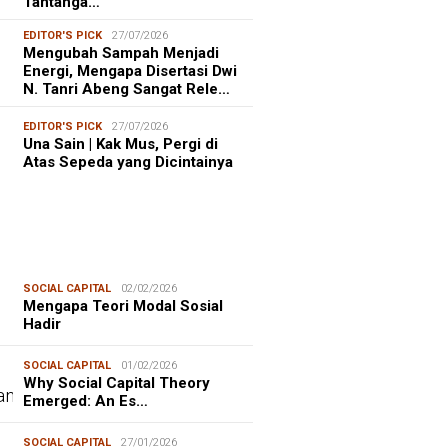
Tantanga…
EDITOR'S PICK
27/07/2026
Mengubah Sampah Menjadi
Energi, Mengapa Disertasi Dwi
N. Tanri Abeng Sangat Rele…
EDITOR'S PICK
27/07/2026
Una Sain | Kak Mus, Pergi di
Atas Sepeda yang Dicintainya
SOCIAL CAPITAL
02/02/2026
Mengapa Teori Modal Sosial
Hadir
SOCIAL CAPITAL
01/02/2026
Why Social Capital Theory
Emerged: An Es…
SOCIAL CAPITAL
27/01/2026