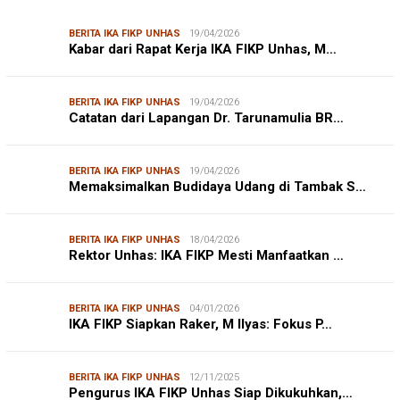
BERITA IKA FIKP UNHAS
19/04/2026
Kabar dari Rapat Kerja IKA FIKP Unhas, M…
BERITA IKA FIKP UNHAS
19/04/2026
Catatan dari Lapangan Dr. Tarunamulia BR…
BERITA IKA FIKP UNHAS
19/04/2026
Memaksimalkan Budidaya Udang di Tambak S…
BERITA IKA FIKP UNHAS
18/04/2026
Rektor Unhas: IKA FIKP Mesti Manfaatkan …
BERITA IKA FIKP UNHAS
04/01/2026
IKA FIKP Siapkan Raker, M Ilyas: Fokus P…
BERITA IKA FIKP UNHAS
12/11/2025
Pengurus IKA FIKP Unhas Siap Dikukuhkan,…