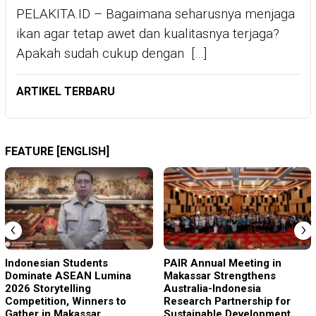
PELAKITA.ID – Bagaimana seharusnya menjaga
ikan agar tetap awet dan kualitasnya terjaga?
Apakah sudah cukup dengan […]
ARTIKEL TERBARU
FEATURE [ENGLISH]
‹
›
Indonesian Students
PAIR Annual Meeting in
Dominate ASEAN Lumina
Makassar Strengthens
2026 Storytelling
Australia-Indonesia
Competition, Winners to
Research Partnership for
Gather in Makassar
Sustainable Development