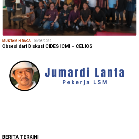
MUSTAMIN RAGA
06/08/2026
Obsesi dari Diskusi CIDES ICMI – CELIOS
JUMARDI LANTA
31/05/2026
Mendengar Suara Petani Rumput Laut Sanrobone
BERITA TERKINI