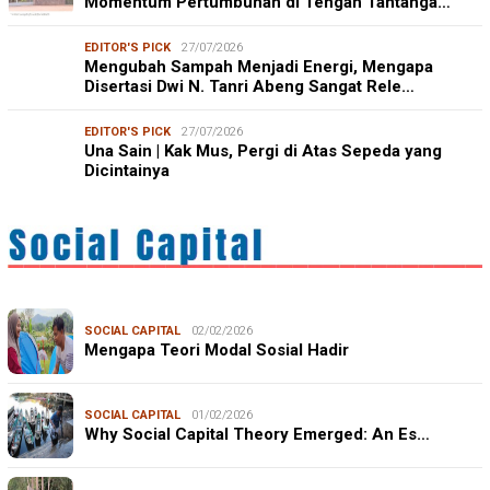
Momentum Pertumbuhan di Tengah Tantanga…
EDITOR'S PICK
27/07/2026
Mengubah Sampah Menjadi Energi, Mengapa
Disertasi Dwi N. Tanri Abeng Sangat Rele…
EDITOR'S PICK
27/07/2026
Una Sain | Kak Mus, Pergi di Atas Sepeda yang
Dicintainya
SOCIAL CAPITAL
02/02/2026
Mengapa Teori Modal Sosial Hadir
SOCIAL CAPITAL
01/02/2026
Why Social Capital Theory Emerged: An Es…