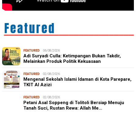
FEATURED
06/08/2026
Adi Suryadi Culla: Ketimpangan Bukan Takdir,
Melainkan Produk Politik Kekuasaan
FEATURED
02/08/2026
Mengenal Sekolah Islami Idaman di Kota Parepare,
TKIT Al Azizi
FEATURED
02/08/2026
Petani Asal Soppeng di Tolitoli Bersiap Menuju
Tanah Suci, Rustan Rewa: Allah Me…