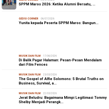
SPPM Maros 2026: Ketika Alumni Bersatu, …
GEDSI CORNER
06/07/2026
Yunita kepada Peserta SPPM Maros: Bangun…
MUSIK DAN FILM
17/06/2026
Di Balik Pagar Halaman: Pesan-Pesan Mendalam
dari Film Fences
MUSIK DAN FILM
23/03/2026
The Gospel of Alfie Solomons: 5 Brutal Truths on
Business, Survival, a…
MUSIK DAN FILM
22/03/2026
Jerat Beludru: Bagaimana Mimpi Legitimasi Tommy
Shelby Menjadi Perangk…