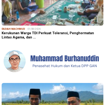
FADIAH MACHMUD
01/08/2026
Kerukunan Warga TDI Perkuat Toleransi, Penghormatan
Lintas Agama, dan …