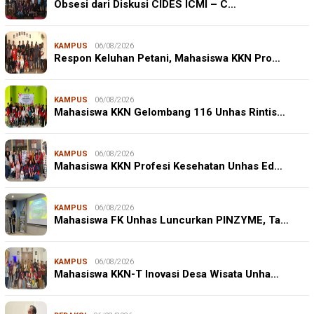
Obsesi dari Diskusi CIDES ICMI – C…
KAMPUS
06/08/2026
Respon Keluhan Petani, Mahasiswa KKN Pro…
KAMPUS
06/08/2026
Mahasiswa KKN Gelombang 116 Unhas Rintis…
KAMPUS
06/08/2026
Mahasiswa KKN Profesi Kesehatan Unhas Ed…
KAMPUS
06/08/2026
Mahasiswa FK Unhas Luncurkan PINZYME, Ta…
KAMPUS
06/08/2026
Mahasiswa KKN-T Inovasi Desa Wisata Unha…
JURNALISME WARGA
06/08/2026