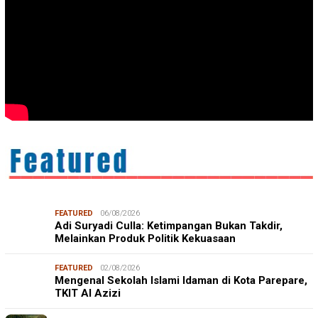
FEATURED
06/08/2026
Adi Suryadi Culla: Ketimpangan Bukan Takdir,
Melainkan Produk Politik Kekuasaan
FEATURED
02/08/2026
Mengenal Sekolah Islami Idaman di Kota Parepare,
TKIT Al Azizi