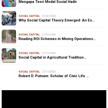
Mengapa Teori Modal Sosial Hadir
SOCIAL CAPITAL
01/02/2026
Why Social Capital Theory Emerged: An Es…
SOCIAL CAPITAL
27/01/2026
Reading ROI Schemes in Mining Operations…
SOCIAL CAPITAL
27/11/2025
Social Capital in Agricultural Tradition…
SOCIAL CAPITAL
27/11/2025
Robert D. Putnam: Scholar of Civic Life …