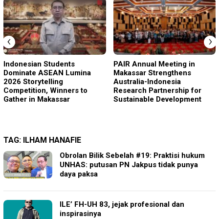
‹
›
Indonesian Students
PAIR Annual Meeting in
Dominate ASEAN Lumina
Makassar Strengthens
2026 Storytelling
Australia-Indonesia
Competition, Winners to
Research Partnership for
Gather in Makassar
Sustainable Development
TAG:
ILHAM HANAFIE
Obrolan Bilik Sebelah #19: Praktisi hukum
UNHAS: putusan PN Jakpus tidak punya
daya paksa
ILE’ FH-UH 83, jejak profesional dan
inspirasinya