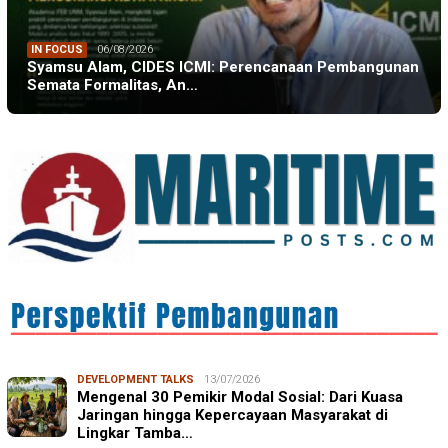
IN FOCUS
06/08/2026
Syamsu Alam, CIDES ICMI: Perencanaan Pembangunan
Semata Formalitas, An…
DEVELOPMENT TALKS
13/07/2026
Mengenal 30 Pemikir Modal Sosial: Dari Kuasa
Jaringan hingga Kepercayaan Masyarakat di
Lingkar Tamba…