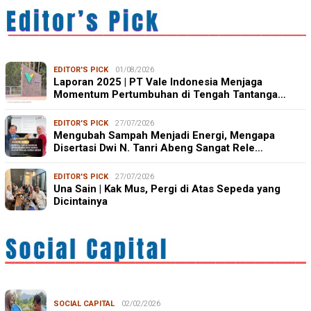
EDITOR'S PICK
01/08/2026
Laporan 2025 | PT Vale Indonesia Menjaga
Momentum Pertumbuhan di Tengah Tantanga…
EDITOR'S PICK
27/07/2026
Mengubah Sampah Menjadi Energi, Mengapa
Disertasi Dwi N. Tanri Abeng Sangat Rele…
EDITOR'S PICK
27/07/2026
Una Sain | Kak Mus, Pergi di Atas Sepeda yang
Dicintainya
SOCIAL CAPITAL
02/02/2026