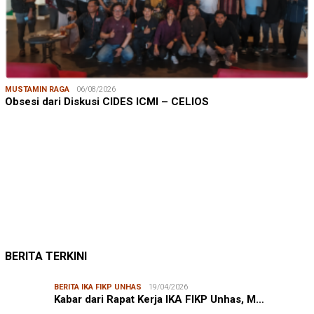
MUSTAMIN RAGA
06/08/2026
Obsesi dari Diskusi CIDES ICMI – CELIOS
JUMARDI LANTA
31/05/2026
Mendengar Suara Petani Rumput Laut Sanrobone
BERITA TERKINI
BERITA IKA FIKP UNHAS
19/04/2026
Kabar dari Rapat Kerja IKA FIKP Unhas, M…