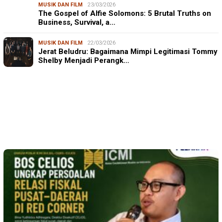
MUSIK DAN FILM
23/03/2026
The Gospel of Alfie Solomons: 5 Brutal Truths on
Business, Survival, a…
MUSIK DAN FILM
22/03/2026
Jerat Beludru: Bagaimana Mimpi Legitimasi Tommy
Shelby Menjadi Perangk…