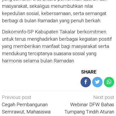
masyarakat, sekaligus menumbuhkan nilai
kepedulian sosial, kebersamaan, serta semangat
berbagi di bulan Ramadan yang penuh berkah.
Diskominfo-SP Kabupaten Takalar berkomitmen
untuk terus menghadirkan berbagai kegiatan positif
yang memberikan manfaat bagi masyarakat serta
mendukung terciptanya suasana sosial yang
harmonis selama bulan Ramadan.
SHARE
Post
Previous post
Next post
navigation
Cegah Pembangunan
Webinar DFW Bahas
Semrawut, Mahasiswa
Tumpang Tindih Aturan