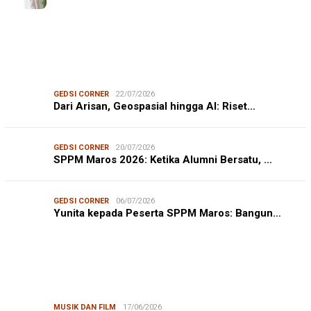
GEDSI CORNER
22/07/2026
Dari Arisan, Geospasial hingga AI: Riset…
GEDSI CORNER
20/07/2026
SPPM Maros 2026: Ketika Alumni Bersatu, …
GEDSI CORNER
06/07/2026
Yunita kepada Peserta SPPM Maros: Bangun…
MUSIK DAN FILM
17/06/2026