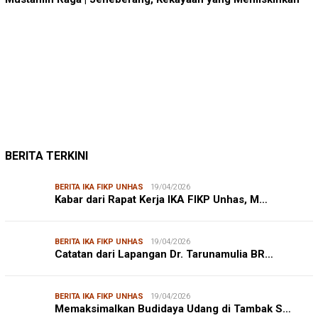
JUMARDI LANTA
31/05/2026
Mendengar Suara Petani Rumput Laut Sanrobone
BERITA TERKINI
BERITA IKA FIKP UNHAS
19/04/2026
Kabar dari Rapat Kerja IKA FIKP Unhas, M…
BERITA IKA FIKP UNHAS
19/04/2026
Catatan dari Lapangan Dr. Tarunamulia BR…
BERITA IKA FIKP UNHAS
19/04/2026
Memaksimalkan Budidaya Udang di Tambak S…