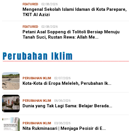
FEATURED
02/08/2026
Mengenal Sekolah Islami Idaman di Kota Parepare,
TKIT Al Azizi
FEATURED
02/08/2026
Petani Asal Soppeng di Tolitoli Bersiap Menuju
Tanah Suci, Rustan Rewa: Allah Me…
PERUBAHAN IKLIM
02/07/2026
Kota-Kota di Eropa Meleleh, Perubahan Ik…
PERUBAHAN IKLIM
06/06/2026
Dunia yang Tak Lagi Sama: Belajar Berada…
PERUBAHAN IKLIM
03/06/2026
Nita Rukminasari | Menjaga Pesisir di E…