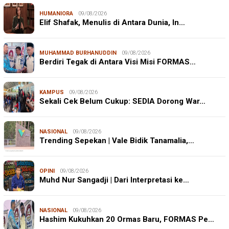
HUMANIORA
09/08/2026
Elif Shafak, Menulis di Antara Dunia, In…
MUHAMMAD BURHANUDDIN
09/08/2026
Berdiri Tegak di Antara Visi Misi FORMAS…
KAMPUS
09/08/2026
Sekali Cek Belum Cukup: SEDIA Dorong War…
NASIONAL
09/08/2026
Trending Sepekan | Vale Bidik Tanamalia,…
OPINI
09/08/2026
Muhd Nur Sangadji | Dari Interpretasi ke…
NASIONAL
09/08/2026
Hashim Kukuhkan 20 Ormas Baru, FORMAS Pe…