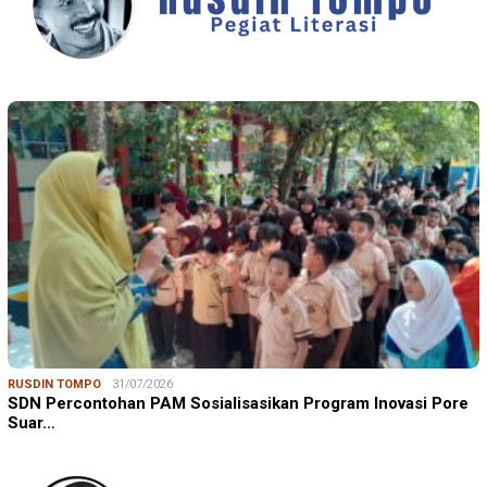
RUSDIN TOMPO
31/07/2026
SDN Percontohan PAM Sosialisasikan Program Inovasi Pore
Suar…