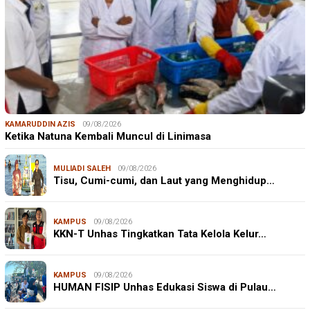
KAMARUDDIN AZIS
09/08/2026
Ketika Natuna Kembali Muncul di Linimasa
MULIADI SALEH
09/08/2026
Tisu, Cumi-cumi, dan Laut yang Menghidup…
KAMPUS
09/08/2026
KKN-T Unhas Tingkatkan Tata Kelola Kelur…
KAMPUS
09/08/2026
HUMAN FISIP Unhas Edukasi Siswa di Pulau…