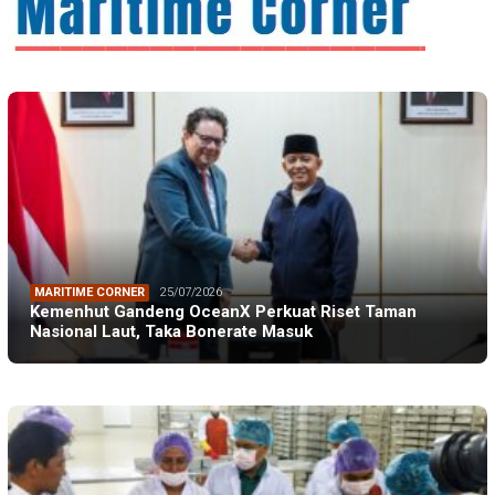
MARITIME CORNER
25/07/2026
Kemenhut Gandeng OceanX Perkuat Riset Taman
Nasional Laut, Taka Bonerate Masuk