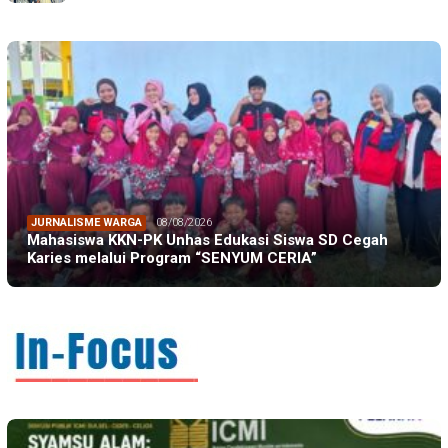
JURNALISME WARGA
08/08/2026
Mahasiswa KKN-PK Unhas Edukasi Siswa SD Cegah
Karies melalui Program “SENYUM CERIA”