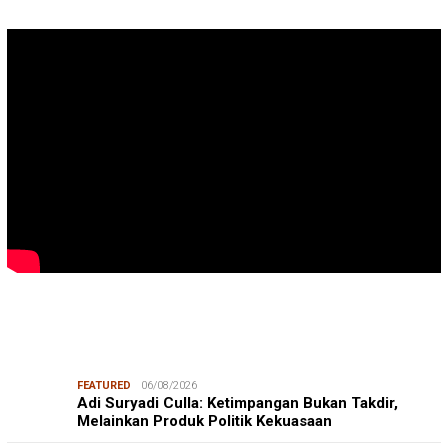
FEATURED
06/08/2026
Adi Suryadi Culla: Ketimpangan Bukan Takdir,
Melainkan Produk Politik Kekuasaan