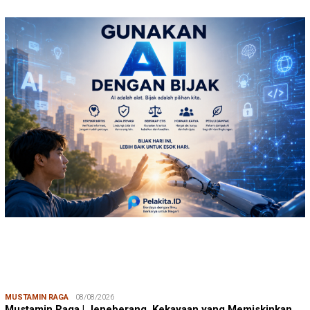
MUSTAMIN RAGA
08/08/2026
Mustamin Raga | Jeneberang, Kekayaan yang Memiskinkan