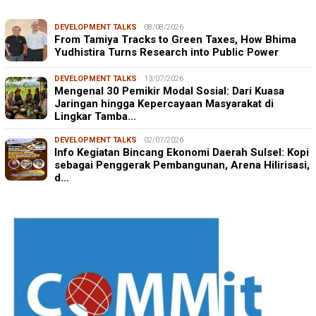
DEVELOPMENT TALKS
08/08/2026
From Tamiya Tracks to Green Taxes, How Bhima
Yudhistira Turns Research into Public Power
DEVELOPMENT TALKS
13/07/2026
Mengenal 30 Pemikir Modal Sosial: Dari Kuasa
Jaringan hingga Kepercayaan Masyarakat di
Lingkar Tamba…
DEVELOPMENT TALKS
02/07/2026
Info Kegiatan Bincang Ekonomi Daerah Sulsel: Kopi
sebagai Penggerak Pembangunan, Arena Hilirisasi,
d…