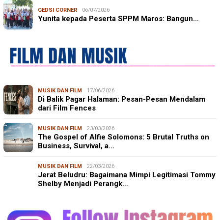
GEDSI CORNER
06/07/2026
Yunita kepada Peserta SPPM Maros: Bangun…
MUSIK DAN FILM
17/06/2026
Di Balik Pagar Halaman: Pesan-Pesan Mendalam
dari Film Fences
MUSIK DAN FILM
23/03/2026
The Gospel of Alfie Solomons: 5 Brutal Truths on
Business, Survival, a…
MUSIK DAN FILM
22/03/2026
Jerat Beludru: Bagaimana Mimpi Legitimasi Tommy
Shelby Menjadi Perangk…