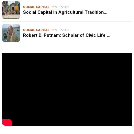
SOCIAL CAPITAL
27/11/2025
Social Capital in Agricultural Tradition…
SOCIAL CAPITAL
27/11/2025
Robert D. Putnam: Scholar of Civic Life …