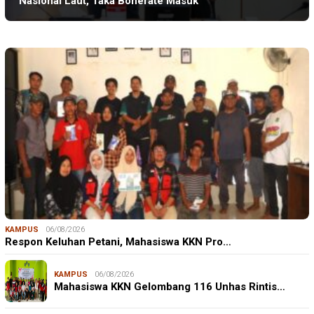
Nasional Laut, Taka Bonerate Masuk
KAMPUS
06/08/2026
Respon Keluhan Petani, Mahasiswa KKN Pro…
KAMPUS
06/08/2026
Mahasiswa KKN Gelombang 116 Unhas Rintis…