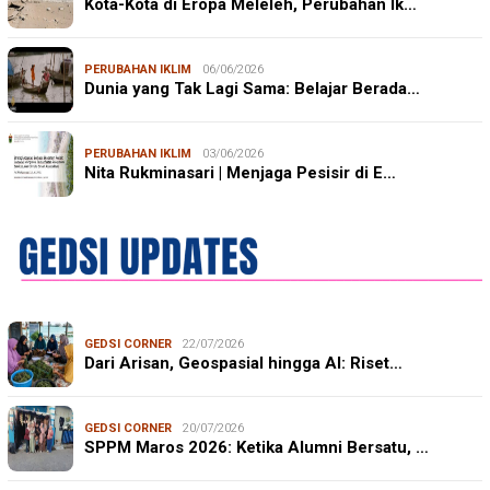
Kota-Kota di Eropa Meleleh, Perubahan Ik…
PERUBAHAN IKLIM
06/06/2026
Dunia yang Tak Lagi Sama: Belajar Berada…
PERUBAHAN IKLIM
03/06/2026
Nita Rukminasari | Menjaga Pesisir di E…
GEDSI CORNER
22/07/2026
Dari Arisan, Geospasial hingga AI: Riset…
GEDSI CORNER
20/07/2026
SPPM Maros 2026: Ketika Alumni Bersatu, …