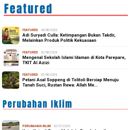
FEATURED
06/08/2026
Adi Suryadi Culla: Ketimpangan Bukan Takdir,
Melainkan Produk Politik Kekuasaan
FEATURED
02/08/2026
Mengenal Sekolah Islami Idaman di Kota Parepare,
TKIT Al Azizi
FEATURED
02/08/2026
Petani Asal Soppeng di Tolitoli Bersiap Menuju
Tanah Suci, Rustan Rewa: Allah Me…
PERUBAHAN IKLIM
02/07/2026