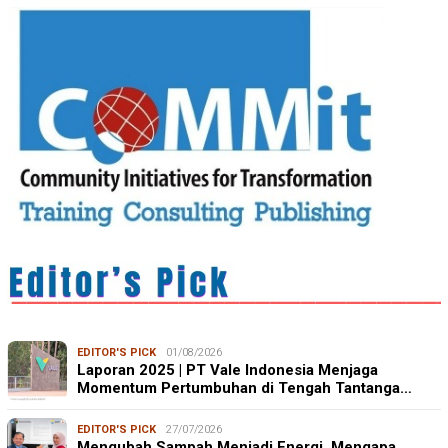
EDITOR'S PICK
01/08/2026
Laporan 2025 | PT Vale Indonesia Menjaga
Momentum Pertumbuhan di Tengah Tantanga…
EDITOR'S PICK
27/07/2026
Mengubah Sampah Menjadi Energi, Mengapa