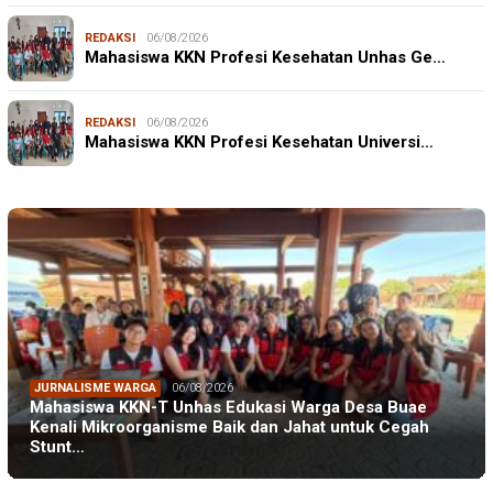
REDAKSI
06/08/2026
Mahasiswa KKN Profesi Kesehatan Unhas Ge…
REDAKSI
06/08/2026
Mahasiswa KKN Profesi Kesehatan Universi…
JURNALISME WARGA
06/08/2026
Mahasiswa KKN-T Unhas Edukasi Warga Desa Buae
Kenali Mikroorganisme Baik dan Jahat untuk Cegah
Stunt…