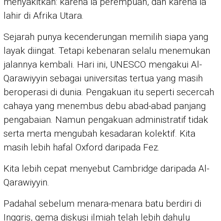
menyakitkan: karena ia perempuan, dan karena ia
lahir di Afrika Utara.
Sejarah punya kecenderungan memilih siapa yang
layak diingat. Tetapi kebenaran selalu menemukan
jalannya kembali. Hari ini, UNESCO mengakui Al-
Qarawiyyin sebagai universitas tertua yang masih
beroperasi di dunia. Pengakuan itu seperti secercah
cahaya yang menembus debu abad-abad panjang
pengabaian. Namun pengakuan administratif tidak
serta merta mengubah kesadaran kolektif. Kita
masih lebih hafal Oxford daripada Fez.
Kita lebih cepat menyebut Cambridge daripada Al-
Qarawiyyin.
Padahal sebelum menara-menara batu berdiri di
Inggris, gema diskusi ilmiah telah lebih dahulu