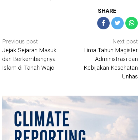
SHARE
Post
Previous post
Next post
navigation
Jejak Sejarah Masuk
Lima Tahun Magister
dan Berkembangnya
Administrasi dan
Islam di Tanah Wajo
Kebijakan Kesehatan
Unhas