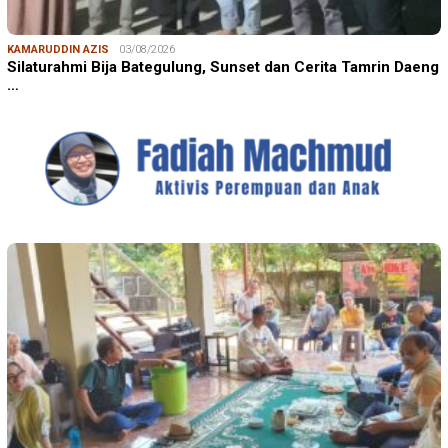
KAMARUDDIN AZIS
03/08/2026
Silaturahmi Bija Bategulung, Sunset dan Cerita Tamrin Daeng
…