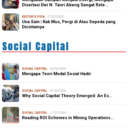
Disertasi Dwi N. Tanri Abeng Sangat Rele…
EDITOR'S PICK
27/07/2026
Una Sain | Kak Mus, Pergi di Atas Sepeda yang
Dicintainya
SOCIAL CAPITAL
02/02/2026
Mengapa Teori Modal Sosial Hadir
SOCIAL CAPITAL
01/02/2026
Why Social Capital Theory Emerged: An Es…
SOCIAL CAPITAL
27/01/2026
Reading ROI Schemes in Mining Operations…