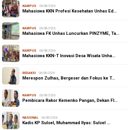
KAMPUS
06/08/2026
Mahasiswa KKN Profesi Kesehatan Unhas Ed…
KAMPUS
06/08/2026
Mahasiswa FK Unhas Luncurkan PINZYME, Ta…
KAMPUS
06/08/2026
Mahasiswa KKN-T Inovasi Desa Wisata Unha…
REDAKSI
06/08/2026
Merespon Zulhas, Bergeser dan Fokus ke T…
KAMPUS
06/08/2026
Pembicara Rakor Kemenko Pangan, Dekan FI…
NASIONAL
06/08/2026
Kadis KP Sulsel, Muhammad Ilyas: Sulsel …