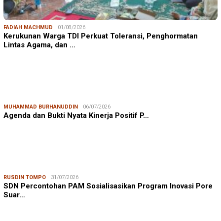
FADIAH MACHMUD
01/08/2026
Kerukunan Warga TDI Perkuat Toleransi, Penghormatan
Lintas Agama, dan …
MUHAMMAD BURHANUDDIN
06/07/2026
Agenda dan Bukti Nyata Kinerja Positif P…
RUSDIN TOMPO
31/07/2026
SDN Percontohan PAM Sosialisasikan Program Inovasi Pore
Suar…