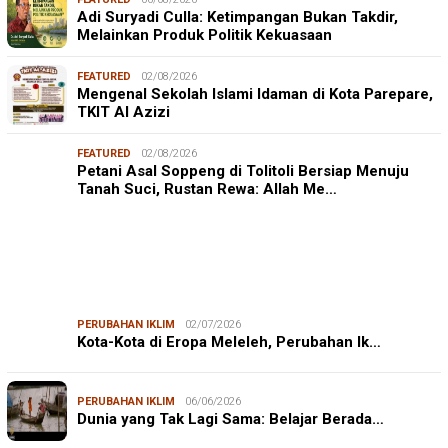
Adi Suryadi Culla: Ketimpangan Bukan Takdir,
Melainkan Produk Politik Kekuasaan
FEATURED
02/08/2026
Mengenal Sekolah Islami Idaman di Kota Parepare,
TKIT Al Azizi
FEATURED
02/08/2026
Petani Asal Soppeng di Tolitoli Bersiap Menuju
Tanah Suci, Rustan Rewa: Allah Me…
PERUBAHAN IKLIM
02/07/2026
Kota-Kota di Eropa Meleleh, Perubahan Ik…
PERUBAHAN IKLIM
06/06/2026
Dunia yang Tak Lagi Sama: Belajar Berada…