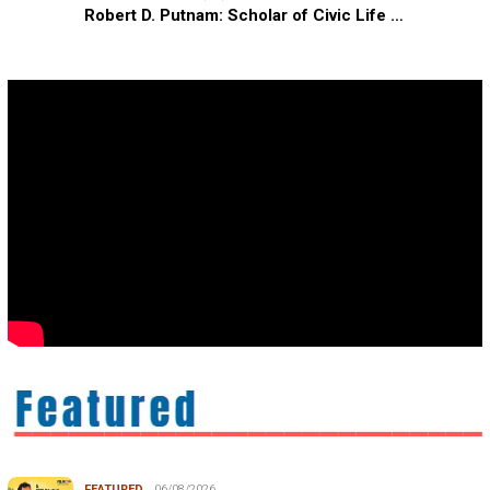
Robert D. Putnam: Scholar of Civic Life …
FEATURED
06/08/2026