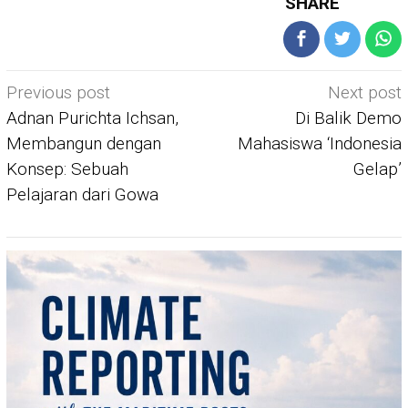
SHARE
Post
Previous post
Next post
navigation
Adnan Purichta Ichsan,
Di Balik Demo
Membangun dengan
Mahasiswa ‘Indonesia
Konsep: Sebuah
Gelap’
Pelajaran dari Gowa