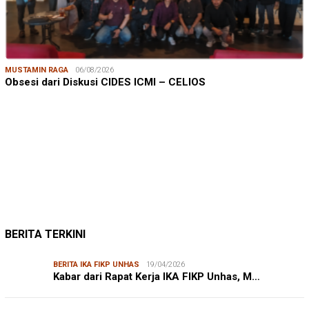
MUSTAMIN RAGA
06/08/2026
Obsesi dari Diskusi CIDES ICMI – CELIOS
JUMARDI LANTA
31/05/2026
Mendengar Suara Petani Rumput Laut Sanrobone
BERITA TERKINI
BERITA IKA FIKP UNHAS
19/04/2026
Kabar dari Rapat Kerja IKA FIKP Unhas, M…