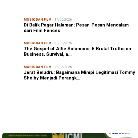
MUSIK DAN FILM
17/06/2026
Di Balik Pagar Halaman: Pesan-Pesan Mendalam
dari Film Fences
MUSIK DAN FILM
23/03/2026
The Gospel of Alfie Solomons: 5 Brutal Truths on
Business, Survival, a…
MUSIK DAN FILM
22/03/2026
Jerat Beludru: Bagaimana Mimpi Legitimasi Tommy
Shelby Menjadi Perangk…