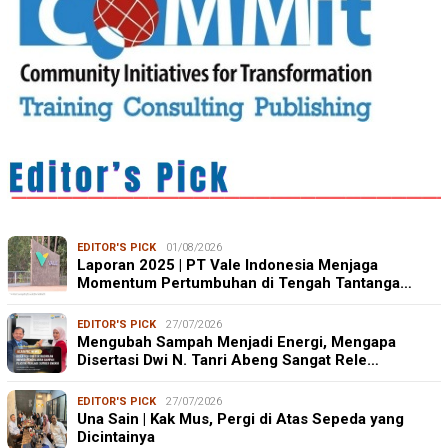
EDITOR'S PICK
01/08/2026
Laporan 2025 | PT Vale Indonesia Menjaga
Momentum Pertumbuhan di Tengah Tantanga…
EDITOR'S PICK
27/07/2026
Mengubah Sampah Menjadi Energi, Mengapa
Disertasi Dwi N. Tanri Abeng Sangat Rele…
EDITOR'S PICK
27/07/2026
Una Sain | Kak Mus, Pergi di Atas Sepeda yang
Dicintainya