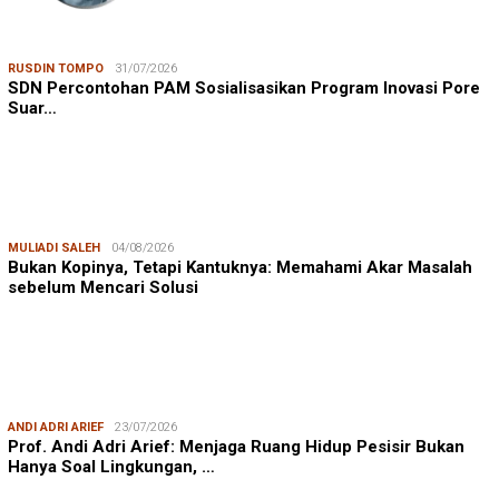
RUSDIN TOMPO
31/07/2026
SDN Percontohan PAM Sosialisasikan Program Inovasi Pore
Suar…
MULIADI SALEH
04/08/2026
Bukan Kopinya, Tetapi Kantuknya: Memahami Akar Masalah
sebelum Mencari Solusi
ANDI ADRI ARIEF
23/07/2026
Prof. Andi Adri Arief: Menjaga Ruang Hidup Pesisir Bukan
Hanya Soal Lingkungan, …