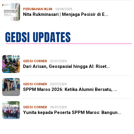
PERUBAHAN IKLIM
03/06/2026
Nita Rukminasari | Menjaga Pesisir di E…
GEDSI CORNER
22/07/2026
Dari Arisan, Geospasial hingga AI: Riset…
GEDSI CORNER
20/07/2026
SPPM Maros 2026: Ketika Alumni Bersatu, …
GEDSI CORNER
06/07/2026
Yunita kepada Peserta SPPM Maros: Bangun…