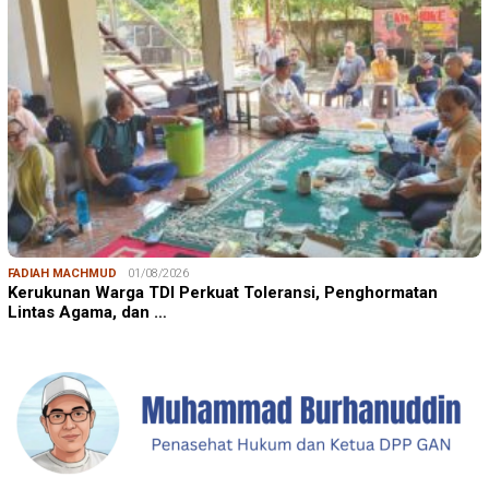
FADIAH MACHMUD
01/08/2026
Kerukunan Warga TDI Perkuat Toleransi, Penghormatan
Lintas Agama, dan …