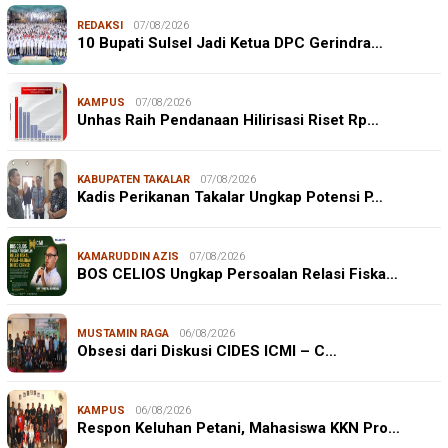
REDAKSI
07/08/2026
10 Bupati Sulsel Jadi Ketua DPC Gerindra…
KAMPUS
07/08/2026
Unhas Raih Pendanaan Hilirisasi Riset Rp…
KABUPATEN TAKALAR
07/08/2026
Kadis Perikanan Takalar Ungkap Potensi P…
KAMARUDDIN AZIS
07/08/2026
BOS CELIOS Ungkap Persoalan Relasi Fiska…
MUSTAMIN RAGA
06/08/2026
Obsesi dari Diskusi CIDES ICMI – C…
KAMPUS
06/08/2026
Respon Keluhan Petani, Mahasiswa KKN Pro…