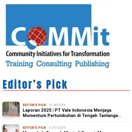
EDITOR'S PICK
01/08/2026
Laporan 2025 | PT Vale Indonesia Menjaga
Momentum Pertumbuhan di Tengah Tantanga…
EDITOR'S PICK
27/07/2026