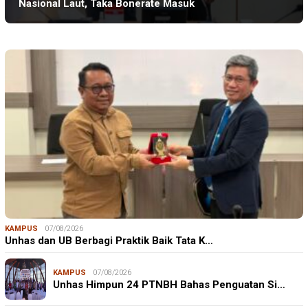
Nasional Laut, Taka Bonerate Masuk
KAMPUS
07/08/2026
Unhas dan UB Berbagi Praktik Baik Tata K…
KAMPUS
07/08/2026
Unhas Himpun 24 PTNBH Bahas Penguatan Si…