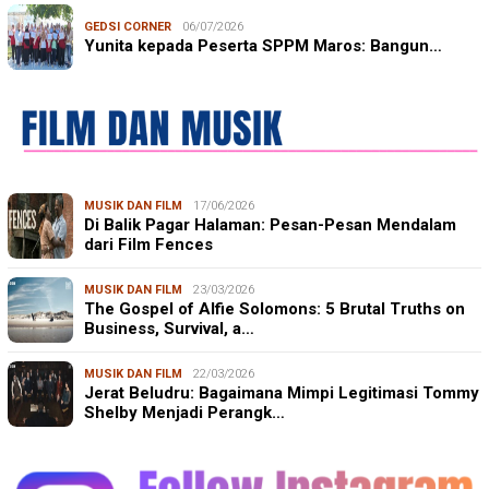
GEDSI CORNER
06/07/2026
Yunita kepada Peserta SPPM Maros: Bangun…
MUSIK DAN FILM
17/06/2026
Di Balik Pagar Halaman: Pesan-Pesan Mendalam
dari Film Fences
MUSIK DAN FILM
23/03/2026
The Gospel of Alfie Solomons: 5 Brutal Truths on
Business, Survival, a…
MUSIK DAN FILM
22/03/2026
Jerat Beludru: Bagaimana Mimpi Legitimasi Tommy
Shelby Menjadi Perangk…