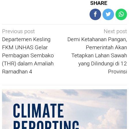
SHARE
Post
Previous post
Next post
navigation
Departemen Kesling
Demi Ketahanan Pangan,
FKM UNHAS Gelar
Pemerintah Akan
Pembagian Sembako
Tetapkan Lahan Sawah
(THR) dalam Amaliah
yang Dilindungi di 12
Ramadhan 4
Provinsi