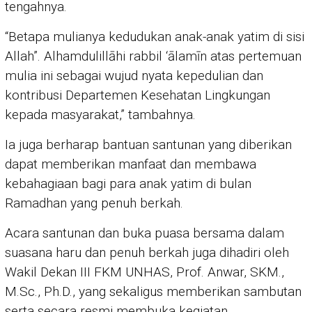
tengahnya.
“Betapa mulianya kedudukan anak-anak yatim di sisi
Allah”. Alhamdulillāhi rabbil ‘ālamīn atas pertemuan
mulia ini sebagai wujud nyata kepedulian dan
kontribusi Departemen Kesehatan Lingkungan
kepada masyarakat,” tambahnya.
Ia juga berharap bantuan santunan yang diberikan
dapat memberikan manfaat dan membawa
kebahagiaan bagi para anak yatim di bulan
Ramadhan yang penuh berkah.
Acara santunan dan buka puasa bersama dalam
suasana haru dan penuh berkah juga dihadiri oleh
Wakil Dekan III FKM UNHAS, Prof. Anwar, SKM.,
M.Sc., Ph.D., yang sekaligus memberikan sambutan
serta secara resmi membuka kegiatan.