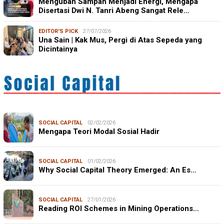
Mengubah Sampah Menjadi Energi, Mengapa
Disertasi Dwi N. Tanri Abeng Sangat Rele…
EDITOR'S PICK
27/07/2026
Una Sain | Kak Mus, Pergi di Atas Sepeda yang
Dicintainya
SOCIAL CAPITAL
02/02/2026
Mengapa Teori Modal Sosial Hadir
SOCIAL CAPITAL
01/02/2026
Why Social Capital Theory Emerged: An Es…
SOCIAL CAPITAL
27/01/2026
Reading ROI Schemes in Mining Operations…