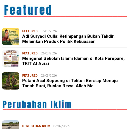
FEATURED
06/08/2026
Adi Suryadi Culla: Ketimpangan Bukan Takdir,
Melainkan Produk Politik Kekuasaan
FEATURED
02/08/2026
Mengenal Sekolah Islami Idaman di Kota Parepare,
TKIT Al Azizi
FEATURED
02/08/2026
Petani Asal Soppeng di Tolitoli Bersiap Menuju
Tanah Suci, Rustan Rewa: Allah Me…
PERUBAHAN IKLIM
02/07/2026