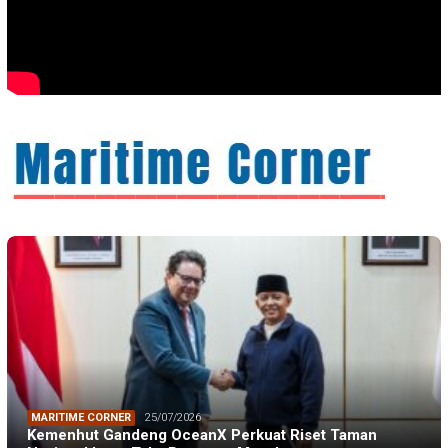
MARITIME CORNER
25/07/2026
Kemenhut Gandeng OceanX Perkuat Riset Taman