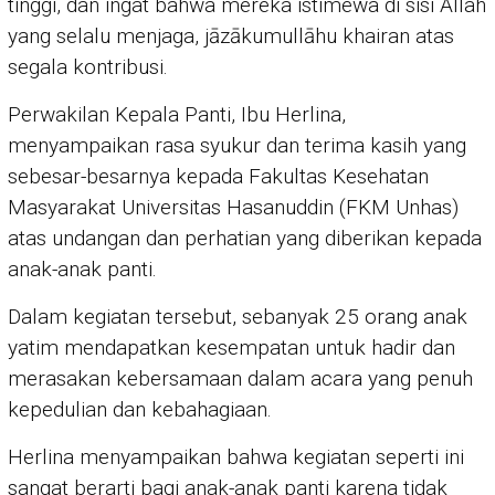
tinggi, dan ingat bahwa mereka istimewa di sisi Allah
yang selalu menjaga, jāzākumullāhu khairan atas
segala kontribusi.
Perwakilan Kepala Panti, Ibu Herlina,
menyampaikan rasa syukur dan terima kasih yang
sebesar-besarnya kepada Fakultas Kesehatan
Masyarakat Universitas Hasanuddin (FKM Unhas)
atas undangan dan perhatian yang diberikan kepada
anak-anak panti.
Dalam kegiatan tersebut, sebanyak 25 orang anak
yatim mendapatkan kesempatan untuk hadir dan
merasakan kebersamaan dalam acara yang penuh
kepedulian dan kebahagiaan.
Herlina menyampaikan bahwa kegiatan seperti ini
sangat berarti bagi anak-anak panti karena tidak