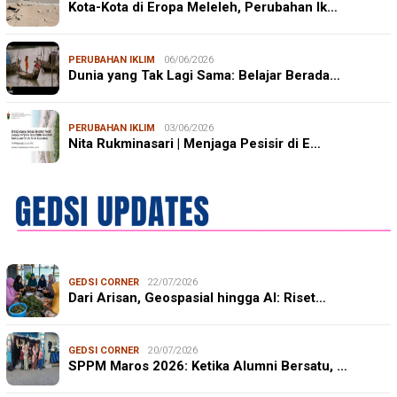
Kota-Kota di Eropa Meleleh, Perubahan Ik…
PERUBAHAN IKLIM
06/06/2026
Dunia yang Tak Lagi Sama: Belajar Berada…
PERUBAHAN IKLIM
03/06/2026
Nita Rukminasari | Menjaga Pesisir di E…
GEDSI CORNER
22/07/2026
Dari Arisan, Geospasial hingga AI: Riset…
GEDSI CORNER
20/07/2026
SPPM Maros 2026: Ketika Alumni Bersatu, …