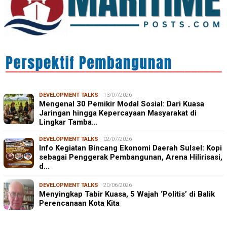
DEVELOPMENT TALKS
13/07/2026
Mengenal 30 Pemikir Modal Sosial: Dari Kuasa
Jaringan hingga Kepercayaan Masyarakat di
Lingkar Tamba…
DEVELOPMENT TALKS
02/07/2026
Info Kegiatan Bincang Ekonomi Daerah Sulsel: Kopi
sebagai Penggerak Pembangunan, Arena Hilirisasi,
d…
DEVELOPMENT TALKS
20/06/2026
Menyingkap Tabir Kuasa, 5 Wajah ‘Politis’ di Balik
Perencanaan Kota Kita