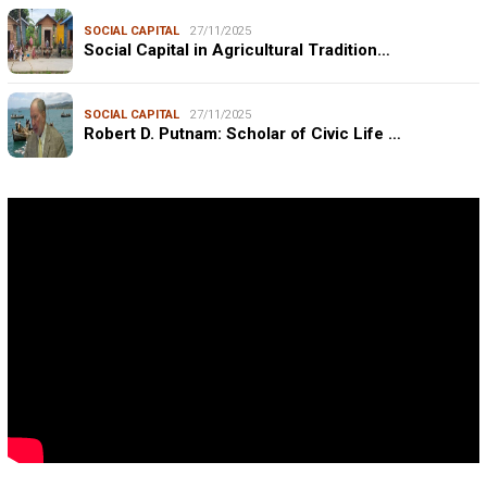
SOCIAL CAPITAL
27/11/2025
Social Capital in Agricultural Tradition…
SOCIAL CAPITAL
27/11/2025
Robert D. Putnam: Scholar of Civic Life …