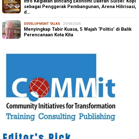
Info Kegiatan Bincang Ekonomi Daerah Sulsel: Kopi
sebagai Penggerak Pembangunan, Arena Hilirisasi,
d…
DEVELOPMENT TALKS
20/06/2026
Menyingkap Tabir Kuasa, 5 Wajah ‘Politis’ di Balik
Perencanaan Kota Kita