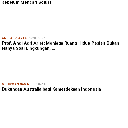
sebelum Mencari Solusi
ANDI ADRI ARIEF
23/07/2026
Prof. Andi Adri Arief: Menjaga Ruang Hidup Pesisir Bukan
Hanya Soal Lingkungan, …
SUDIRMAN NASIR
17/08/2025
Dukungan Australia bagi Kemerdekaan Indonesia