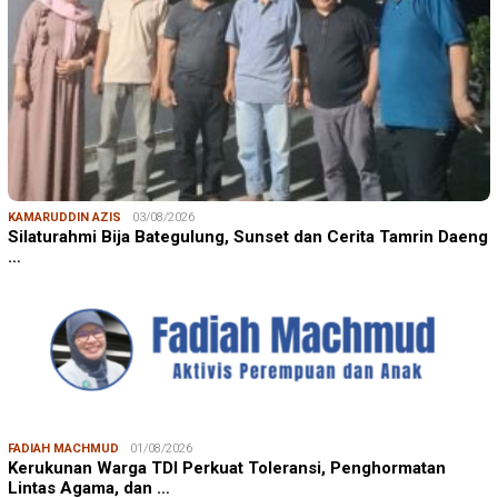
KAMARUDDIN AZIS
03/08/2026
Silaturahmi Bija Bategulung, Sunset dan Cerita Tamrin Daeng
…
FADIAH MACHMUD
01/08/2026
Kerukunan Warga TDI Perkuat Toleransi, Penghormatan
Lintas Agama, dan …