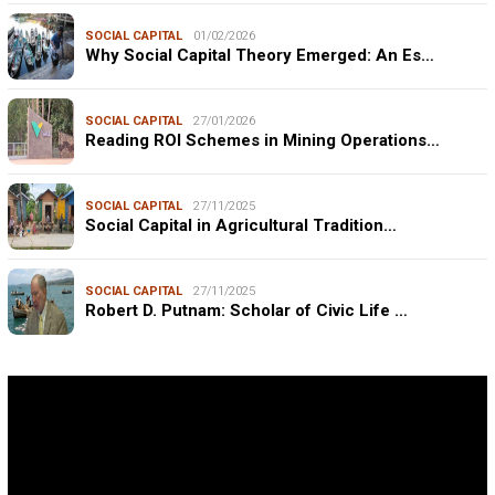
SOCIAL CAPITAL
01/02/2026
Why Social Capital Theory Emerged: An Es…
SOCIAL CAPITAL
27/01/2026
Reading ROI Schemes in Mining Operations…
SOCIAL CAPITAL
27/11/2025
Social Capital in Agricultural Tradition…
SOCIAL CAPITAL
27/11/2025
Robert D. Putnam: Scholar of Civic Life …