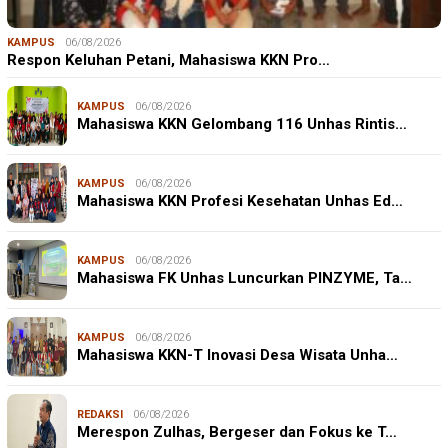
KAMPUS
06/08/2026
Respon Keluhan Petani, Mahasiswa KKN Pro…
KAMPUS
06/08/2026
Mahasiswa KKN Gelombang 116 Unhas Rintis…
KAMPUS
06/08/2026
Mahasiswa KKN Profesi Kesehatan Unhas Ed…
KAMPUS
06/08/2026
Mahasiswa FK Unhas Luncurkan PINZYME, Ta…
KAMPUS
06/08/2026
Mahasiswa KKN-T Inovasi Desa Wisata Unha…
REDAKSI
06/08/2026
Merespon Zulhas, Bergeser dan Fokus ke T…