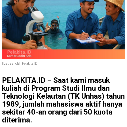
Ilustrasi oleh Pelakita.ID
PELAKITA.ID – Saat kami masuk
kuliah di Program Studi Ilmu dan
Teknologi Kelautan (TK Unhas) tahun
1989, jumlah mahasiswa aktif hanya
sekitar 40-an orang dari 50 kuota
diterima.