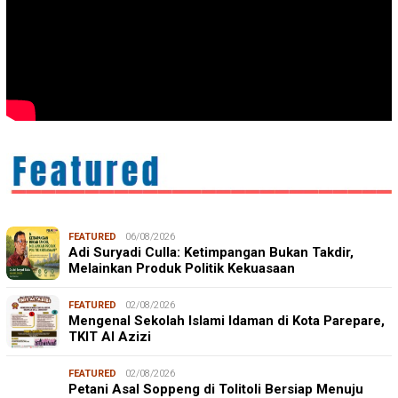
FEATURED
06/08/2026
Adi Suryadi Culla: Ketimpangan Bukan Takdir,
Melainkan Produk Politik Kekuasaan
FEATURED
02/08/2026
Mengenal Sekolah Islami Idaman di Kota Parepare,
TKIT Al Azizi
FEATURED
02/08/2026
Petani Asal Soppeng di Tolitoli Bersiap Menuju