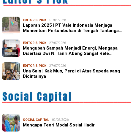
EDITOR'S PICK
01/08/2026
Laporan 2025 | PT Vale Indonesia Menjaga
Momentum Pertumbuhan di Tengah Tantanga…
EDITOR'S PICK
27/07/2026
Mengubah Sampah Menjadi Energi, Mengapa
Disertasi Dwi N. Tanri Abeng Sangat Rele…
EDITOR'S PICK
27/07/2026
Una Sain | Kak Mus, Pergi di Atas Sepeda yang
Dicintainya
SOCIAL CAPITAL
02/02/2026
Mengapa Teori Modal Sosial Hadir