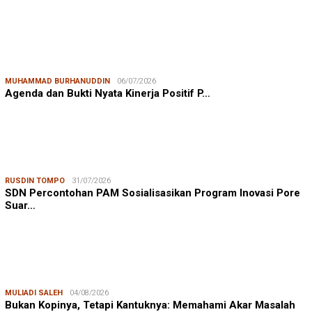
MUHAMMAD BURHANUDDIN
06/07/2026
Agenda dan Bukti Nyata Kinerja Positif P…
RUSDIN TOMPO
31/07/2026
SDN Percontohan PAM Sosialisasikan Program Inovasi Pore
Suar…
MULIADI SALEH
04/08/2026
Bukan Kopinya, Tetapi Kantuknya: Memahami Akar Masalah