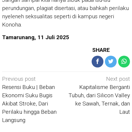
perundungan, plagiat disertasi, atau bahkah perilaku
nyeleneh seksualitas seperti di kampus negeri
Konoha.
Tamarunang, 11 Juli 2025
SHARE
Post
Previous post
Next post
navigation
Resensi Buku | Beban
Kapitalisme Berganti
Ekonomi Suku Bugis
Tubuh, dari Silicon Valley
Akibat Stroke, Dari
ke Sawah, Ternak, dan
Perilaku hingga Beban
Laut
Langsung