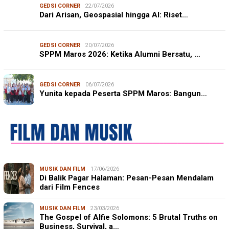
GEDSI CORNER
22/07/2026
Dari Arisan, Geospasial hingga AI: Riset…
GEDSI CORNER
20/07/2026
SPPM Maros 2026: Ketika Alumni Bersatu, …
GEDSI CORNER
06/07/2026
Yunita kepada Peserta SPPM Maros: Bangun…
MUSIK DAN FILM
17/06/2026
Di Balik Pagar Halaman: Pesan-Pesan Mendalam
dari Film Fences
MUSIK DAN FILM
23/03/2026
The Gospel of Alfie Solomons: 5 Brutal Truths on
Business, Survival, a…