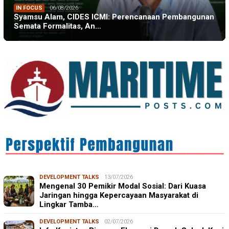
IN FOCUS
06/08/2026
Syamsu Alam, CIDES ICMI: Perencanaan Pembangunan
Semata Formalitas, An…
DEVELOPMENT TALKS
13/07/2026
Mengenal 30 Pemikir Modal Sosial: Dari Kuasa
Jaringan hingga Kepercayaan Masyarakat di
Lingkar Tamba…
DEVELOPMENT TALKS
02/07/2026