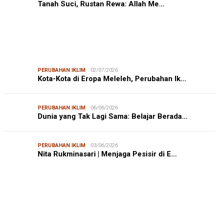
Tanah Suci, Rustan Rewa: Allah Me…
PERUBAHAN IKLIM
02/07/2026
Kota-Kota di Eropa Meleleh, Perubahan Ik…
PERUBAHAN IKLIM
06/06/2026
Dunia yang Tak Lagi Sama: Belajar Berada…
PERUBAHAN IKLIM
03/06/2026
Nita Rukminasari | Menjaga Pesisir di E…