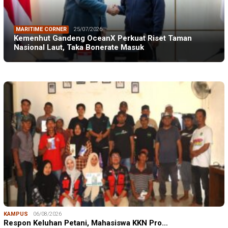
MARITIME CORNER
25/07/2026
Kemenhut Gandeng OceanX Perkuat Riset Taman
Nasional Laut, Taka Bonerate Masuk
KAMPUS
06/08/2026
Respon Keluhan Petani, Mahasiswa KKN Pro…