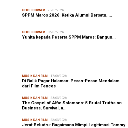
GEDSI CORNER
20/07/2026
SPPM Maros 2026: Ketika Alumni Bersatu, …
GEDSI CORNER
06/07/2026
Yunita kepada Peserta SPPM Maros: Bangun…
MUSIK DAN FILM
17/06/2026
Di Balik Pagar Halaman: Pesan-Pesan Mendalam
dari Film Fences
MUSIK DAN FILM
23/03/2026
The Gospel of Alfie Solomons: 5 Brutal Truths on
Business, Survival, a…
MUSIK DAN FILM
22/03/2026
Jerat Beludru: Bagaimana Mimpi Legitimasi Tommy