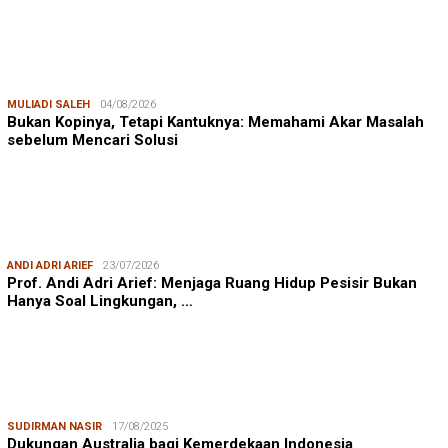
MULIADI SALEH
04/08/2026
Bukan Kopinya, Tetapi Kantuknya: Memahami Akar Masalah
sebelum Mencari Solusi
ANDI ADRI ARIEF
23/07/2026
Prof. Andi Adri Arief: Menjaga Ruang Hidup Pesisir Bukan
Hanya Soal Lingkungan, …
SUDIRMAN NASIR
17/08/2025
Dukungan Australia bagi Kemerdekaan Indonesia