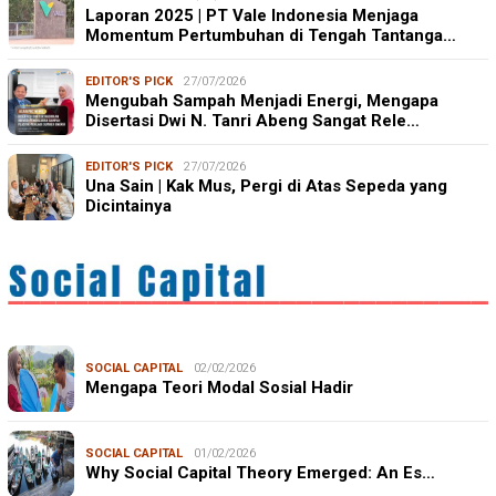
Laporan 2025 | PT Vale Indonesia Menjaga
Momentum Pertumbuhan di Tengah Tantanga…
EDITOR'S PICK
27/07/2026
Mengubah Sampah Menjadi Energi, Mengapa
Disertasi Dwi N. Tanri Abeng Sangat Rele…
EDITOR'S PICK
27/07/2026
Una Sain | Kak Mus, Pergi di Atas Sepeda yang
Dicintainya
SOCIAL CAPITAL
02/02/2026
Mengapa Teori Modal Sosial Hadir
SOCIAL CAPITAL
01/02/2026
Why Social Capital Theory Emerged: An Es…