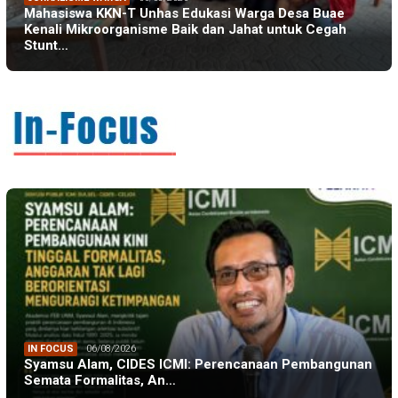
Mahasiswa KKN-T Unhas Edukasi Warga Desa Buae
Kenali Mikroorganisme Baik dan Jahat untuk Cegah
Stunt…
IN FOCUS
06/08/2026
Syamsu Alam, CIDES ICMI: Perencanaan Pembangunan
Semata Formalitas, An…