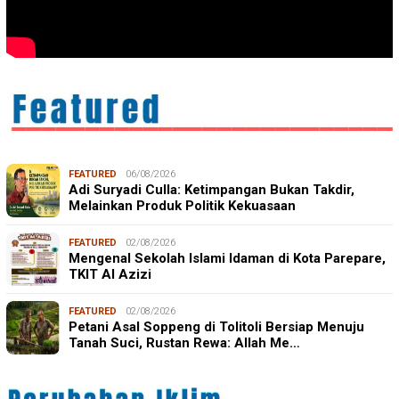
FEATURED
06/08/2026
Adi Suryadi Culla: Ketimpangan Bukan Takdir,
Melainkan Produk Politik Kekuasaan
FEATURED
02/08/2026
Mengenal Sekolah Islami Idaman di Kota Parepare,
TKIT Al Azizi
FEATURED
02/08/2026
Petani Asal Soppeng di Tolitoli Bersiap Menuju
Tanah Suci, Rustan Rewa: Allah Me…