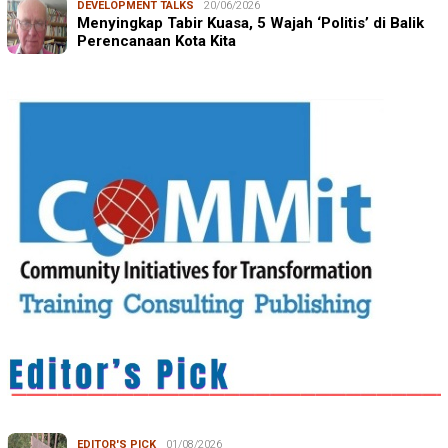
DEVELOPMENT TALKS
20/06/2026
Menyingkap Tabir Kuasa, 5 Wajah ‘Politis’ di Balik
Perencanaan Kota Kita
EDITOR'S PICK
01/08/2026