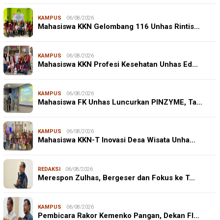
KAMPUS
06/08/2026
Mahasiswa KKN Gelombang 116 Unhas Rintis…
KAMPUS
06/08/2026
Mahasiswa KKN Profesi Kesehatan Unhas Ed…
KAMPUS
06/08/2026
Mahasiswa FK Unhas Luncurkan PINZYME, Ta…
KAMPUS
06/08/2026
Mahasiswa KKN-T Inovasi Desa Wisata Unha…
REDAKSI
06/08/2026
Merespon Zulhas, Bergeser dan Fokus ke T…
KAMPUS
06/08/2026
Pembicara Rakor Kemenko Pangan, Dekan FI…