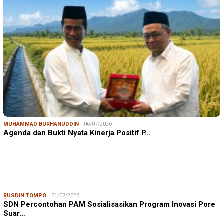
MUHAMMAD BURHANUDDIN
06/07/2026
Agenda dan Bukti Nyata Kinerja Positif P…
RUSDIN TOMPO
31/07/2026
SDN Percontohan PAM Sosialisasikan Program Inovasi Pore
Suar…