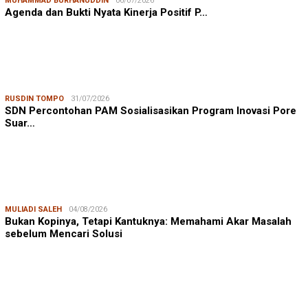
MUHAMMAD BURHANUDDIN
06/07/2026
Agenda dan Bukti Nyata Kinerja Positif P…
RUSDIN TOMPO
31/07/2026
SDN Percontohan PAM Sosialisasikan Program Inovasi Pore
Suar…
MULIADI SALEH
04/08/2026
Bukan Kopinya, Tetapi Kantuknya: Memahami Akar Masalah
sebelum Mencari Solusi