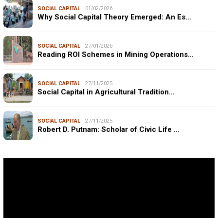
SOCIAL CAPITAL
01/02/2026
Why Social Capital Theory Emerged: An Es…
SOCIAL CAPITAL
27/01/2026
Reading ROI Schemes in Mining Operations…
SOCIAL CAPITAL
27/11/2025
Social Capital in Agricultural Tradition…
SOCIAL CAPITAL
27/11/2025
Robert D. Putnam: Scholar of Civic Life …