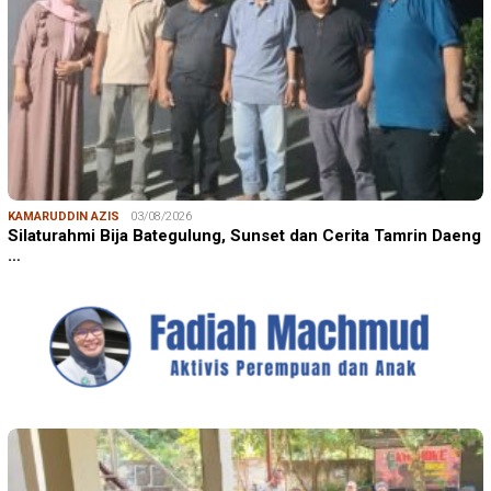
KAMARUDDIN AZIS
03/08/2026
Silaturahmi Bija Bategulung, Sunset dan Cerita Tamrin Daeng
…