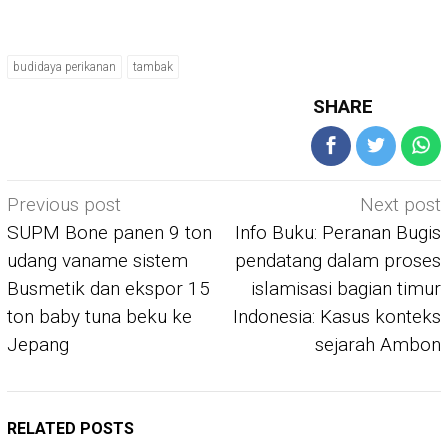
budidaya perikanan
tambak
SHARE
Post
Previous post
Next post
navigation
SUPM Bone panen 9 ton
Info Buku: Peranan Bugis
udang vaname sistem
pendatang dalam proses
Busmetik dan ekspor 15
islamisasi bagian timur
ton baby tuna beku ke
Indonesia: Kasus konteks
Jepang
sejarah Ambon
RELATED POSTS