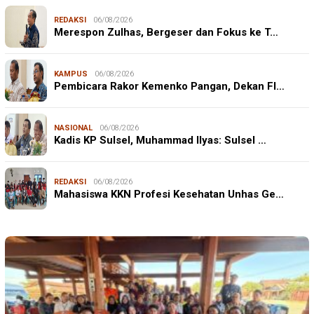
REDAKSI
06/08/2026
Merespon Zulhas, Bergeser dan Fokus ke T…
KAMPUS
06/08/2026
Pembicara Rakor Kemenko Pangan, Dekan FI…
NASIONAL
06/08/2026
Kadis KP Sulsel, Muhammad Ilyas: Sulsel …
REDAKSI
06/08/2026
Mahasiswa KKN Profesi Kesehatan Unhas Ge…