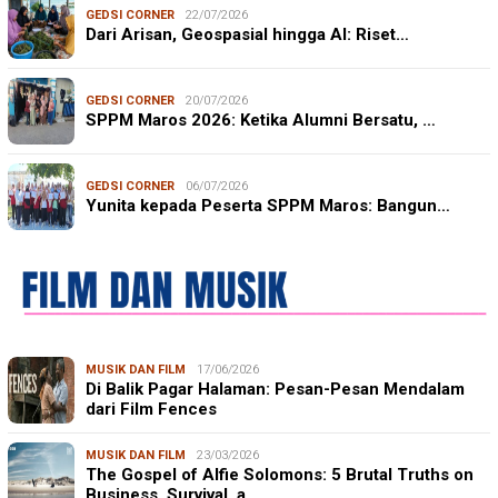
GEDSI CORNER
22/07/2026
Dari Arisan, Geospasial hingga AI: Riset…
GEDSI CORNER
20/07/2026
SPPM Maros 2026: Ketika Alumni Bersatu, …
GEDSI CORNER
06/07/2026
Yunita kepada Peserta SPPM Maros: Bangun…
MUSIK DAN FILM
17/06/2026
Di Balik Pagar Halaman: Pesan-Pesan Mendalam
dari Film Fences
MUSIK DAN FILM
23/03/2026
The Gospel of Alfie Solomons: 5 Brutal Truths on
Business, Survival, a…