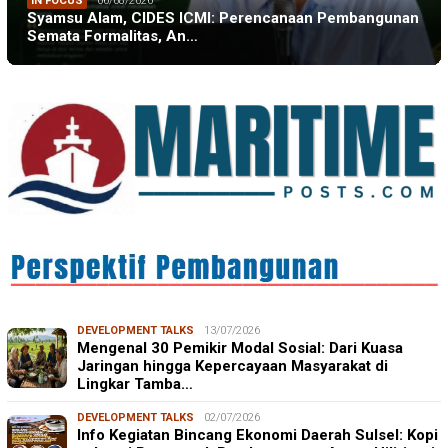
IN FOCUS
06/08/2026
Syamsu Alam, CIDES ICMI: Perencanaan Pembangunan
Semata Formalitas, An…
DEVELOPMENT TALKS
13/07/2026
Mengenal 30 Pemikir Modal Sosial: Dari Kuasa
Jaringan hingga Kepercayaan Masyarakat di
Lingkar Tamba…
DEVELOPMENT TALKS
02/07/2026
Info Kegiatan Bincang Ekonomi Daerah Sulsel: Kopi