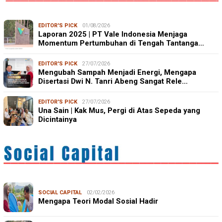
EDITOR'S PICK
01/08/2026
Laporan 2025 | PT Vale Indonesia Menjaga
Momentum Pertumbuhan di Tengah Tantanga…
EDITOR'S PICK
27/07/2026
Mengubah Sampah Menjadi Energi, Mengapa
Disertasi Dwi N. Tanri Abeng Sangat Rele…
EDITOR'S PICK
27/07/2026
Una Sain | Kak Mus, Pergi di Atas Sepeda yang
Dicintainya
SOCIAL CAPITAL
02/02/2026
Mengapa Teori Modal Sosial Hadir