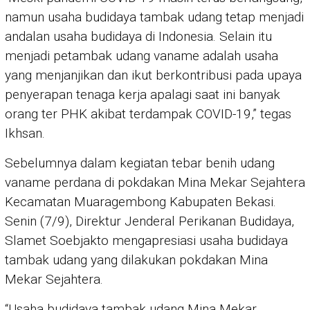
namun usaha budidaya tambak udang tetap menjadi
andalan usaha budidaya di Indonesia. Selain itu
menjadi petambak udang vaname adalah usaha
yang menjanjikan dan ikut berkontribusi pada upaya
penyerapan tenaga kerja apalagi saat ini banyak
orang ter PHK akibat terdampak COVID-19,” tegas
Ikhsan.
Sebelumnya dalam kegiatan tebar benih udang
vaname perdana di pokdakan Mina Mekar Sejahtera
Kecamatan Muaragembong Kabupaten Bekasi.
Senin (7/9), Direktur Jenderal Perikanan Budidaya,
Slamet Soebjakto mengapresiasi usaha budidaya
tambak udang yang dilakukan pokdakan Mina
Mekar Sejahtera.
“Usaha budidaya tambak udang Mina Mekar