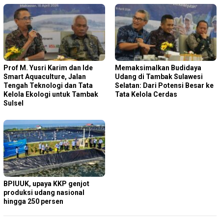
Prof M. Yusri Karim dan Ide
Memaksimalkan Budidaya
Smart Aquaculture, Jalan
Udang di Tambak Sulawesi
Tengah Teknologi dan Tata
Selatan: Dari Potensi Besar ke
Kelola Ekologi untuk Tambak
Tata Kelola Cerdas
Sulsel
BPIUUK, upaya KKP genjot
produksi udang nasional
hingga 250 persen