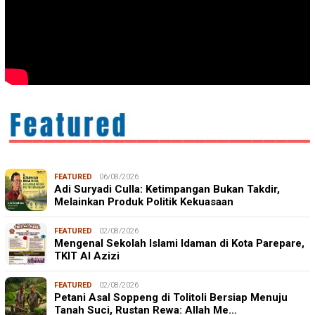
FEATURED
06/08/2026
Adi Suryadi Culla: Ketimpangan Bukan Takdir,
Melainkan Produk Politik Kekuasaan
FEATURED
02/08/2026
Mengenal Sekolah Islami Idaman di Kota Parepare,
TKIT Al Azizi
FEATURED
02/08/2026
Petani Asal Soppeng di Tolitoli Bersiap Menuju
Tanah Suci, Rustan Rewa: Allah Me…