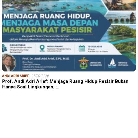
ANDI ADRI ARIEF
23/07/2026
Prof. Andi Adri Arief: Menjaga Ruang Hidup Pesisir Bukan
Hanya Soal Lingkungan, …
SUDIRMAN NASIR
17/08/2025
Dukungan Australia bagi Kemerdekaan Indonesia