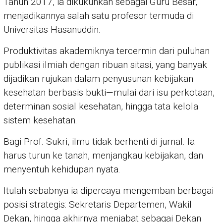
Tahun 2017, ia dikukuhkan sebagai Guru Besar,
menjadikannya salah satu profesor termuda di
Universitas Hasanuddin.
Produktivitas akademiknya tercermin dari puluhan
publikasi ilmiah dengan ribuan sitasi, yang banyak
dijadikan rujukan dalam penyusunan kebijakan
kesehatan berbasis bukti—mulai dari isu perkotaan,
determinan sosial kesehatan, hingga tata kelola
sistem kesehatan.
Bagi Prof. Sukri, ilmu tidak berhenti di jurnal. Ia
harus turun ke tanah, menjangkau kebijakan, dan
menyentuh kehidupan nyata.
Itulah sebabnya ia dipercaya mengemban berbagai
posisi strategis: Sekretaris Departemen, Wakil
Dekan, hingga akhirnya menjabat sebagai Dekan