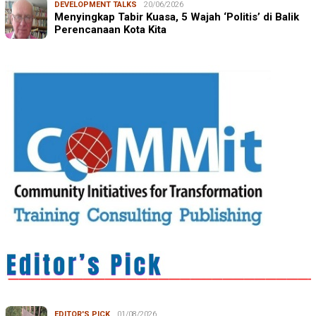
DEVELOPMENT TALKS
20/06/2026
Menyingkap Tabir Kuasa, 5 Wajah ‘Politis’ di Balik
Perencanaan Kota Kita
EDITOR'S PICK
01/08/2026