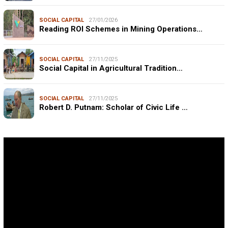
SOCIAL CAPITAL
27/01/2026
Reading ROI Schemes in Mining Operations…
SOCIAL CAPITAL
27/11/2025
Social Capital in Agricultural Tradition…
SOCIAL CAPITAL
27/11/2025
Robert D. Putnam: Scholar of Civic Life …