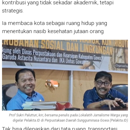
kontribusi yang tidak sekadar akademik, tetapi
strategis.
Ia membaca kota sebagai ruang hidup yang
menentukan nasib kesehatan jutaan orang.
Prof Sukri Palutturi, kiri, bersama penulis pada Lokalatih Jurnalisme Warga yang
digelar Pelakita.ID di Perpustakaan Daerah Sungguminasa Gowa (Pelakita.ID)
Tak bisa dilepaskan dari tata ruang, transportasi,