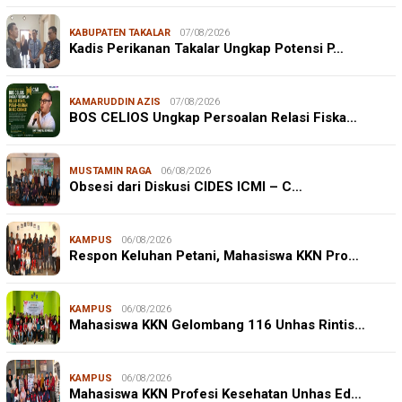
KABUPATEN TAKALAR
07/08/2026
Kadis Perikanan Takalar Ungkap Potensi P…
KAMARUDDIN AZIS
07/08/2026
BOS CELIOS Ungkap Persoalan Relasi Fiska…
MUSTAMIN RAGA
06/08/2026
Obsesi dari Diskusi CIDES ICMI – C…
KAMPUS
06/08/2026
Respon Keluhan Petani, Mahasiswa KKN Pro…
KAMPUS
06/08/2026
Mahasiswa KKN Gelombang 116 Unhas Rintis…
KAMPUS
06/08/2026
Mahasiswa KKN Profesi Kesehatan Unhas Ed…