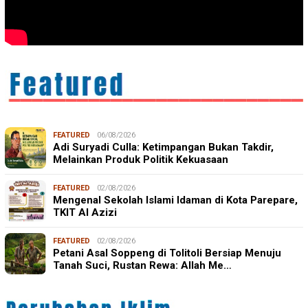
FEATURED
06/08/2026
Adi Suryadi Culla: Ketimpangan Bukan Takdir,
Melainkan Produk Politik Kekuasaan
FEATURED
02/08/2026
Mengenal Sekolah Islami Idaman di Kota Parepare,
TKIT Al Azizi
FEATURED
02/08/2026
Petani Asal Soppeng di Tolitoli Bersiap Menuju
Tanah Suci, Rustan Rewa: Allah Me…